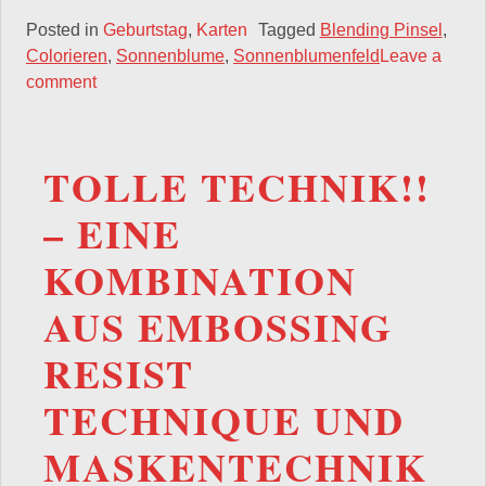
Posted in
Geburtstag
,
Karten
Tagged
Blending Pinsel
,
Colorieren
,
Sonnenblume
,
Sonnenblumenfeld
Leave a
comment
TOLLE TECHNIK!!
– EINE
KOMBINATION
AUS EMBOSSING
RESIST
TECHNIQUE UND
MASKENTECHNIK