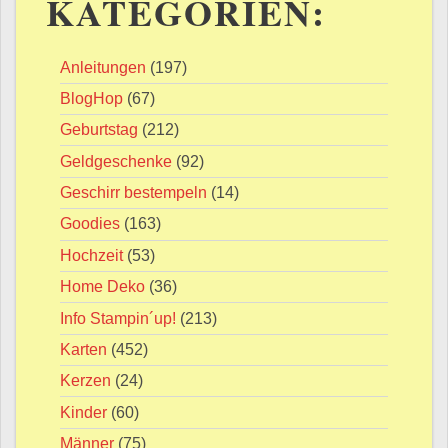
KATEGORIEN:
Anleitungen
(197)
BlogHop
(67)
Geburtstag
(212)
Geldgeschenke
(92)
Geschirr bestempeln
(14)
Goodies
(163)
Hochzeit
(53)
Home Deko
(36)
Info Stampin´up!
(213)
Karten
(452)
Kerzen
(24)
Kinder
(60)
Männer
(75)