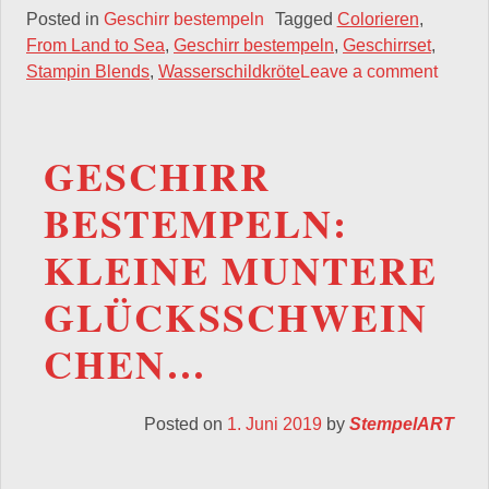
Posted in
Geschirr bestempeln
Tagged
Colorieren
,
From Land to Sea
,
Geschirr bestempeln
,
Geschirrset
,
Stampin Blends
,
Wasserschildkröte
Leave a comment
GESCHIRR
BESTEMPELN:
KLEINE MUNTERE
GLÜCKSSCHWEIN
CHEN…
Posted on
1. Juni 2019
by
StempelART