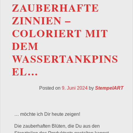
ZAUBERHAFTE
ZINNIEN –
COLORIERT MIT
DEM
WASSERTANKPINS
EL…
Posted on
9. Juni 2024
by
StempelART
… möchte ich Dir heute zeigen!
Die zauberhaften Blüten, die Du aus den