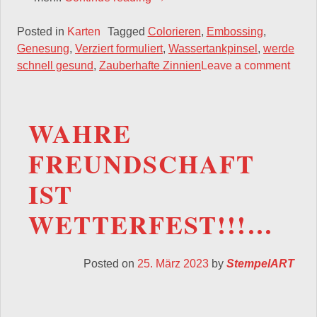
Posted in
Karten
Tagged
Colorieren
,
Embossing
,
Genesung
,
Verziert formuliert
,
Wassertankpinsel
,
werde
schnell gesund
,
Zauberhafte Zinnien
Leave a comment
WAHRE
FREUNDSCHAFT
IST
WETTERFEST!!!…
Posted on
25. März 2023
by
StempelART