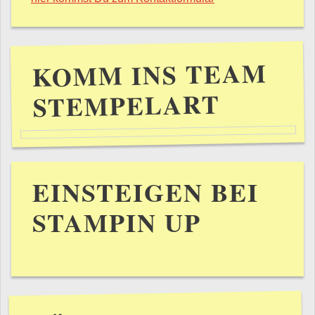
KOMM INS TEAM
STEMPELART
EINSTEIGEN BEI
STAMPIN UP