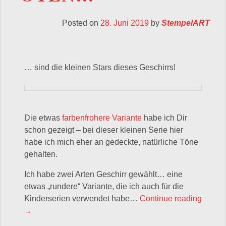
Posted on
28. Juni 2019
by
StempelART
… sind die kleinen Stars dieses Geschirrs!
Die etwas
farbenfrohere Variante
habe ich Dir
schon gezeigt – bei dieser kleinen Serie hier
habe ich mich eher an gedeckte, natürliche Töne
gehalten.
Ich habe zwei Arten Geschirr gewählt… eine
etwas „rundere“ Variante, die ich auch für die
Kinderserien verwendet habe…
Continue reading
„Geschirr bestempeln: viele kleine Wasserschildkröten…
→