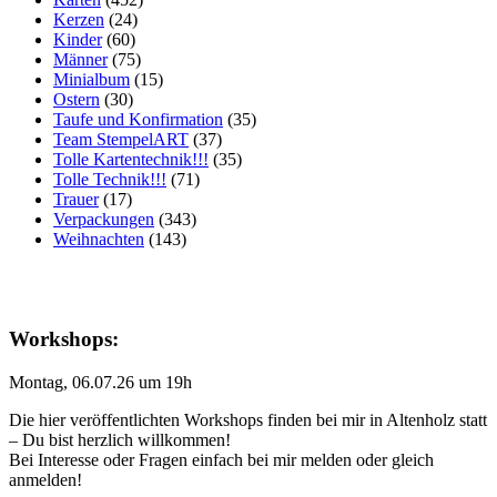
Kerzen
(24)
Kinder
(60)
Männer
(75)
Minialbum
(15)
Ostern
(30)
Taufe und Konfirmation
(35)
Team StempelART
(37)
Tolle Kartentechnik!!!
(35)
Tolle Technik!!!
(71)
Trauer
(17)
Verpackungen
(343)
Weihnachten
(143)
Workshops:
Montag, 06.07.26 um 19h
Die hier veröffentlichten Workshops finden bei mir in Altenholz statt
– Du bist herzlich willkommen!
Bei Interesse oder Fragen einfach bei mir melden oder gleich
anmelden!