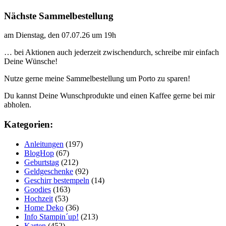
Nächste Sammelbestellung
am Dienstag, den 07.07.26 um 19h
… bei Aktionen auch jederzeit zwischendurch, schreibe mir einfach
Deine Wünsche!
Nutze gerne meine Sammelbestellung um Porto zu sparen!
Du kannst Deine Wunschprodukte und einen Kaffee gerne bei mir
abholen.
Kategorien:
Anleitungen
(197)
BlogHop
(67)
Geburtstag
(212)
Geldgeschenke
(92)
Geschirr bestempeln
(14)
Goodies
(163)
Hochzeit
(53)
Home Deko
(36)
Info Stampin´up!
(213)
Karten
(452)