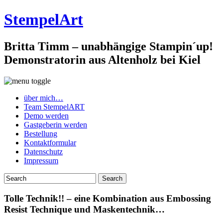
StempelArt
Britta Timm – unabhängige Stampin´up!
Demonstratorin aus Altenholz bei Kiel
über mich…
Team StempelART
Demo werden
Gastgeberin werden
Bestellung
Kontaktformular
Datenschutz
Impressum
Tolle Technik!! – eine Kombination aus Embossing
Resist Technique und Maskentechnik…