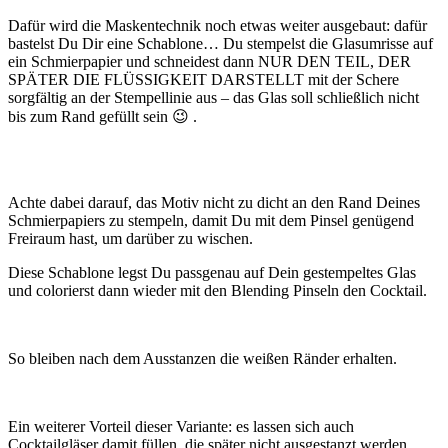
Dafür wird die Maskentechnik noch etwas weiter ausgebaut: dafür
bastelst Du Dir eine Schablone… Du stempelst die Glasumrisse auf
ein Schmierpapier und schneidest dann NUR DEN TEIL, DER
SPÄTER DIE FLÜSSIGKEIT DARSTELLT mit der Schere
sorgfältig an der Stempellinie aus – das Glas soll schließlich nicht
bis zum Rand gefüllt sein 😉 .
Achte dabei darauf, das Motiv nicht zu dicht an den Rand Deines
Schmierpapiers zu stempeln, damit Du mit dem Pinsel genügend
Freiraum hast, um darüber zu wischen.
Diese Schablone legst Du passgenau auf Dein gestempeltes Glas
und colorierst dann wieder mit den Blending Pinseln den Cocktail.
So bleiben nach dem Ausstanzen die weißen Ränder erhalten.
Ein weiterer Vorteil dieser Variante: es lassen sich auch
Cocktailgläser damit füllen, die später nicht ausgestanzt werden