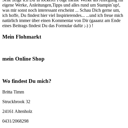
eigene Werke, Anleitungen,Tipps und alles rund um Stampin´up!,
was mir sonst noch interessant erscheint ... Schau Dich gerne um,
ich hoffe, Du findest hier viel Inspirierendes... ...und ich freue mich
natürlich immer über einen Kommentar von Dir (gaaanz am Ende
eines Beitrags findest Du das Formular dafür ;-) ) !
Mein Flohmarkt
mein Online Shop
Wo findest Du mich?
Britta Timm
Struckbrook 32
24161 Altenholz
0431/2068298