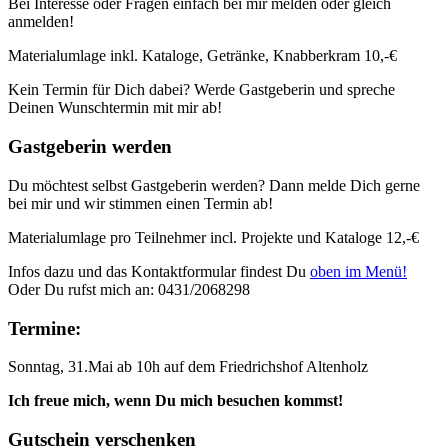
Bei Interesse oder Fragen einfach bei mir melden oder gleich
anmelden!
Materialumlage inkl. Kataloge, Getränke, Knabberkram 10,-€
Kein Termin für Dich dabei? Werde Gastgeberin und spreche
Deinen Wunschtermin mit mir ab!
Gastgeberin werden
Du möchtest selbst Gastgeberin werden? Dann melde Dich gerne
bei mir und wir stimmen einen Termin ab!
Materialumlage pro Teilnehmer incl. Projekte und Kataloge 12,-€
Infos dazu und das Kontaktformular findest Du
oben im Menü!
Oder Du rufst mich an: 0431/2068298
Termine:
Sonntag, 31.Mai ab 10h auf dem Friedrichshof Altenholz
Ich freue mich, wenn Du mich besuchen kommst!
Gutschein verschenken