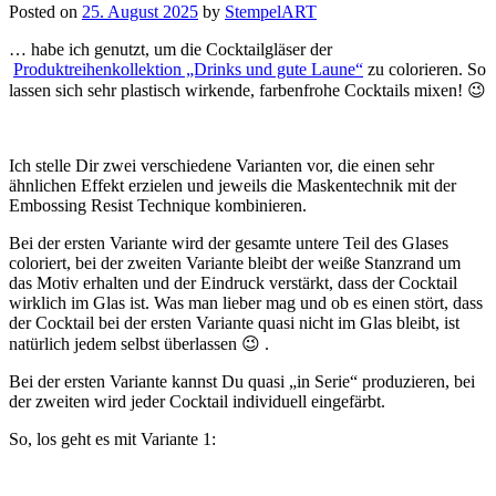
Posted on
25. August 2025
by
StempelART
… habe ich genutzt, um die Cocktailgläser der
Produktreihenkollektion „Drinks und gute Laune“
zu colorieren. So
lassen sich sehr plastisch wirkende, farbenfrohe Cocktails mixen! 😉
Ich stelle Dir zwei verschiedene Varianten vor, die einen sehr
ähnlichen Effekt erzielen und jeweils die Maskentechnik mit der
Embossing Resist Technique kombinieren.
Bei der ersten Variante wird der gesamte untere Teil des Glases
coloriert, bei der zweiten Variante bleibt der weiße Stanzrand um
das Motiv erhalten und der Eindruck verstärkt, dass der Cocktail
wirklich im Glas ist. Was man lieber mag und ob es einen stört, dass
der Cocktail bei der ersten Variante quasi nicht im Glas bleibt, ist
natürlich jedem selbst überlassen 😉 .
Bei der ersten Variante kannst Du quasi „in Serie“ produzieren, bei
der zweiten wird jeder Cocktail individuell eingefärbt.
So, los geht es mit Variante 1: