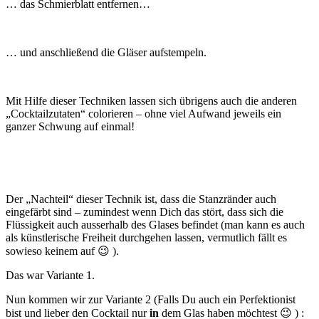
… das Schmierblatt entfernen…
… und anschließend die Gläser aufstempeln.
Mit Hilfe dieser Techniken lassen sich übrigens auch die anderen
„Cocktailzutaten“ colorieren – ohne viel Aufwand jeweils ein
ganzer Schwung auf einmal!
Der „Nachteil“ dieser Technik ist, dass die Stanzränder auch
eingefärbt sind – zumindest wenn Dich das stört, dass sich die
Flüssigkeit auch ausserhalb des Glases befindet (man kann es auch
als künstlerische Freiheit durchgehen lassen, vermutlich fällt es
sowieso keinem auf 😉 ).
Das war Variante 1.
Nun kommen wir zur Variante 2 (Falls Du auch ein Perfektionist
bist und lieber den Cocktail nur
in
dem Glas haben möchtest 😉 ) :