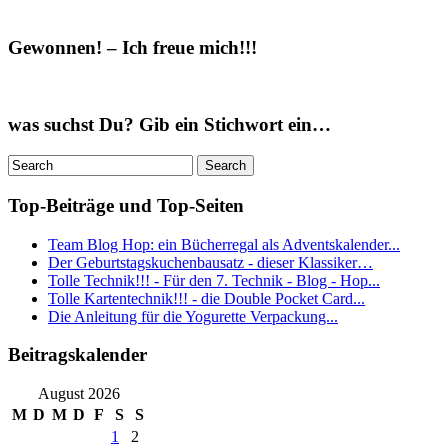
Gewonnen! – Ich freue mich!!!
was suchst Du? Gib ein Stichwort ein…
Top-Beiträge und Top-Seiten
Team Blog Hop: ein Bücherregal als Adventskalender...
Der Geburtstagskuchenbausatz - dieser Klassiker…
Tolle Technik!!! - Für den 7. Technik - Blog - Hop...
Tolle Kartentechnik!!! - die Double Pocket Card...
Die Anleitung für die Yogurette Verpackung...
Beitragskalender
August 2026
M
D
M
D
F
S
S
1
2