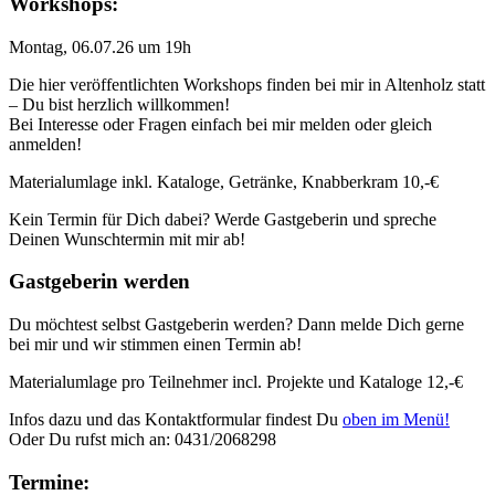
Workshops:
Montag, 06.07.26 um 19h
Die hier veröffentlichten Workshops finden bei mir in Altenholz statt
– Du bist herzlich willkommen!
Bei Interesse oder Fragen einfach bei mir melden oder gleich
anmelden!
Materialumlage inkl. Kataloge, Getränke, Knabberkram 10,-€
Kein Termin für Dich dabei? Werde Gastgeberin und spreche
Deinen Wunschtermin mit mir ab!
Gastgeberin werden
Du möchtest selbst Gastgeberin werden? Dann melde Dich gerne
bei mir und wir stimmen einen Termin ab!
Materialumlage pro Teilnehmer incl. Projekte und Kataloge 12,-€
Infos dazu und das Kontaktformular findest Du
oben im Menü!
Oder Du rufst mich an: 0431/2068298
Termine: