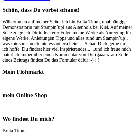
Genesungswünsche…“
Schön, dass Du vorbei schaust!
Willkommen auf meiner Seite! Ich bin Britta Timm, unabhängige
Demonstratorin mit Stampin´up! aus Altenholz bei Kiel. Auf meiner
Seite zeige ich Dir in lockerer Folge meine Werke als Anregung für
eigene Werke, Anleitungen,Tipps und alles rund um Stampin´up!,
was mir sonst noch interessant erscheint ... Schau Dich gerne um,
ich hoffe, Du findest hier viel Inspirierendes... ...und ich freue mich
natürlich immer über einen Kommentar von Dir (gaaanz am Ende
eines Beitrags findest Du das Formular dafür ;-) ) !
Mein Flohmarkt
mein Online Shop
Wo findest Du mich?
Britta Timm