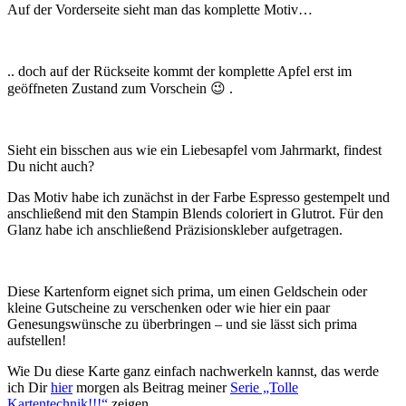
Auf der Vorderseite sieht man das komplette Motiv…
.. doch auf der Rückseite kommt der komplette Apfel erst im
geöffneten Zustand zum Vorschein 😉 .
Sieht ein bisschen aus wie ein Liebesapfel vom Jahrmarkt, findest
Du nicht auch?
Das Motiv habe ich zunächst in der Farbe Espresso gestempelt und
anschließend mit den Stampin Blends coloriert in Glutrot. Für den
Glanz habe ich anschließend Präzisionskleber aufgetragen.
Diese Kartenform eignet sich prima, um einen Geldschein oder
kleine Gutscheine zu verschenken oder wie hier ein paar
Genesungswünsche zu überbringen – und sie lässt sich prima
aufstellen!
Wie Du diese Karte ganz einfach nachwerkeln kannst, das werde
ich Dir
hier
morgen als Beitrag meiner
Serie „Tolle
Kartentechnik!!!“
zeigen.