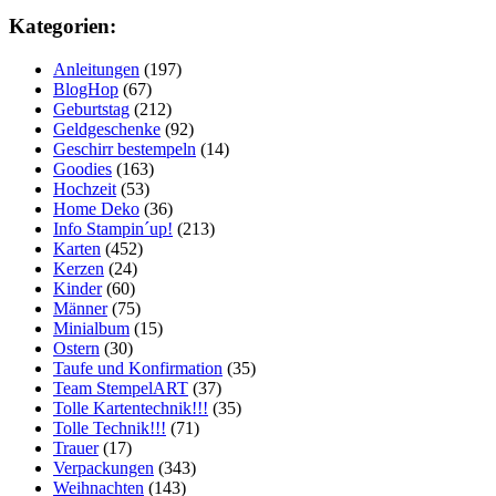
Kategorien:
Anleitungen
(197)
BlogHop
(67)
Geburtstag
(212)
Geldgeschenke
(92)
Geschirr bestempeln
(14)
Goodies
(163)
Hochzeit
(53)
Home Deko
(36)
Info Stampin´up!
(213)
Karten
(452)
Kerzen
(24)
Kinder
(60)
Männer
(75)
Minialbum
(15)
Ostern
(30)
Taufe und Konfirmation
(35)
Team StempelART
(37)
Tolle Kartentechnik!!!
(35)
Tolle Technik!!!
(71)
Trauer
(17)
Verpackungen
(343)
Weihnachten
(143)