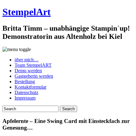
StempelArt
Britta Timm – unabhängige Stampin´up!
Demonstratorin aus Altenholz bei Kiel
über mich…
Team StempelART
Demo werden
Gastgeberin werden
Bestellung
Kontaktformular
Datenschutz
Impressum
Apfelernte – Eine Swing Card mit Einsteckfach zur
Genesung…