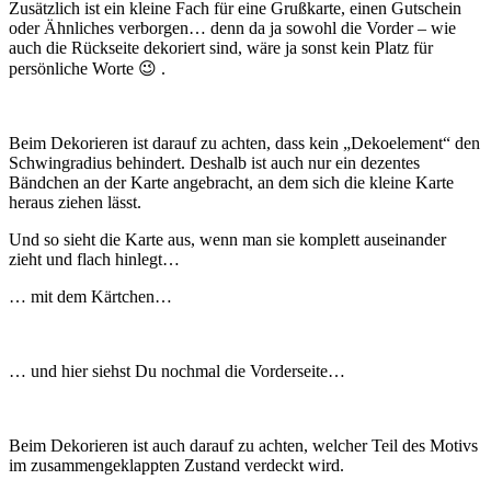
Zusätzlich ist ein kleine Fach für eine Grußkarte, einen Gutschein
oder Ähnliches verborgen… denn da ja sowohl die Vorder – wie
auch die Rückseite dekoriert sind, wäre ja sonst kein Platz für
persönliche Worte 😉 .
Beim Dekorieren ist darauf zu achten, dass kein „Dekoelement“ den
Schwingradius behindert. Deshalb ist auch nur ein dezentes
Bändchen an der Karte angebracht, an dem sich die kleine Karte
heraus ziehen lässt.
Und so sieht die Karte aus, wenn man sie komplett auseinander
zieht und flach hinlegt…
… mit dem Kärtchen…
… und hier siehst Du nochmal die Vorderseite…
Beim Dekorieren ist auch darauf zu achten, welcher Teil des Motivs
im zusammengeklappten Zustand verdeckt wird.