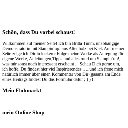
Schön, dass Du vorbei schaust!
Willkommen auf meiner Seite! Ich bin Britta Timm, unabhängige
Demonstratorin mit Stampin´up! aus Altenholz bei Kiel. Auf meiner
Seite zeige ich Dir in lockerer Folge meine Werke als Anregung für
eigene Werke, Anleitungen,Tipps und alles rund um Stampin´up!,
was mir sonst noch interessant erscheint ... Schau Dich gerne um,
ich hoffe, Du findest hier viel Inspirierendes... ...und ich freue mich
natürlich immer über einen Kommentar von Dir (gaaanz am Ende
eines Beitrags findest Du das Formular dafür ;-) ) !
Mein Flohmarkt
mein Online Shop