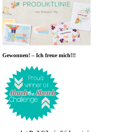
Gewonnen! – Ich freue mich!!!