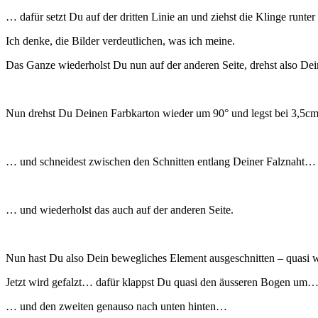
… dafür setzt Du auf der dritten Linie an und ziehst die Klinge runter 
Ich denke, die Bilder verdeutlichen, was ich meine.
Das Ganze wiederholst Du nun auf der anderen Seite, drehst also Dein
Nun drehst Du Deinen Farbkarton wieder um 90° und legst bei 3,5cm 
… und schneidest zwischen den Schnitten entlang Deiner Falznaht…
… und wiederholst das auch auf der anderen Seite.
Nun hast Du also Dein bewegliches Element ausgeschnitten – quasi wie
Jetzt wird gefalzt… dafür klappst Du quasi den äusseren Bogen um
… und den zweiten genauso nach unten hinten…