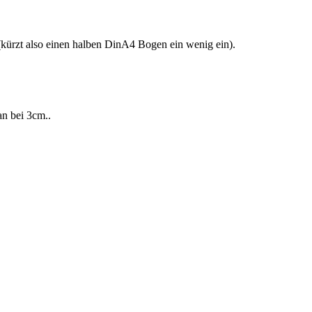
(kürzt also einen halben DinA4 Bogen ein wenig ein).
an bei 3cm..