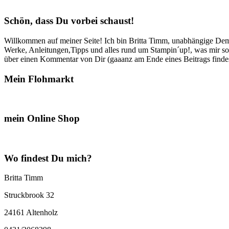
Schön, dass Du vorbei schaust!
Willkommen auf meiner Seite! Ich bin Britta Timm, unabhängige Demon
Werke, Anleitungen,Tipps und alles rund um Stampin´up!, was mir sonst
über einen Kommentar von Dir (gaaanz am Ende eines Beitrags findest
Mein Flohmarkt
mein Online Shop
Wo findest Du mich?
Britta Timm
Struckbrook 32
24161 Altenholz