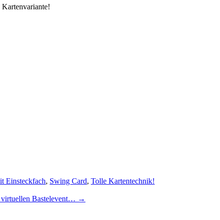
 Kartenvariante!
it Einsteckfach
,
Swing Card
,
Tolle Kartentechnik!
n virtuellen Bastelevent…
→