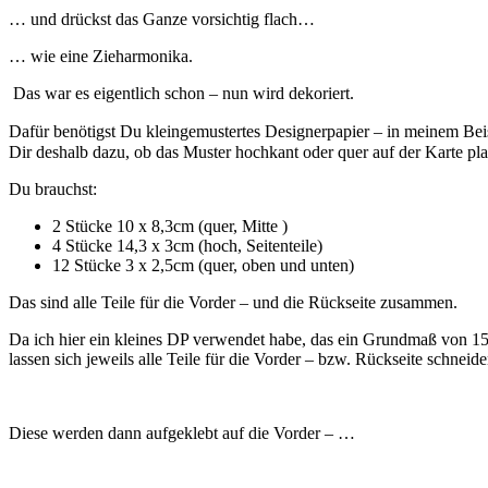
… und drückst das Ganze vorsichtig flach…
… wie eine Zieharmonika.
Das war es eigentlich schon – nun wird dekoriert.
Dafür benötigst Du kleingemustertes Designerpapier – in meinem Beispi
Dir deshalb dazu, ob das Muster hochkant oder quer auf der Karte pla
Du brauchst:
2 Stücke 10 x 8,3cm (quer, Mitte )
4 Stücke 14,3 x 3cm (hoch, Seitenteile)
12 Stücke 3 x 2,5cm (quer, oben und unten)
Das sind alle Teile für die Vorder – und die Rückseite zusammen.
Da ich hier ein kleines DP verwendet habe, das ein Grundmaß von 15,
lassen sich jeweils alle Teile für die Vorder – bzw. Rückseite schneide
Diese werden dann aufgeklebt auf die Vorder – …