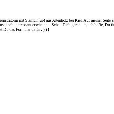
stratorin mit Stampin´up! aus Altenholz bei Kiel. Auf meiner Seite z
 noch interessant erscheint ... Schau Dich gerne um, ich hoffe, Du finde
 Du das Formular dafür ;-) ) !