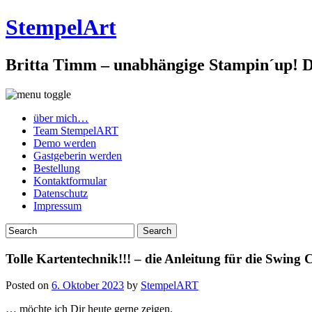
StempelArt
Britta Timm – unabhängige Stampin´up! De
über mich…
Team StempelART
Demo werden
Gastgeberin werden
Bestellung
Kontaktformular
Datenschutz
Impressum
Tolle Kartentechnik!!! – die Anleitung für die Swing
Posted on
6. Oktober 2023
by
StempelART
… möchte ich Dir heute gerne zeigen.