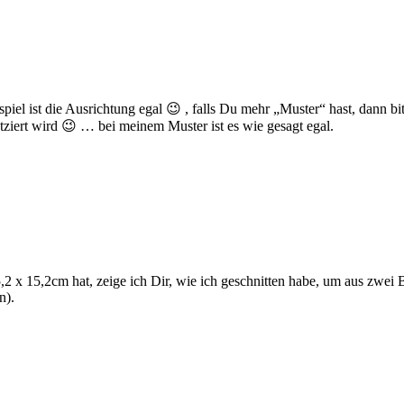
el ist die Ausrichtung egal 😉 , falls Du mehr „Muster“ hast, dann bitt
tziert wird 😉 … bei meinem Muster ist es wie gesagt egal.
2 x 15,2cm hat, zeige ich Dir, wie ich geschnitten habe, um aus zwei
n).