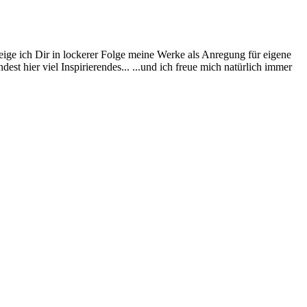
eige ich Dir in lockerer Folge meine Werke als Anregung für eigene
st hier viel Inspirierendes... ...und ich freue mich natürlich immer