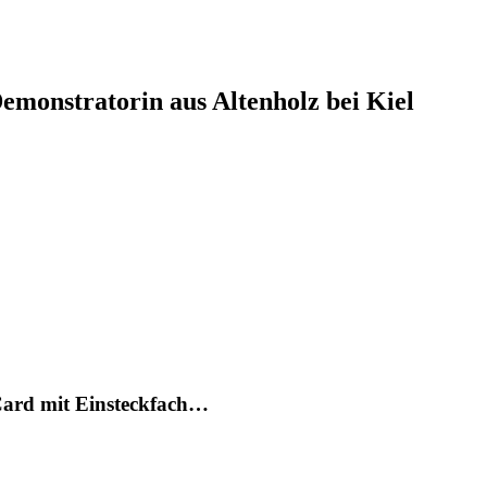
monstratorin aus Altenholz bei Kiel
 Card mit Einsteckfach…