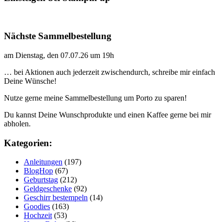
Nächste Sammelbestellung
am Dienstag, den 07.07.26 um 19h
… bei Aktionen auch jederzeit zwischendurch, schreibe mir einfach
Deine Wünsche!
Nutze gerne meine Sammelbestellung um Porto zu sparen!
Du kannst Deine Wunschprodukte und einen Kaffee gerne bei mir
abholen.
Kategorien:
Anleitungen
(197)
BlogHop
(67)
Geburtstag
(212)
Geldgeschenke
(92)
Geschirr bestempeln
(14)
Goodies
(163)
Hochzeit
(53)