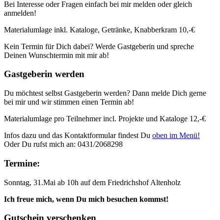
Bei Interesse oder Fragen einfach bei mir melden oder gleich
anmelden!
Materialumlage inkl. Kataloge, Getränke, Knabberkram 10,-€
Kein Termin für Dich dabei? Werde Gastgeberin und spreche
Deinen Wunschtermin mit mir ab!
Gastgeberin werden
Du möchtest selbst Gastgeberin werden? Dann melde Dich gerne
bei mir und wir stimmen einen Termin ab!
Materialumlage pro Teilnehmer incl. Projekte und Kataloge 12,-€
Infos dazu und das Kontaktformular findest Du
oben im Menü!
Oder Du rufst mich an: 0431/2068298
Termine:
Sonntag, 31.Mai ab 10h auf dem Friedrichshof Altenholz
Ich freue mich, wenn Du mich besuchen kommst!
Gutschein verschenken