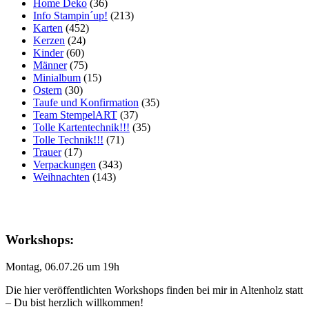
Home Deko
(36)
Info Stampin´up!
(213)
Karten
(452)
Kerzen
(24)
Kinder
(60)
Männer
(75)
Minialbum
(15)
Ostern
(30)
Taufe und Konfirmation
(35)
Team StempelART
(37)
Tolle Kartentechnik!!!
(35)
Tolle Technik!!!
(71)
Trauer
(17)
Verpackungen
(343)
Weihnachten
(143)
Workshops:
Montag, 06.07.26 um 19h
Die hier veröffentlichten Workshops finden bei mir in Altenholz statt
– Du bist herzlich willkommen!