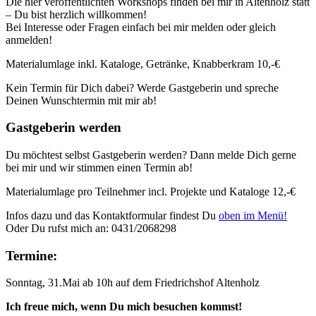
Die hier veröffentlichten Workshops finden bei mir in Altenholz statt
– Du bist herzlich willkommen!
Bei Interesse oder Fragen einfach bei mir melden oder gleich
anmelden!
Materialumlage inkl. Kataloge, Getränke, Knabberkram 10,-€
Kein Termin für Dich dabei? Werde Gastgeberin und spreche
Deinen Wunschtermin mit mir ab!
Gastgeberin werden
Du möchtest selbst Gastgeberin werden? Dann melde Dich gerne
bei mir und wir stimmen einen Termin ab!
Materialumlage pro Teilnehmer incl. Projekte und Kataloge 12,-€
Infos dazu und das Kontaktformular findest Du
oben im Menü!
Oder Du rufst mich an: 0431/2068298
Termine:
Sonntag, 31.Mai ab 10h auf dem Friedrichshof Altenholz
Ich freue mich, wenn Du mich besuchen kommst!