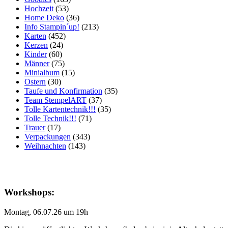
Hochzeit
(53)
Home Deko
(36)
Info Stampin´up!
(213)
Karten
(452)
Kerzen
(24)
Kinder
(60)
Männer
(75)
Minialbum
(15)
Ostern
(30)
Taufe und Konfirmation
(35)
Team StempelART
(37)
Tolle Kartentechnik!!!
(35)
Tolle Technik!!!
(71)
Trauer
(17)
Verpackungen
(343)
Weihnachten
(143)
Workshops:
Montag, 06.07.26 um 19h