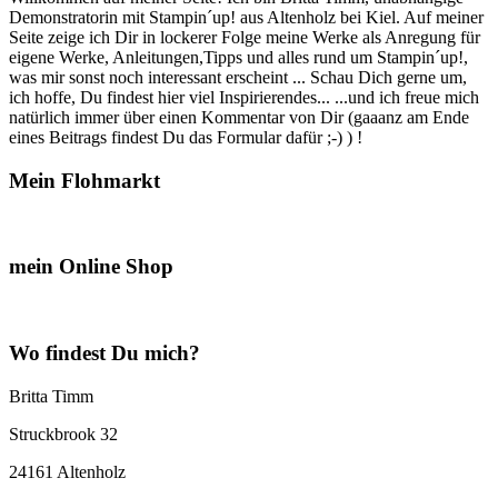
runden
Demonstratorin mit Stampin´up! aus Altenholz bei Kiel. Auf meiner
Geburtstag…“
Seite zeige ich Dir in lockerer Folge meine Werke als Anregung für
eigene Werke, Anleitungen,Tipps und alles rund um Stampin´up!,
was mir sonst noch interessant erscheint ... Schau Dich gerne um,
ich hoffe, Du findest hier viel Inspirierendes... ...und ich freue mich
natürlich immer über einen Kommentar von Dir (gaaanz am Ende
eines Beitrags findest Du das Formular dafür ;-) ) !
Mein Flohmarkt
mein Online Shop
Wo findest Du mich?
Britta Timm
Struckbrook 32
24161 Altenholz