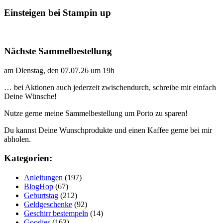
Einsteigen bei Stampin up
Nächste Sammelbestellung
am Dienstag, den 07.07.26 um 19h
… bei Aktionen auch jederzeit zwischendurch, schreibe mir einfach
Deine Wünsche!
Nutze gerne meine Sammelbestellung um Porto zu sparen!
Du kannst Deine Wunschprodukte und einen Kaffee gerne bei mir
abholen.
Kategorien:
Anleitungen
(197)
BlogHop
(67)
Geburtstag
(212)
Geldgeschenke
(92)
Geschirr bestempeln
(14)
Goodies
(163)