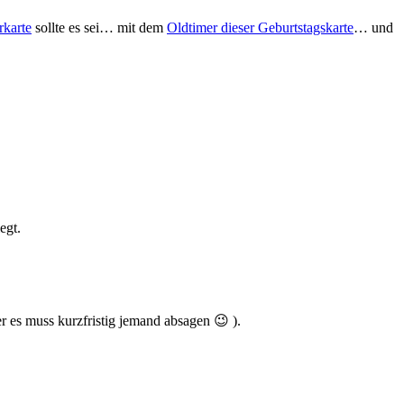
rkarte
sollte es sei… mit dem
Oldtimer dieser Geburtstagskarte
… und
egt.
r es muss kurzfristig jemand absagen 😉 ).