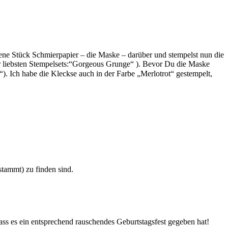
tene Stück Schmierpapier – die Maske – darüber und stempelst nun die
r liebsten Stempelsets:“Gorgeous Grunge“ ). Bevor Du die Maske
. Ich habe die Kleckse auch in der Farbe „Merlotrot“ gestempelt,
tammt) zu finden sind.
s es ein entsprechend rauschendes Geburtstagsfest gegeben hat!