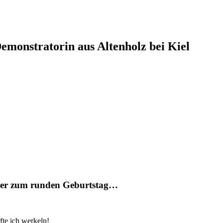
monstratorin aus Altenholz bei Kiel
imer zum runden Geburtstag…
fte ich werkeln!