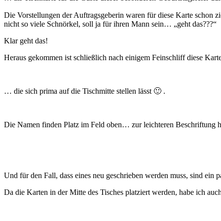
Die Vorstellungen der Auftragsgeberin waren für diese Karte schon 
nicht so viele Schnörkel, soll ja für ihren Mann sein… „geht das???“
Klar geht das!
Heraus gekommen ist schließlich nach einigem Feinschliff diese Kar
… die sich prima auf die Tischmitte stellen lässt 🙂 .
Die Namen finden Platz im Feld oben… zur leichteren Beschriftung hab
Und für den Fall, dass eines neu geschrieben werden muss, sind ein p
Da die Karten in der Mitte des Tisches platziert werden, habe ich auc