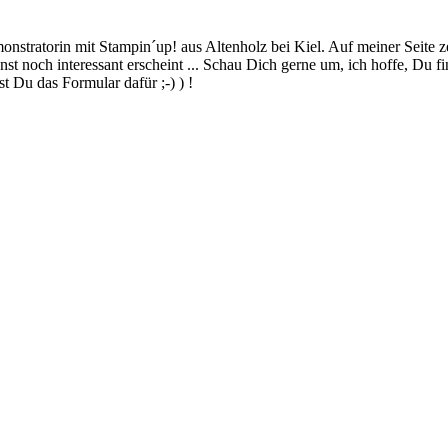
stratorin mit Stampin´up! aus Altenholz bei Kiel. Auf meiner Seite z
 noch interessant erscheint ... Schau Dich gerne um, ich hoffe, Du finde
 Du das Formular dafür ;-) ) !