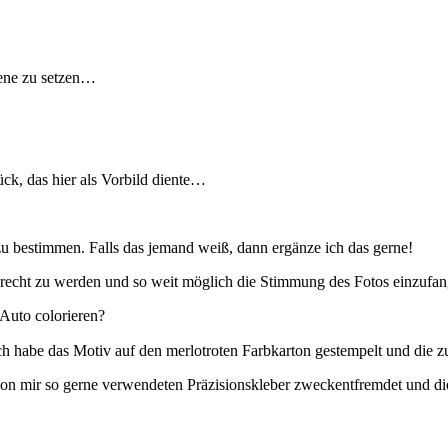
zene zu setzen…
ück, das hier als Vorbild diente…
u bestimmen. Falls das jemand weiß, dann ergänze ich das gerne!
erecht zu werden und so weit möglich die Stimmung des Fotos einzufan
 Auto colorieren?
h habe das Motiv auf den merlotroten Farbkarton gestempelt und die zu
von mir so gerne verwendeten Präzisionskleber zweckentfremdet und di