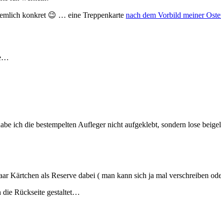
ziemlich konkret 😉 … eine Treppenkarte
nach dem Vorbild meiner Oste
te…
e ich die bestempelten Aufleger nicht aufgeklebt, sondern lose beigel
aar Kärtchen als Reserve dabei ( man kann sich ja mal verschreiben ode
h die Rückseite gestaltet…