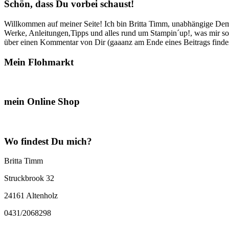
Schön, dass Du vorbei schaust!
Willkommen auf meiner Seite! Ich bin Britta Timm, unabhängige Demon
Werke, Anleitungen,Tipps und alles rund um Stampin´up!, was mir sonst
über einen Kommentar von Dir (gaaanz am Ende eines Beitrags findest
Mein Flohmarkt
mein Online Shop
Wo findest Du mich?
Britta Timm
Struckbrook 32
24161 Altenholz
0431/2068298