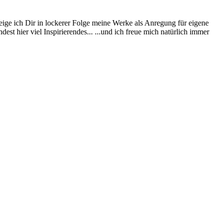
eige ich Dir in lockerer Folge meine Werke als Anregung für eigene
st hier viel Inspirierendes... ...und ich freue mich natürlich immer