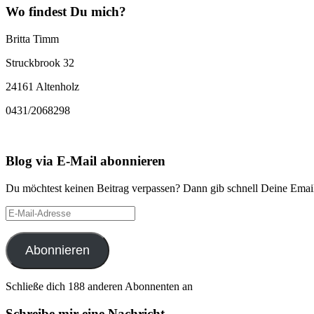
Wo findest Du mich?
Britta Timm
Struckbrook 32
24161 Altenholz
0431/2068298
Blog via E-Mail abonnieren
Du möchtest keinen Beitrag verpassen? Dann gib schnell Deine Email
E-
Mail-
Adresse
Abonnieren
Schließe dich 188 anderen Abonnenten an
Schreibe mir eine Nachricht