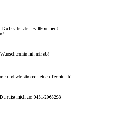
 – Du bist herzlich willkommen!
en!
 Wunschtermin mit mir ab!
mir und wir stimmen einen Termin ab!
Du rufst mich an: 0431/2068298