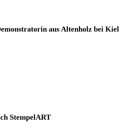
monstratorin aus Altenholz bei Kiel
nach StempelART