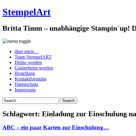
StempelArt
Britta Timm – unabhängige Stampin´up! De
über mich…
Team StempelART
Demo werden
Gastgeberin werden
Bestellung
Kontaktformular
Datenschutz
Impressum
Schlagwort:
Einladung zur Einschulung 
ABC – ein paar Karten zur Einschulung…