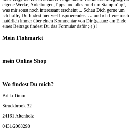
eigene Werke, Anleitungen,Tipps und alles rund um Stampin´up!,
was mir sonst noch interessant erscheint ... Schau Dich gerne um,
ich hoffe, Du findest hier viel Inspirierendes... ...und ich freue mich
natürlich immer über einen Kommentar von Dir (gaaanz am Ende
eines Beitrags findest Du das Formular dafür ;-) ) !
Mein Flohmarkt
mein Online Shop
Wo findest Du mich?
Britta Timm
Struckbrook 32
24161 Altenholz
0431/2068298