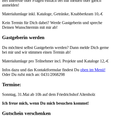
Bei Interesse oder Fragen einfach bei mir melden oder gleich
anmelden!
Materialumlage inkl. Kataloge, Getränke, Knabberkram 10,-€
Kein Termin für Dich dabei? Werde Gastgeberin und spreche
Deinen Wunschtermin mit mir ab!
Gastgeberin werden
Du möchtest selbst Gastgeberin werden? Dann melde Dich gerne
bei mir und wir stimmen einen Termin ab!
Materialumlage pro Teilnehmer incl. Projekte und Kataloge 12,-€
Infos dazu und das Kontaktformular findest Du
oben im Menü!
Oder Du rufst mich an: 0431/2068298
Termine:
Sonntag, 31.Mai ab 10h auf dem Friedrichshof Altenholz
Ich freue mich, wenn Du mich besuchen kommst!
Gutschein verschenken