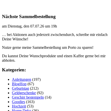
Nächste Sammelbestellung
am Dienstag, den 07.07.26 um 19h
… bei Aktionen auch jederzeit zwischendurch, schreibe mir einfach
Deine Wünsche!
Nutze gerne meine Sammelbestellung um Porto zu sparen!
Du kannst Deine Wunschprodukte und einen Kaffee gerne bei mir
abholen.
Kategorien:
Anleitungen
(197)
BlogHop
(67)
Geburtstag
(212)
Geldgeschenke
(92)
Geschirr bestempeln
(14)
Goodies
(163)
Hochzeit
(53)
Home Deko
(36)