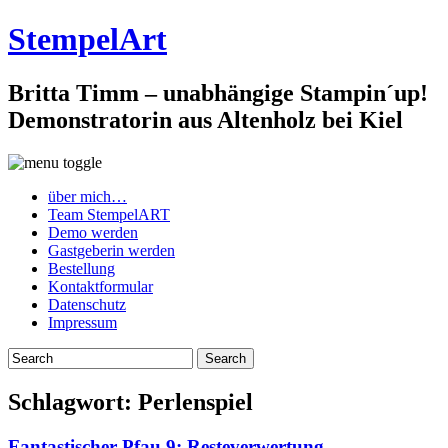
StempelArt
Britta Timm – unabhängige Stampin´up!
Demonstratorin aus Altenholz bei Kiel
über mich…
Team StempelART
Demo werden
Gastgeberin werden
Bestellung
Kontaktformular
Datenschutz
Impressum
Schlagwort:
Perlenspiel
Fantastischer Pfau 9: Resteverwertung…