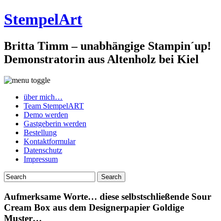
StempelArt
Britta Timm – unabhängige Stampin´up!
Demonstratorin aus Altenholz bei Kiel
über mich…
Team StempelART
Demo werden
Gastgeberin werden
Bestellung
Kontaktformular
Datenschutz
Impressum
Aufmerksame Worte… diese selbstschließende Sour
Cream Box aus dem Designerpapier Goldige
Muster…