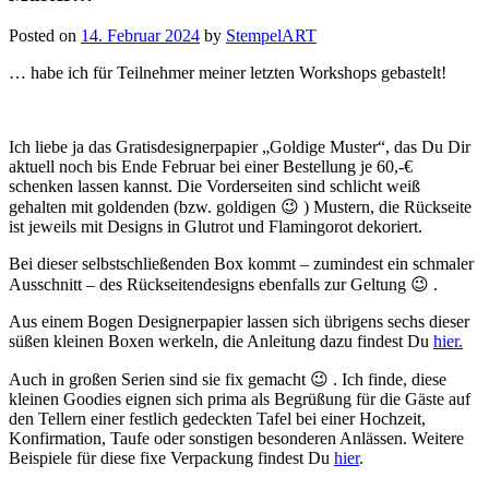
Posted on
14. Februar 2024
by
StempelART
… habe ich für Teilnehmer meiner letzten Workshops gebastelt!
Ich liebe ja das Gratisdesignerpapier „Goldige Muster“, das Du Dir
aktuell noch bis Ende Februar bei einer Bestellung je 60,-€
schenken lassen kannst. Die Vorderseiten sind schlicht weiß
gehalten mit goldenden (bzw. goldigen 😉 ) Mustern, die Rückseite
ist jeweils mit Designs in Glutrot und Flamingorot dekoriert.
Bei dieser selbstschließenden Box kommt – zumindest ein schmaler
Ausschnitt – des Rückseitendesigns ebenfalls zur Geltung 😉 .
Aus einem Bogen Designerpapier lassen sich übrigens sechs dieser
süßen kleinen Boxen werkeln, die Anleitung dazu findest Du
hier.
Auch in großen Serien sind sie fix gemacht 😉 . Ich finde, diese
kleinen Goodies eignen sich prima als Begrüßung für die Gäste auf
den Tellern einer festlich gedeckten Tafel bei einer Hochzeit,
Konfirmation, Taufe oder sonstigen besonderen Anlässen. Weitere
Beispiele für diese fixe Verpackung findest Du
hier
.