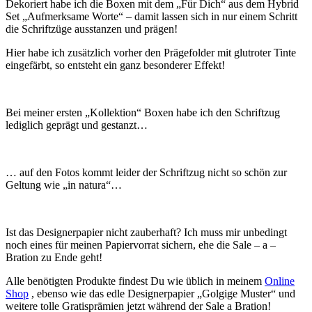
Dekoriert habe ich die Boxen mit dem „Für Dich“ aus dem Hybrid
Set „Aufmerksame Worte“ – damit lassen sich in nur einem Schritt
die Schriftzüge ausstanzen und prägen!
Hier habe ich zusätzlich vorher den Prägefolder mit glutroter Tinte
eingefärbt, so entsteht ein ganz besonderer Effekt!
Bei meiner ersten „Kollektion“ Boxen habe ich den Schriftzug
lediglich geprägt und gestanzt…
… auf den Fotos kommt leider der Schriftzug nicht so schön zur
Geltung wie „in natura“…
Ist das Designerpapier nicht zauberhaft? Ich muss mir unbedingt
noch eines für meinen Papiervorrat sichern, ehe die Sale – a –
Bration zu Ende geht!
Alle benötigten Produkte findest Du wie üblich in meinem
Online
Shop
, ebenso wie das edle Designerpapier „Golgige Muster“ und
weitere tolle Gratisprämien jetzt während der Sale a Bration!