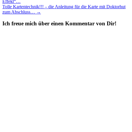
Effekt“…
navigation
Tolle Kartentechnik!!! – die Anleitung für die Karte mit Doktorhut
zum Abschluss…
→
Ich freue mich über einen Kommentar von Dir!