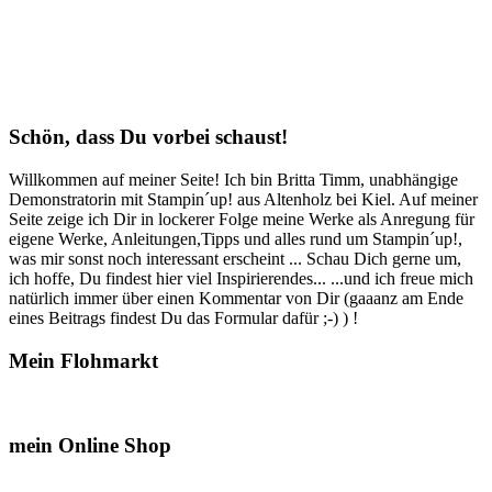
Schön, dass Du vorbei schaust!
Willkommen auf meiner Seite! Ich bin Britta Timm, unabhängige
Demonstratorin mit Stampin´up! aus Altenholz bei Kiel. Auf meiner
Seite zeige ich Dir in lockerer Folge meine Werke als Anregung für
eigene Werke, Anleitungen,Tipps und alles rund um Stampin´up!,
was mir sonst noch interessant erscheint ... Schau Dich gerne um,
ich hoffe, Du findest hier viel Inspirierendes... ...und ich freue mich
natürlich immer über einen Kommentar von Dir (gaaanz am Ende
eines Beitrags findest Du das Formular dafür ;-) ) !
Mein Flohmarkt
mein Online Shop