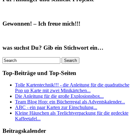
Gewonnen! – Ich freue mich!!!
was suchst Du? Gib ein Stichwort ein…
Top-Beiträge und Top-Seiten
Tolle Kartentechnik!!! - die Anleitung für die quadratische
Pop up Karte mit zwei Minikärtchen...
Die Anleitung für die große Explosionsbox...
Team Blog Hop: ein Bücherregal als Adventskalender...
ABC - ein paar Karten zur Einschulung...
Kleine Häuschen als Teelichtverpackung für die gedeckte
Kaffeetafel...
Beitragskalender