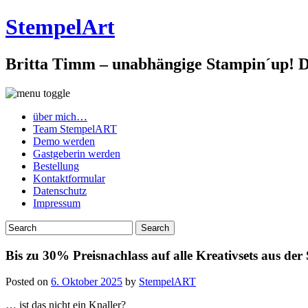
StempelArt
Britta Timm – unabhängige Stampin´up! De
über mich…
Team StempelART
Demo werden
Gastgeberin werden
Bestellung
Kontaktformular
Datenschutz
Impressum
Bis zu 30% Preisnachlass auf alle Kreativsets aus der
Posted on
6. Oktober 2025
by
StempelART
… ist das nicht ein Knaller?