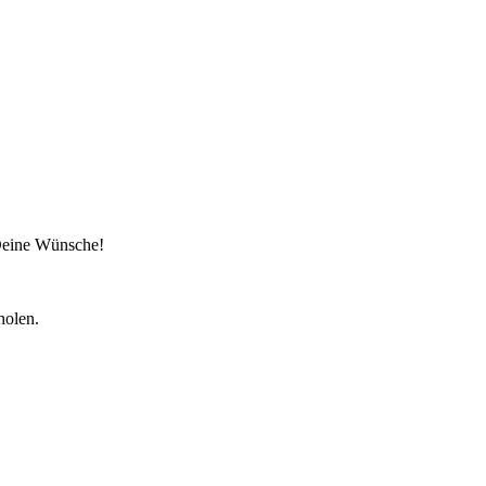
 Deine Wünsche!
holen.