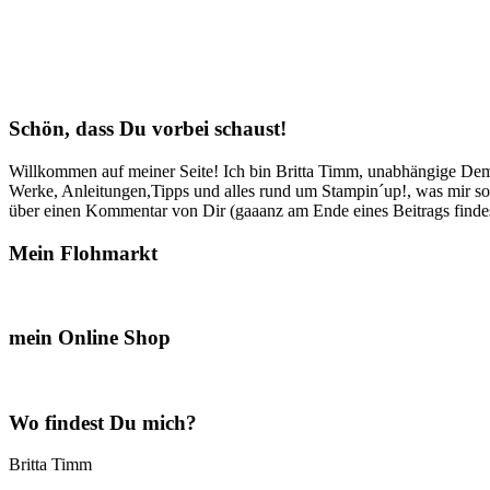
Schön, dass Du vorbei schaust!
Willkommen auf meiner Seite! Ich bin Britta Timm, unabhängige Demon
Werke, Anleitungen,Tipps und alles rund um Stampin´up!, was mir sonst
über einen Kommentar von Dir (gaaanz am Ende eines Beitrags findest
Mein Flohmarkt
mein Online Shop
Wo findest Du mich?
Britta Timm