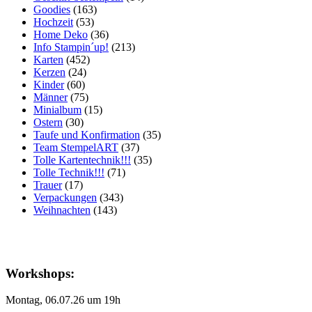
Goodies
(163)
Hochzeit
(53)
Home Deko
(36)
Info Stampin´up!
(213)
Karten
(452)
Kerzen
(24)
Kinder
(60)
Männer
(75)
Minialbum
(15)
Ostern
(30)
Taufe und Konfirmation
(35)
Team StempelART
(37)
Tolle Kartentechnik!!!
(35)
Tolle Technik!!!
(71)
Trauer
(17)
Verpackungen
(343)
Weihnachten
(143)
Workshops:
Montag, 06.07.26 um 19h