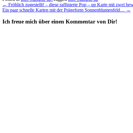
Post
←
Fröhlich zugestellt! – diese raffinierte Pop – up Karte mit zwei 
Ein paar schnelle Karten mit der Prägeform Sonnenblumenfeld…
→
navigation
Ich freue mich über einen Kommentar von Dir!