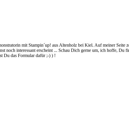
stratorin mit Stampin´up! aus Altenholz bei Kiel. Auf meiner Seite z
 noch interessant erscheint ... Schau Dich gerne um, ich hoffe, Du finde
 Du das Formular dafür ;-) ) !