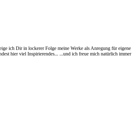
eige ich Dir in lockerer Folge meine Werke als Anregung für eigene
st hier viel Inspirierendes... ...und ich freue mich natürlich immer