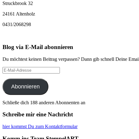
Struckbrook 32
24161 Altenholz
0431/2068298
Blog via E-Mail abonnieren
Du möchtest keinen Beitrag verpassen? Dann gib schnell Deine Email
E-
Mail-
Adresse
Abonnieren
Schließe dich 188 anderen Abonnenten an
Schreibe mir eine Nachricht
hier kommst Du zum Kontaktformular
Komm ins Team StempelART