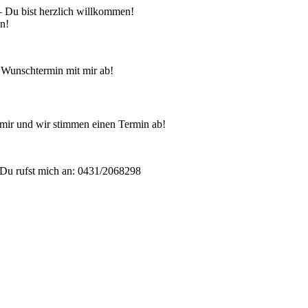
 – Du bist herzlich willkommen!
en!
 Wunschtermin mit mir ab!
mir und wir stimmen einen Termin ab!
Du rufst mich an: 0431/2068298