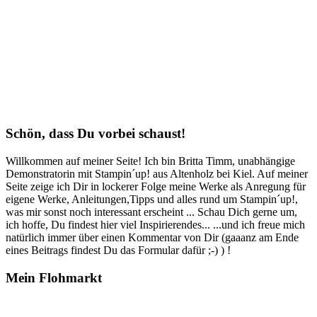
Schön, dass Du vorbei schaust!
Willkommen auf meiner Seite! Ich bin Britta Timm, unabhängige
Demonstratorin mit Stampin´up! aus Altenholz bei Kiel. Auf meiner
Seite zeige ich Dir in lockerer Folge meine Werke als Anregung für
eigene Werke, Anleitungen,Tipps und alles rund um Stampin´up!,
was mir sonst noch interessant erscheint ... Schau Dich gerne um,
ich hoffe, Du findest hier viel Inspirierendes... ...und ich freue mich
natürlich immer über einen Kommentar von Dir (gaaanz am Ende
eines Beitrags findest Du das Formular dafür ;-) ) !
Mein Flohmarkt