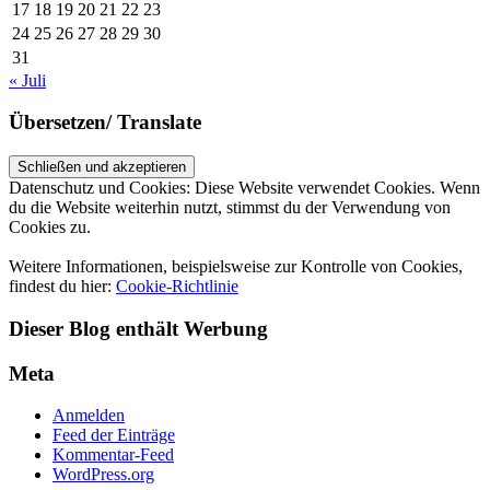
17
18
19
20
21
22
23
24
25
26
27
28
29
30
31
« Juli
Übersetzen/ Translate
Datenschutz und Cookies: Diese Website verwendet Cookies. Wenn
du die Website weiterhin nutzt, stimmst du der Verwendung von
Cookies zu.
Weitere Informationen, beispielsweise zur Kontrolle von Cookies,
findest du hier:
Cookie-Richtlinie
Dieser Blog enthält Werbung
Meta
Anmelden
Feed der Einträge
Kommentar-Feed
WordPress.org