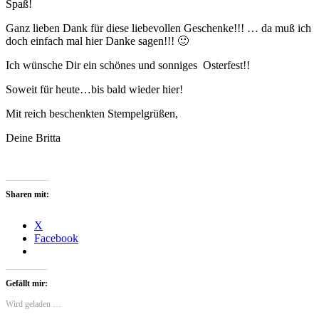
Spaß!
Ganz lieben Dank für diese liebevollen Geschenke!!! … da muß ich
doch einfach mal hier Danke sagen!!! 🙂
Ich wünsche Dir ein schönes und sonniges Osterfest!!
Soweit für heute…bis bald wieder hier!
Mit reich beschenkten Stempelgrüßen,
Deine Britta
Sharen mit:
X
Facebook
Gefällt mir:
Wird geladen …