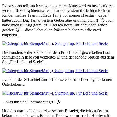
Es ist soooo toll, auch selbst mit kleinen Kunstwerken beschenkt zu
werden!!! Völlig überraschend standen gestern die beiden kleinen
Kinder meines Teammitglieds Tanja vor meiner Haustür – dabei
hattest doch Du, Tanja, gestern Geburtstag und nicht ich !!! 😉 . Ich
habe mich riiiiesig gefreut!!! Und ich hoffe, Ihr habt noch schön
gefeiert 😉 …diese liebevollen Präsente hielten mir die zwei
entgegen…
Die Banderole der kleinen mit dem Punchboard gewerkelten Box
schmückt ein liebevoll verziertes Ei und der schöne Spruch
aus dem
Set „Für Leib und Seele“…
…und in der Schachtel fand ich diese ebenso liebevoll gebackenen
Osterküken…
…was für eine Überraschung!!! 🙂
Und das war nicht die einzige schöne Bastelei, die ich zu Ostern
bekommen habe…das ist ja das Tolle, wenn man sein Hobby mit