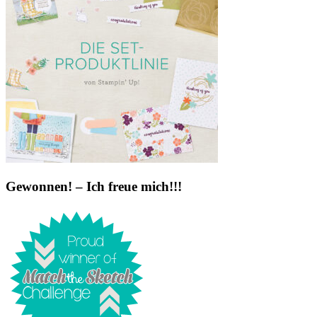
Gewonnen! – Ich freue mich!!!