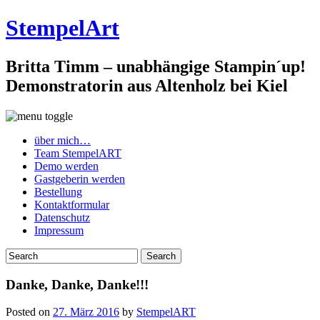
StempelArt
Britta Timm – unabhängige Stampin´up!
Demonstratorin aus Altenholz bei Kiel
über mich…
Team StempelART
Demo werden
Gastgeberin werden
Bestellung
Kontaktformular
Datenschutz
Impressum
Danke, Danke, Danke!!!
Posted on
27. März 2016
by
StempelART