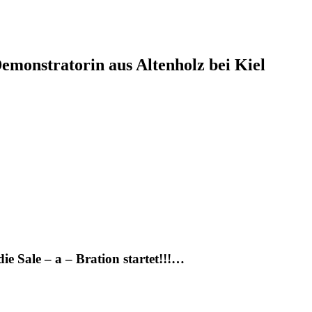
monstratorin aus Altenholz bei Kiel
die Sale – a – Bration startet!!!…