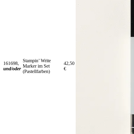
Stampin’ Write
161698,
42,50
Marker im Set
und/oder
€
(Pastellfarben)