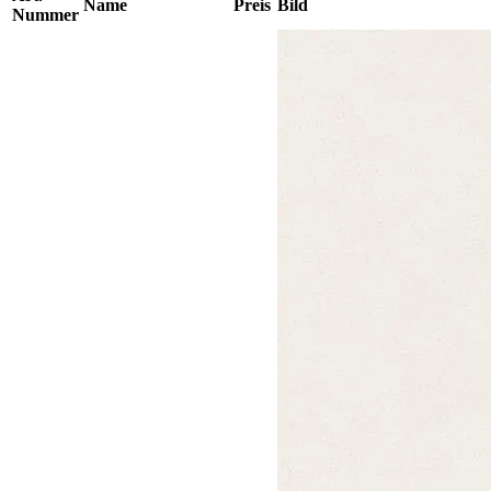
Name
Preis
Bild
Nummer