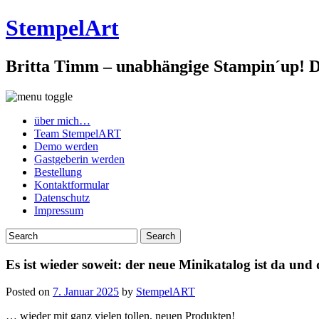
StempelArt
Britta Timm – unabhängige Stampin´up! De
über mich…
Team StempelART
Demo werden
Gastgeberin werden
Bestellung
Kontaktformular
Datenschutz
Impressum
Es ist wieder soweit: der neue Minikatalog ist da und 
Posted on
7. Januar 2025
by
StempelART
… wieder mit ganz vielen tollen, neuen Produkten!