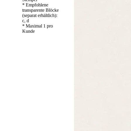
* Empfohlene
transparente Blöcke
(separat erhältlich):
c, d
* Maximal 1 pro
Kunde