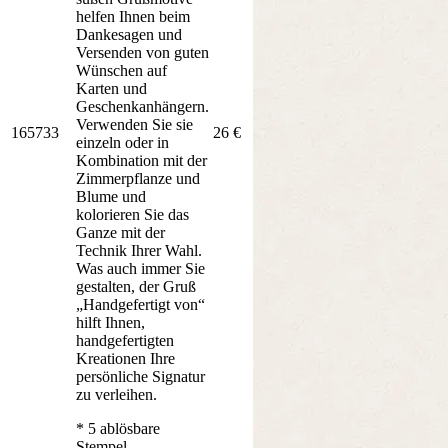
helfen Ihnen beim
Dankesagen und
Versenden von guten
Wünschen auf
Karten und
Geschenkanhängern.
Verwenden Sie sie
165733
26 €
einzeln oder in
Kombination mit der
Zimmerpflanze und
Blume und
kolorieren Sie das
Ganze mit der
Technik Ihrer Wahl.
Was auch immer Sie
gestalten, der Gruß
„Handgefertigt von“
hilft Ihnen,
handgefertigten
Kreationen Ihre
persönliche Signatur
zu verleihen.
* 5 ablösbare
Stempel