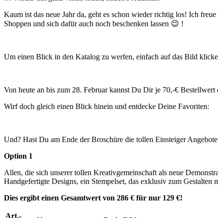
Kaum ist das neue Jahr da, geht es schon wieder richtig los! Ich fr
Shoppen und sich dafür auch noch beschenken lassen 😉 !
Um einen Blick in den Katalog zu werfen, einfach auf das Bild klick
Von heute an bis zum 28. Februar kannst Du Dir je 70,-€ Bestellwert
Wirf doch gleich einen Blick hinein und entdecke Deine Favoriten:
Und? Hast Du am Ende der Broschüre die tollen Einsteiger Angebote 
Option 1
Allen, die sich unserer tollen Kreativgemeinschaft als neue Demons
Handgefertigte Designs, ein Stempelset, das exklusiv zum Gestalten
Dies ergibt einen Gesamtwert von 286 € für nur 129 €!
Art.-