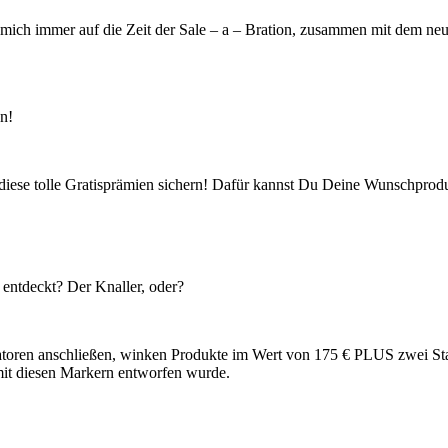
eue mich immer auf die Zeit der Sale – a – Bration, zusammen mit dem 
en!
 diese tolle Gratisprämien sichern! Dafür kannst Du Deine Wunschprodu
entdeckt? Der Knaller, oder?
tratoren anschließen, winken Produkte im Wert von 175 € PLUS zwei S
 mit diesen Markern entworfen wurde.