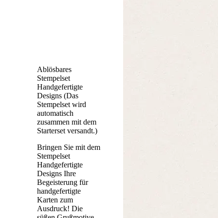
Ablösbares
Stempelset
Handgefertigte
Designs (Das
Stempelset wird
automatisch
zusammen mit dem
Starterset versandt.)
Bringen Sie mit dem
Stempelset
Handgefertigte
Designs Ihre
Begeisterung für
handgefertigte
Karten zum
Ausdruck! Die
süßen Grußmotive