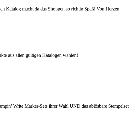
neuen Katalog macht da das Shoppen so richtig Spaß! Von Herzen
kte aus allen gültigen Katalogen wählen!
tampin’ Write Marker-Sets ihrer Wahl UND das ablösbare Stempelset