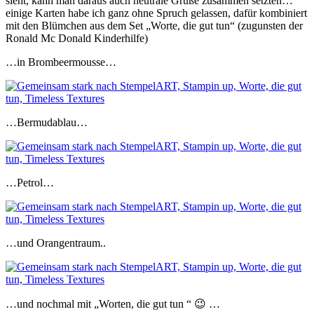
sieht, kann man daraus auch neutrale Grüße zusammen setzten…
einige Karten habe ich ganz ohne Spruch gelassen, dafür kombiniert
mit den Blümchen aus dem Set „Worte, die gut tun“ (zugunsten der
Ronald Mc Donald Kinderhilfe)
…in Brombeermousse…
…Bermudablau…
…Petrol…
…und Orangentraum..
…und nochmal mit „Worten, die gut tun “ 😉 …