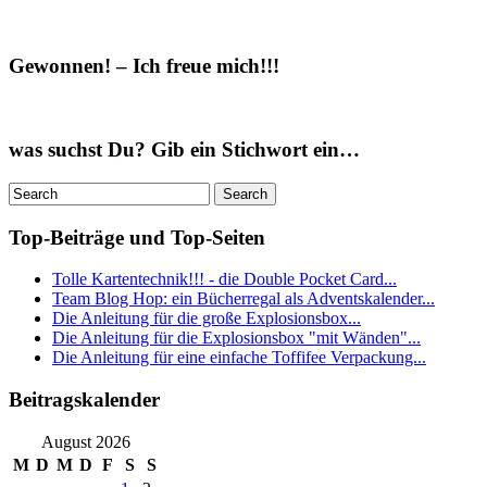
Gewonnen! – Ich freue mich!!!
was suchst Du? Gib ein Stichwort ein…
Top-Beiträge und Top-Seiten
Tolle Kartentechnik!!! - die Double Pocket Card...
Team Blog Hop: ein Bücherregal als Adventskalender...
Die Anleitung für die große Explosionsbox...
Die Anleitung für die Explosionsbox "mit Wänden"...
Die Anleitung für eine einfache Toffifee Verpackung...
Beitragskalender
August 2026
M
D
M
D
F
S
S