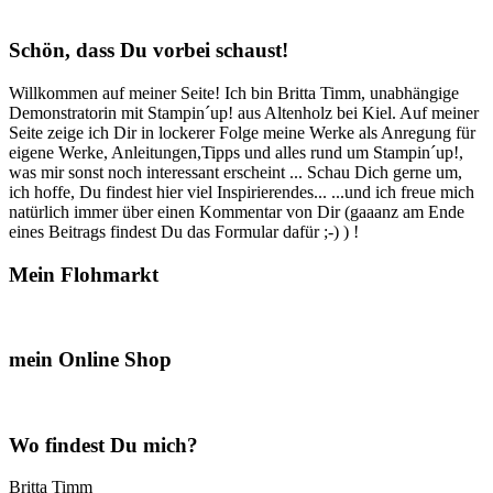
Schön, dass Du vorbei schaust!
Willkommen auf meiner Seite! Ich bin Britta Timm, unabhängige
Demonstratorin mit Stampin´up! aus Altenholz bei Kiel. Auf meiner
Seite zeige ich Dir in lockerer Folge meine Werke als Anregung für
eigene Werke, Anleitungen,Tipps und alles rund um Stampin´up!,
was mir sonst noch interessant erscheint ... Schau Dich gerne um,
ich hoffe, Du findest hier viel Inspirierendes... ...und ich freue mich
natürlich immer über einen Kommentar von Dir (gaaanz am Ende
eines Beitrags findest Du das Formular dafür ;-) ) !
Mein Flohmarkt
mein Online Shop
Wo findest Du mich?
Britta Timm