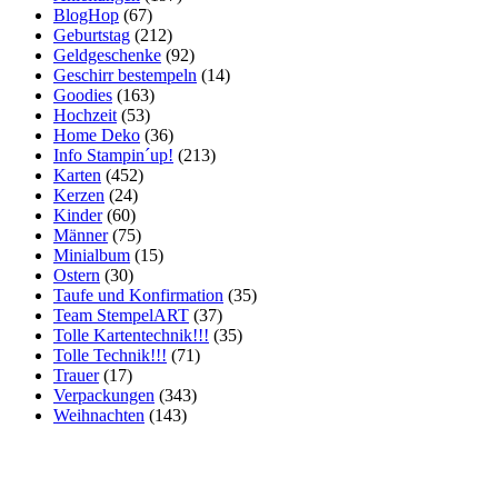
BlogHop
(67)
Geburtstag
(212)
Geldgeschenke
(92)
Geschirr bestempeln
(14)
Goodies
(163)
Hochzeit
(53)
Home Deko
(36)
Info Stampin´up!
(213)
Karten
(452)
Kerzen
(24)
Kinder
(60)
Männer
(75)
Minialbum
(15)
Ostern
(30)
Taufe und Konfirmation
(35)
Team StempelART
(37)
Tolle Kartentechnik!!!
(35)
Tolle Technik!!!
(71)
Trauer
(17)
Verpackungen
(343)
Weihnachten
(143)