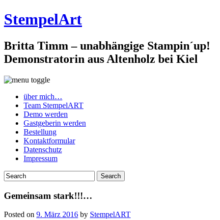
StempelArt
Britta Timm – unabhängige Stampin´up!
Demonstratorin aus Altenholz bei Kiel
über mich…
Team StempelART
Demo werden
Gastgeberin werden
Bestellung
Kontaktformular
Datenschutz
Impressum
Gemeinsam stark!!!…
Posted on
9. März 2016
by
StempelART