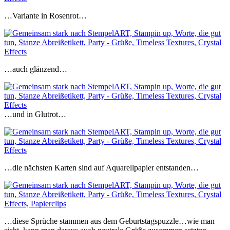
…Variante in Rosenrot…
…auch glänzend…
…und in Glutrot…
…die nächsten Karten sind auf Aquarellpapier entstanden…
…diese Sprüche stammen aus dem Geburtstagspuzzle…wie man