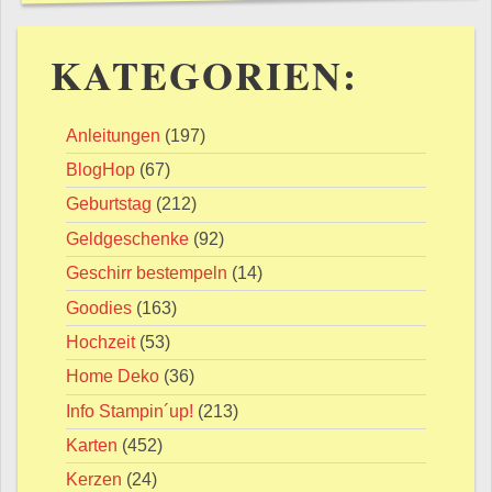
KATEGORIEN:
Anleitungen
(197)
BlogHop
(67)
Geburtstag
(212)
Geldgeschenke
(92)
Geschirr bestempeln
(14)
Goodies
(163)
Hochzeit
(53)
Home Deko
(36)
Info Stampin´up!
(213)
Karten
(452)
Kerzen
(24)