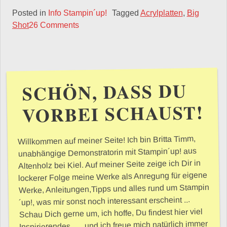
Posted in
Info Stampin´up!
Tagged
Acrylplatten
,
Big
Shot
26 Comments
SCHÖN, DASS DU
VORBEI SCHAUST!
Willkommen auf meiner Seite! Ich bin Britta Timm,
unabhängige Demonstratorin mit Stampin´up! aus
Altenholz bei Kiel. Auf meiner Seite zeige ich Dir in
lockerer Folge meine Werke als Anregung für eigene
Werke, Anleitungen,Tipps und alles rund um Stampin
´up!, was mir sonst noch interessant erscheint ...
Schau Dich gerne um, ich hoffe, Du findest hier viel
Inspirierendes... ...und ich freue mich natürlich immer