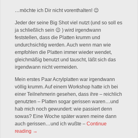
…möchte ich Dir nicht vorenthalten! 😉
Jeder der seine Big Shot viel nutzt (und so soll es
ja schließlich sein 😉 ) wird irgendwann
feststellen, dass die Platten krumm und
undurchsichtig werden. Auch wenn man wie
empfohlen die Platten immer wieder wendet,
gleichmäßig benutzt und tauscht, läßt sich das
irgendwann nicht vermeiden.
Mein erstes Paar Acrylplatten war irgendwann
völlig krumm. Auf einem Workshop hatte ich bei
einer Teilnehmerin gesehen, dass ihre – reichlich
genutzten – Platten sogar gerissen waren…und
hab mich noch gewundert: wie passiert denn
sowas? Eine Woche später waren meine dann
auch gerissen…und ich wußte –
Continue
„Einen kleinen Praxistipp für die Big Shot Acrylp
reading
→