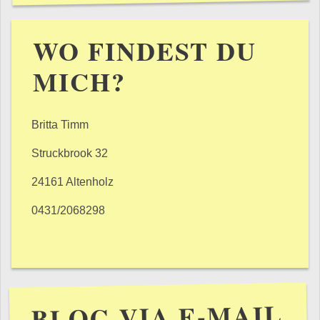
WO FINDEST DU
MICH?
Britta Timm
Struckbrook 32
24161 Altenholz
0431/2068298
BLOG VIA E-MAIL