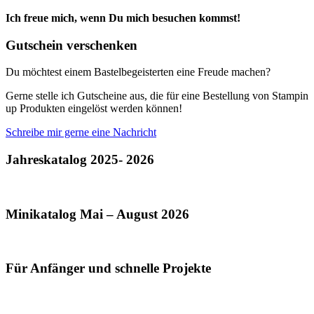
Ich freue mich, wenn Du mich besuchen kommst!
Gutschein verschenken
Du möchtest einem Bastelbegeisterten eine Freude machen?
Gerne stelle ich Gutscheine aus, die für eine Bestellung von Stampin
up Produkten eingelöst werden können!
Schreibe mir gerne eine Nachricht
Jahreskatalog 2025- 2026
Minikatalog Mai – August 2026
Für Anfänger und schnelle Projekte