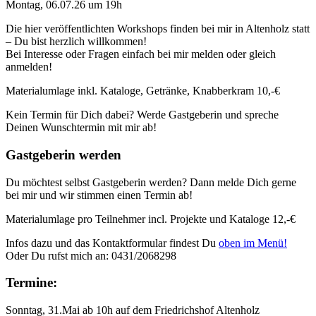
Montag, 06.07.26 um 19h
Die hier veröffentlichten Workshops finden bei mir in Altenholz statt
– Du bist herzlich willkommen!
Bei Interesse oder Fragen einfach bei mir melden oder gleich
anmelden!
Materialumlage inkl. Kataloge, Getränke, Knabberkram 10,-€
Kein Termin für Dich dabei? Werde Gastgeberin und spreche
Deinen Wunschtermin mit mir ab!
Gastgeberin werden
Du möchtest selbst Gastgeberin werden? Dann melde Dich gerne
bei mir und wir stimmen einen Termin ab!
Materialumlage pro Teilnehmer incl. Projekte und Kataloge 12,-€
Infos dazu und das Kontaktformular findest Du
oben im Menü!
Oder Du rufst mich an: 0431/2068298
Termine:
Sonntag, 31.Mai ab 10h auf dem Friedrichshof Altenholz