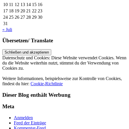
10
11
12
13
14
15
16
17
18
19
20
21
22
23
24
25
26
27
28
29
30
31
« Juli
Übersetzen/ Translate
Datenschutz und Cookies: Diese Website verwendet Cookies. Wenn
du die Website weiterhin nutzt, stimmst du der Verwendung von
Cookies zu.
Weitere Informationen, beispielsweise zur Kontrolle von Cookies,
findest du hier:
Cookie-Richtlinie
Dieser Blog enthält Werbung
Meta
Anmelden
Feed der Einträge
Kommentar-Feed