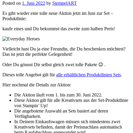
Posted on
1. Juni 2022
by
StempelART
Es gibt wieder eine tolle neue Aktion jetzt im Juni zur Set –
Produktlinie:
kaufe eines und Du bekommst das zweite zum halben Preis!
Vielleicht hast Du ja eine Freundin, die Du beschenken möchtest?
Das ist jetzt die perfekte Gelegenheit!
Oder Du gönnst Dir selbst gleich zwei tolle Pakete 😉 .
Dieses tolle Angebot gilt für
alle erhältlichen Produktlinien Sets
.
Hier nochmal die Details zur Aktion:
Die Aktion läuft vom 1. bis zum 30. Juni 2022.
Diese Aktion gilt für alle Kreativsets aus der Set-Produktlinie
von Stampin’ Up!
Die angebotene Auswahl an Sets basiert auf deren
Verfügbarkeit.
In Deinem Einkaufswagen müssen sich mindestens zwei
Kreativsets befinden, damit der Preisnachlass automatisch
beim Kaufabschluss angewendet wird.