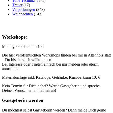
Tolle Technik!!!
(71)
Trauer
(17)
Verpackungen
(343)
Weihnachten
(143)
Workshops:
Montag, 06.07.26 um 19h
Die hier veröffentlichten Workshops finden bei mir in Altenholz statt
– Du bist herzlich willkommen!
Bei Interesse oder Fragen einfach bei mir melden oder gleich
anmelden!
Materialumlage inkl. Kataloge, Getränke, Knabberkram 10,-€
Kein Termin für Dich dabei? Werde Gastgeberin und spreche
Deinen Wunschtermin mit mir ab!
Gastgeberin werden
Du möchtest selbst Gastgeberin werden? Dann melde Dich gerne