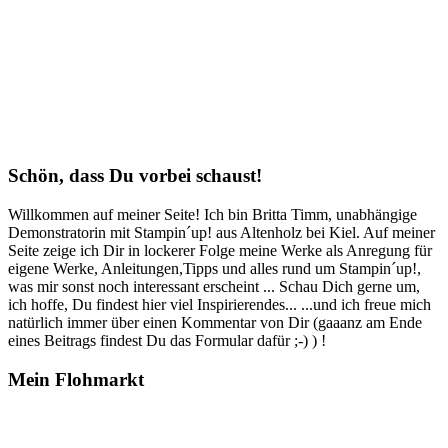
Schön, dass Du vorbei schaust!
Willkommen auf meiner Seite! Ich bin Britta Timm, unabhängige
Demonstratorin mit Stampin´up! aus Altenholz bei Kiel. Auf meiner
Seite zeige ich Dir in lockerer Folge meine Werke als Anregung für
eigene Werke, Anleitungen,Tipps und alles rund um Stampin´up!,
was mir sonst noch interessant erscheint ... Schau Dich gerne um,
ich hoffe, Du findest hier viel Inspirierendes... ...und ich freue mich
natürlich immer über einen Kommentar von Dir (gaaanz am Ende
eines Beitrags findest Du das Formular dafür ;-) ) !
Mein Flohmarkt