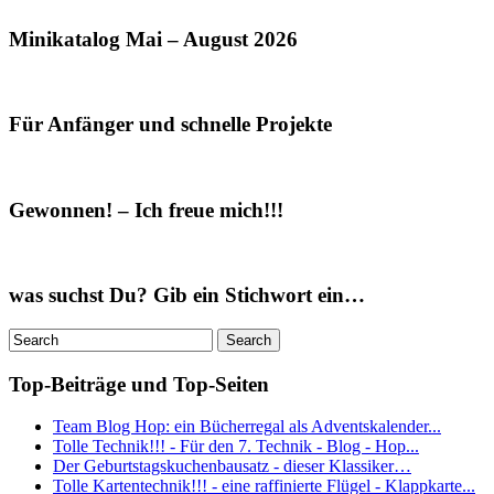
Minikatalog Mai – August 2026
Für Anfänger und schnelle Projekte
Gewonnen! – Ich freue mich!!!
was suchst Du? Gib ein Stichwort ein…
Top-Beiträge und Top-Seiten
Team Blog Hop: ein Bücherregal als Adventskalender...
Tolle Technik!!! - Für den 7. Technik - Blog - Hop...
Der Geburtstagskuchenbausatz - dieser Klassiker…
Tolle Kartentechnik!!! - eine raffinierte Flügel - Klappkarte...