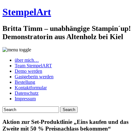
StempelArt
Britta Timm – unabhängige Stampin´up!
Demonstratorin aus Altenholz bei Kiel
über mich…
Team StempelART
Demo werden
Gastgeberin werden
Bestellung
Kontaktformular
Datenschutz
Impressum
Aktion zur Set-Produktlinie „Eins kaufen und das
Zweite mit 50 % Preisnachlass bekommen“