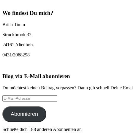
Wo findest Du mich?
Britta Timm
Struckbrook 32
24161 Altenholz
0431/2068298
Blog via E-Mail abonnieren
Du möchtest keinen Beitrag verpassen? Dann gib schnell Deine Email
E-
Mail-
Adresse
Abonnieren
Schließe dich 188 anderen Abonnenten an