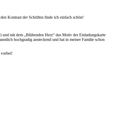
en Kontrast der Schriften finde ich einfach schön!
kor) und mit dem „Blühenden Herz“ das Motiv der Einladungskarte
anntlich hochgradig ansteckend und hat in meiner Familie schon
 vorbei!