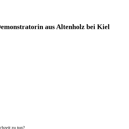
monstratorin aus Altenholz bei Kiel
chzeit zu tun?