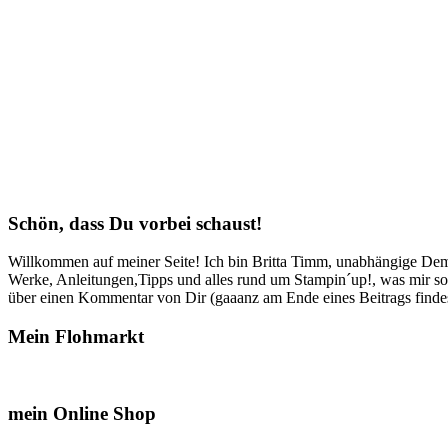
Schön, dass Du vorbei schaust!
Willkommen auf meiner Seite! Ich bin Britta Timm, unabhängige Demon
Werke, Anleitungen,Tipps und alles rund um Stampin´up!, was mir sonst
über einen Kommentar von Dir (gaaanz am Ende eines Beitrags findest
Mein Flohmarkt
mein Online Shop