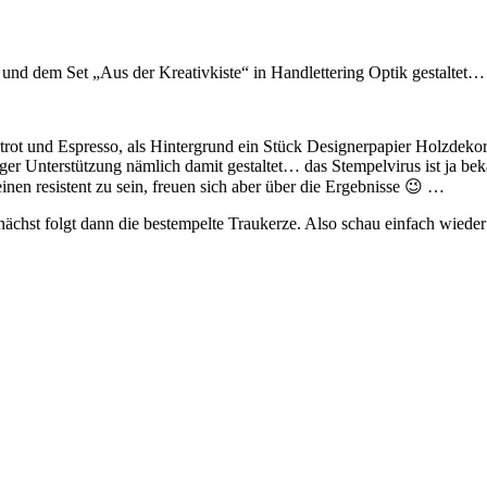
und dem Set „Aus der Kreativkiste“ in Handlettering Optik gestaltet… d
lutrot und Espresso, als Hintergrund ein Stück Designerpapier Holzde
er Unterstützung nämlich damit gestaltet… das Stempelvirus ist ja bek
inen resistent zu sein, freuen sich aber über die Ergebnisse 😉 …
ächst folgt dann die bestempelte Traukerze. Also schau einfach wieder