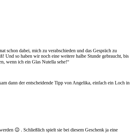
onat schon dabei, mich zu verabschieden und das Gespräch zu
uß!
Und so haben wir noch eine weitere halbe Stunde gebraucht, bis
n, wenn ich ein Glas Nutella sehe!“
am dann der entscheidende Tipp von Angelika, einfach ein Loch in
werden 😉 . Schließlich spielt sie bei diesem Geschenk ja eine