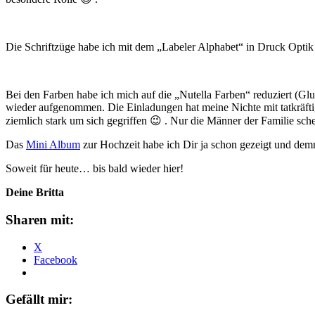
Die Schriftzüge habe ich mit dem „Labeler Alphabet“ in Druck Optik 
Bei den Farben habe ich mich auf die „Nutella Farben“ reduziert (G
wieder aufgenommen. Die Einladungen hat meine Nichte mit tatkräftig
ziemlich stark um sich gegriffen 😉 . Nur die Männer der Familie sche
Das
Mini Album
zur Hochzeit habe ich Dir ja schon gezeigt und demn
Soweit für heute… bis bald wieder hier!
Deine Britta
Sharen mit:
X
Facebook
Gefällt mir: