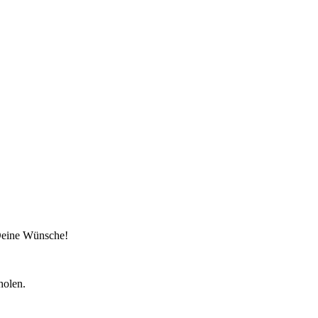
 Deine Wünsche!
holen.