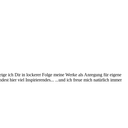
eige ich Dir in lockerer Folge meine Werke als Anregung für eigene
st hier viel Inspirierendes... ...und ich freue mich natürlich immer