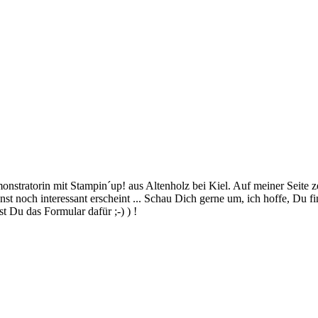
stratorin mit Stampin´up! aus Altenholz bei Kiel. Auf meiner Seite z
 noch interessant erscheint ... Schau Dich gerne um, ich hoffe, Du finde
 Du das Formular dafür ;-) ) !