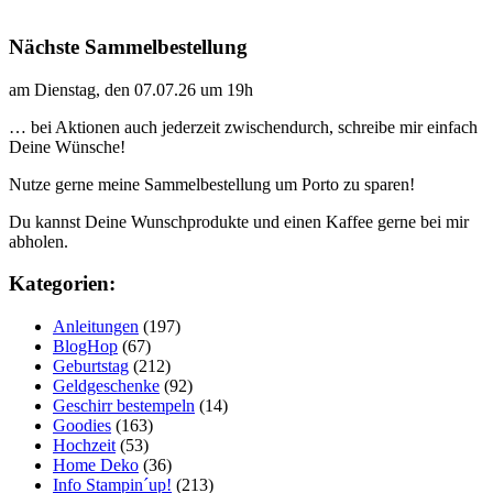
Nächste Sammelbestellung
am Dienstag, den 07.07.26 um 19h
… bei Aktionen auch jederzeit zwischendurch, schreibe mir einfach
Deine Wünsche!
Nutze gerne meine Sammelbestellung um Porto zu sparen!
Du kannst Deine Wunschprodukte und einen Kaffee gerne bei mir
abholen.
Kategorien:
Anleitungen
(197)
BlogHop
(67)
Geburtstag
(212)
Geldgeschenke
(92)
Geschirr bestempeln
(14)
Goodies
(163)
Hochzeit
(53)
Home Deko
(36)
Info Stampin´up!
(213)