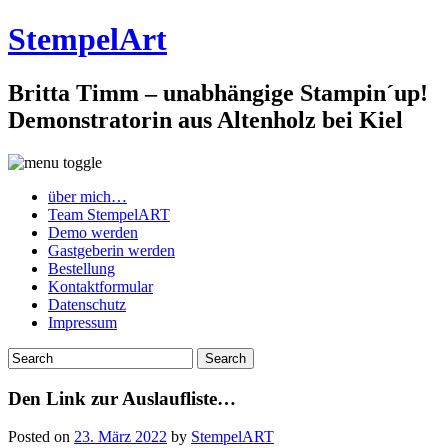
StempelArt
Britta Timm – unabhängige Stampin´up!
Demonstratorin aus Altenholz bei Kiel
über mich…
Team StempelART
Demo werden
Gastgeberin werden
Bestellung
Kontaktformular
Datenschutz
Impressum
Den Link zur Auslaufliste…
Posted on
23. März 2022
by
StempelART