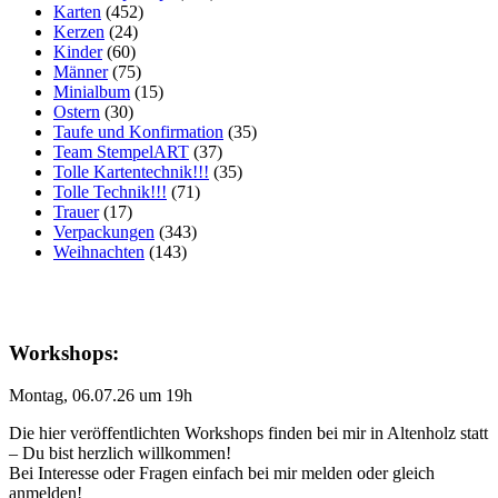
Karten
(452)
Kerzen
(24)
Kinder
(60)
Männer
(75)
Minialbum
(15)
Ostern
(30)
Taufe und Konfirmation
(35)
Team StempelART
(37)
Tolle Kartentechnik!!!
(35)
Tolle Technik!!!
(71)
Trauer
(17)
Verpackungen
(343)
Weihnachten
(143)
Workshops:
Montag, 06.07.26 um 19h
Die hier veröffentlichten Workshops finden bei mir in Altenholz statt
– Du bist herzlich willkommen!
Bei Interesse oder Fragen einfach bei mir melden oder gleich
anmelden!