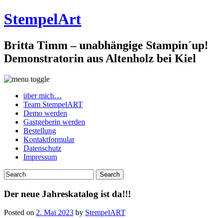
StempelArt
Britta Timm – unabhängige Stampin´up!
Demonstratorin aus Altenholz bei Kiel
über mich…
Team StempelART
Demo werden
Gastgeberin werden
Bestellung
Kontaktformular
Datenschutz
Impressum
Der neue Jahreskatalog ist da!!!
Posted on
2. Mai 2023
by
StempelART