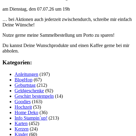
am Dienstag, den 07.07.26 um 19h
… bei Aktionen auch jederzeit zwischendurch, schreibe mir einfach
Deine Wünsche!
Nutze gerne meine Sammelbestellung um Porto zu sparen!
Du kannst Deine Wunschprodukte und einen Kaffee gerne bei mir
abholen.
Kategorien:
Anleitungen
(197)
BlogHop
(67)
Geburtstag
(212)
Geldgeschenke
(92)
Geschirr bestempeln
(14)
Goodies
(163)
Hochzeit
(53)
Home Deko
(36)
Info Stampin´up!
(213)
Karten
(452)
Kerzen
(24)
Kinder
(60)