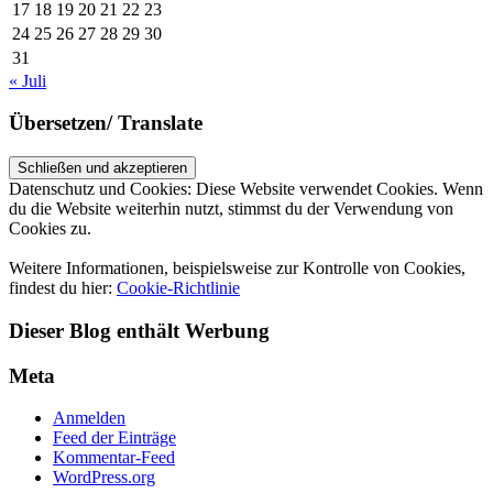
17
18
19
20
21
22
23
24
25
26
27
28
29
30
31
« Juli
Übersetzen/ Translate
Datenschutz und Cookies: Diese Website verwendet Cookies. Wenn
du die Website weiterhin nutzt, stimmst du der Verwendung von
Cookies zu.
Weitere Informationen, beispielsweise zur Kontrolle von Cookies,
findest du hier:
Cookie-Richtlinie
Dieser Blog enthält Werbung
Meta
Anmelden
Feed der Einträge
Kommentar-Feed
WordPress.org