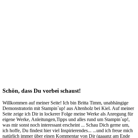
Schön, dass Du vorbei schaust!
Willkommen auf meiner Seite! Ich bin Britta Timm, unabhängige
Demonstratorin mit Stampin´up! aus Altenholz bei Kiel. Auf meiner
Seite zeige ich Dir in lockerer Folge meine Werke als Anregung für
eigene Werke, Anleitungen,Tipps und alles rund um Stampin´up!,
was mir sonst noch interessant erscheint ... Schau Dich gerne um,
ich hoffe, Du findest hier viel Inspirierendes... ...und ich freue mich
natürlich immer über einen Kommentar von Dir (gaaanz am Ende