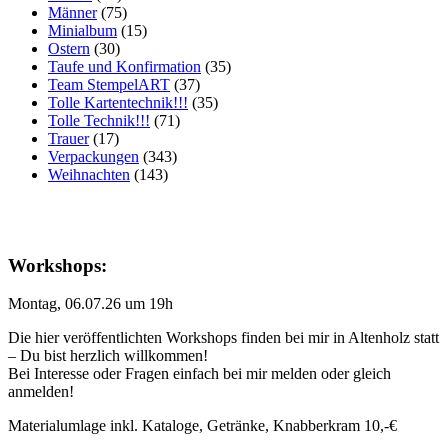
Männer
(75)
Minialbum
(15)
Ostern
(30)
Taufe und Konfirmation
(35)
Team StempelART
(37)
Tolle Kartentechnik!!!
(35)
Tolle Technik!!!
(71)
Trauer
(17)
Verpackungen
(343)
Weihnachten
(143)
Workshops:
Montag, 06.07.26 um 19h
Die hier veröffentlichten Workshops finden bei mir in Altenholz statt
– Du bist herzlich willkommen!
Bei Interesse oder Fragen einfach bei mir melden oder gleich
anmelden!
Materialumlage inkl. Kataloge, Getränke, Knabberkram 10,-€