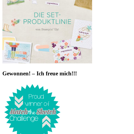
Gewonnen! – Ich freue mich!!!