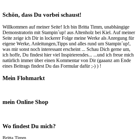
Schön, dass Du vorbei schaust!
Willkommen auf meiner Seite! Ich bin Britta Timm, unabhängige
Demonstratorin mit Stampin´up! aus Altenholz bei Kiel. Auf meiner
Seite zeige ich Dir in lockerer Folge meine Werke als Anregung für
eigene Werke, Anleitungen,Tipps und alles rund um Stampin´up!,
was mir sonst noch interessant erscheint ... Schau Dich gerne um,
ich hoffe, Du findest hier viel Inspirierendes... ...und ich freue mich
natürlich immer über einen Kommentar von Dir (gaaanz am Ende
eines Beitrags findest Du das Formular dafür ;-) ) !
Mein Flohmarkt
mein Online Shop
Wo findest Du mich?
Britta Timm