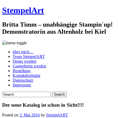
StempelArt
Britta Timm – unabhängige Stampin´up!
Demonstratorin aus Altenholz bei Kiel
über mich…
Team StempelART
Demo werden
Gastgeberin werden
Bestellung
Kontaktformular
Datenschutz
Impressum
Der neue Katalog ist schon in Sicht!!!!
Posted on
3. Mai 2016
by
StempelART