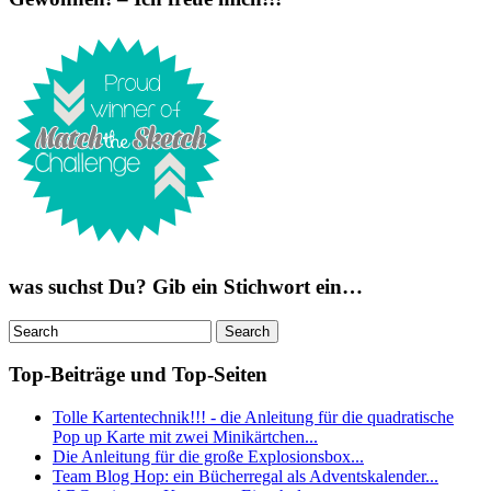
was suchst Du? Gib ein Stichwort ein…
Top-Beiträge und Top-Seiten
Tolle Kartentechnik!!! - die Anleitung für die quadratische
Pop up Karte mit zwei Minikärtchen...
Die Anleitung für die große Explosionsbox...
Team Blog Hop: ein Bücherregal als Adventskalender...