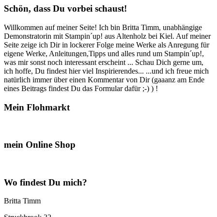
Schön, dass Du vorbei schaust!
Willkommen auf meiner Seite! Ich bin Britta Timm, unabhängige
Demonstratorin mit Stampin´up! aus Altenholz bei Kiel. Auf meiner
Seite zeige ich Dir in lockerer Folge meine Werke als Anregung für
eigene Werke, Anleitungen,Tipps und alles rund um Stampin´up!,
was mir sonst noch interessant erscheint ... Schau Dich gerne um,
ich hoffe, Du findest hier viel Inspirierendes... ...und ich freue mich
natürlich immer über einen Kommentar von Dir (gaaanz am Ende
eines Beitrags findest Du das Formular dafür ;-) ) !
Mein Flohmarkt
mein Online Shop
Wo findest Du mich?
Britta Timm