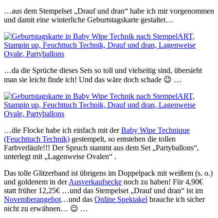
…aus dem Stempelset „Drauf und dran“ habe ich mir vorgenommen
und damit eine winterliche Geburtstagskarte gestaltet…
…da die Sprüche dieses Sets so toll und vielseitig sind, übersieht
man sie leicht finde ich! Und das wäre doch schade 😉 …
…die Flocke habe ich einfach mit der
Baby Wipe Technique
(Feuchttuch Technik)
gestempelt, so entstehen die tollen
Farbverläufe!!! Der Spruch stammt aus dem Set „Partyballons“,
unterlegt mit „Lagenweise Ovalen“ .
Das tolle Glitzerband ist übrigens im Doppelpack mit weißem (s. o.)
und goldenem in der
Ausverkaufsecke
noch zu haben! Für 4,90€
statt früher 12,25€ …und das Stempelset „Drauf und dran“ ist im
Novemberangebot
…und das
Online Spektakel
brauche ich sicher
nicht zu erwähnen… 😉 …