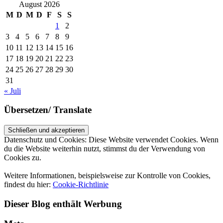
August 2026
M
D
M
D
F
S
S
1
2
3
4
5
6
7
8
9
10
11
12
13
14
15
16
17
18
19
20
21
22
23
24
25
26
27
28
29
30
31
« Juli
Übersetzen/ Translate
Datenschutz und Cookies: Diese Website verwendet Cookies. Wenn
du die Website weiterhin nutzt, stimmst du der Verwendung von
Cookies zu.
Weitere Informationen, beispielsweise zur Kontrolle von Cookies,
findest du hier:
Cookie-Richtlinie
Dieser Blog enthält Werbung