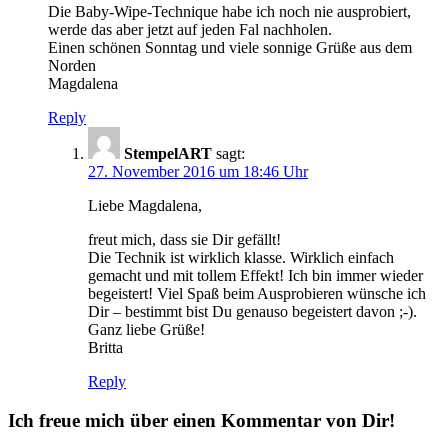
Die Baby-Wipe-Technique habe ich noch nie ausprobiert,
werde das aber jetzt auf jeden Fal nachholen.
Einen schönen Sonntag und viele sonnige Grüße aus dem
Norden
Magdalena
Reply
StempelART
sagt:
27. November 2016 um 18:46 Uhr
Liebe Magdalena,
freut mich, dass sie Dir gefällt!
Die Technik ist wirklich klasse. Wirklich einfach
gemacht und mit tollem Effekt! Ich bin immer wieder
begeistert! Viel Spaß beim Ausprobieren wünsche ich
Dir – bestimmt bist Du genauso begeistert davon ;-).
Ganz liebe Grüße!
Britta
Reply
Ich freue mich über einen Kommentar von Dir!