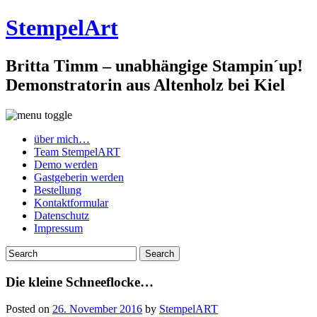
StempelArt
Britta Timm – unabhängige Stampin´up!
Demonstratorin aus Altenholz bei Kiel
über mich…
Team StempelART
Demo werden
Gastgeberin werden
Bestellung
Kontaktformular
Datenschutz
Impressum
Die kleine Schneeflocke…
Posted on
26. November 2016
by
StempelART