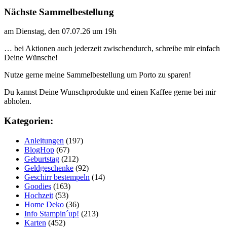
Nächste Sammelbestellung
am Dienstag, den 07.07.26 um 19h
… bei Aktionen auch jederzeit zwischendurch, schreibe mir einfach
Deine Wünsche!
Nutze gerne meine Sammelbestellung um Porto zu sparen!
Du kannst Deine Wunschprodukte und einen Kaffee gerne bei mir
abholen.
Kategorien:
Anleitungen
(197)
BlogHop
(67)
Geburtstag
(212)
Geldgeschenke
(92)
Geschirr bestempeln
(14)
Goodies
(163)
Hochzeit
(53)
Home Deko
(36)
Info Stampin´up!
(213)
Karten
(452)