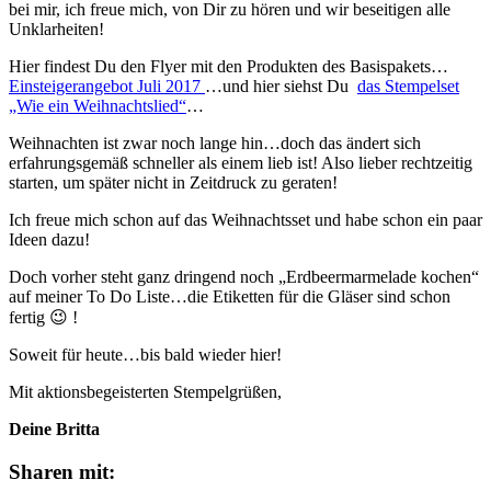
bei mir, ich freue mich, von Dir zu hören und wir beseitigen alle
Unklarheiten!
Hier findest Du den Flyer mit den Produkten des Basispakets…
Einsteigerangebot Juli 2017
…und hier siehst Du
das Stempelset
„Wie ein Weihnachtslied“
…
Weihnachten ist zwar noch lange hin…doch das ändert sich
erfahrungsgemäß schneller als einem lieb ist! Also lieber rechtzeitig
starten, um später nicht in Zeitdruck zu geraten!
Ich freue mich schon auf das Weihnachtsset und habe schon ein paar
Ideen dazu!
Doch vorher steht ganz dringend noch „Erdbeermarmelade kochen“
auf meiner To Do Liste…die Etiketten für die Gläser sind schon
fertig 😉 !
Soweit für heute…bis bald wieder hier!
Mit aktionsbegeisterten Stempelgrüßen,
Deine Britta
Sharen mit: