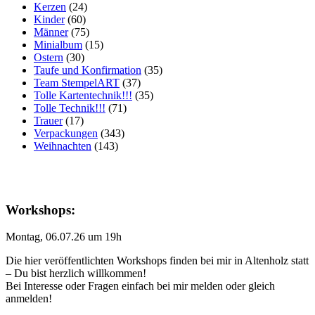
Kerzen
(24)
Kinder
(60)
Männer
(75)
Minialbum
(15)
Ostern
(30)
Taufe und Konfirmation
(35)
Team StempelART
(37)
Tolle Kartentechnik!!!
(35)
Tolle Technik!!!
(71)
Trauer
(17)
Verpackungen
(343)
Weihnachten
(143)
Workshops:
Montag, 06.07.26 um 19h
Die hier veröffentlichten Workshops finden bei mir in Altenholz statt
– Du bist herzlich willkommen!
Bei Interesse oder Fragen einfach bei mir melden oder gleich
anmelden!