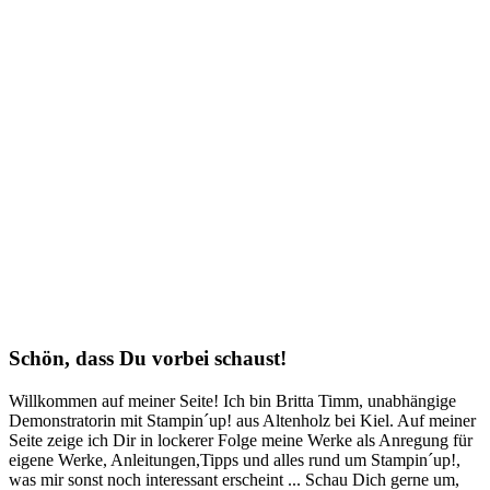
Schön, dass Du vorbei schaust!
Willkommen auf meiner Seite! Ich bin Britta Timm, unabhängige
Demonstratorin mit Stampin´up! aus Altenholz bei Kiel. Auf meiner
Seite zeige ich Dir in lockerer Folge meine Werke als Anregung für
eigene Werke, Anleitungen,Tipps und alles rund um Stampin´up!,
was mir sonst noch interessant erscheint ... Schau Dich gerne um,