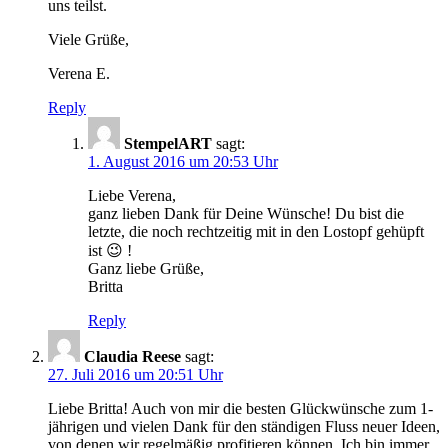
uns teilst.
Viele Grüße,
Verena E.
Reply
StempelART
sagt:
1. August 2016 um 20:53 Uhr
Liebe Verena,
ganz lieben Dank für Deine Wünsche! Du bist die
letzte, die noch rechtzeitig mit in den Lostopf gehüpft
ist 😉 !
Ganz liebe Grüße,
Britta
Reply
Claudia Reese
sagt:
27. Juli 2016 um 20:51 Uhr
Liebe Britta! Auch von mir die besten Glückwünsche zum 1-
jährigen und vielen Dank für den ständigen Fluss neuer Ideen,
von denen wir regelmäßig profitieren können. Ich bin immer