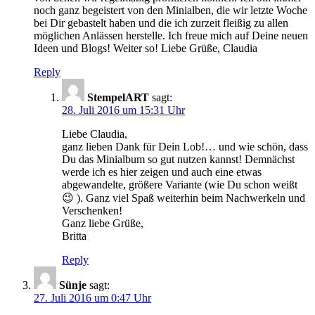
noch ganz begeistert von den Minialben, die wir letzte Woche
bei Dir gebastelt haben und die ich zurzeit fleißig zu allen
möglichen Anlässen herstelle. Ich freue mich auf Deine neuen
Ideen und Blogs! Weiter so! Liebe Grüße, Claudia
Reply
StempelART
sagt:
28. Juli 2016 um 15:31 Uhr
Liebe Claudia,
ganz lieben Dank für Dein Lob!… und wie schön, dass
Du das Minialbum so gut nutzen kannst! Demnächst
werde ich es hier zeigen und auch eine etwas
abgewandelte, größere Variante (wie Du schon weißt
😉 ). Ganz viel Spaß weiterhin beim Nachwerkeln und
Verschenken!
Ganz liebe Grüße,
Britta
Reply
Sünje
sagt:
27. Juli 2016 um 0:47 Uhr