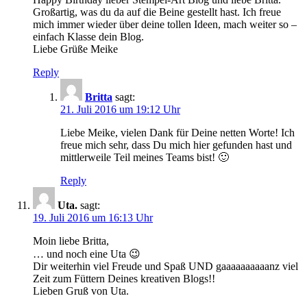
Großartig, was du da auf die Beine gestellt hast. Ich freue
mich immer wieder über deine tollen Ideen, mach weiter so –
einfach Klasse dein Blog.
Liebe Grüße Meike
Reply
Britta
sagt:
21. Juli 2016 um 19:12 Uhr
Liebe Meike, vielen Dank für Deine netten Worte! Ich
freue mich sehr, dass Du mich hier gefunden hast und
mittlerweile Teil meines Teams bist! 🙂
Reply
Uta.
sagt:
19. Juli 2016 um 16:13 Uhr
Moin liebe Britta,
… und noch eine Uta 😉
Dir weiterhin viel Freude und Spaß UND gaaaaaaaaaanz viel
Zeit zum Füttern Deines kreativen Blogs!!
Lieben Gruß von Uta.