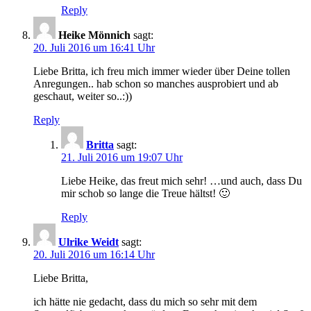
Reply
Heike Mönnich
sagt:
20. Juli 2016 um 16:41 Uhr
Liebe Britta, ich freu mich immer wieder über Deine tollen
Anregungen.. hab schon so manches ausprobiert und ab
geschaut, weiter so..:))
Reply
Britta
sagt:
21. Juli 2016 um 19:07 Uhr
Liebe Heike, das freut mich sehr! …und auch, dass Du
mir schob so lange die Treue hältst! 🙂
Reply
Ulrike Weidt
sagt:
20. Juli 2016 um 16:14 Uhr
Liebe Britta,
ich hätte nie gedacht, dass du mich so sehr mit dem