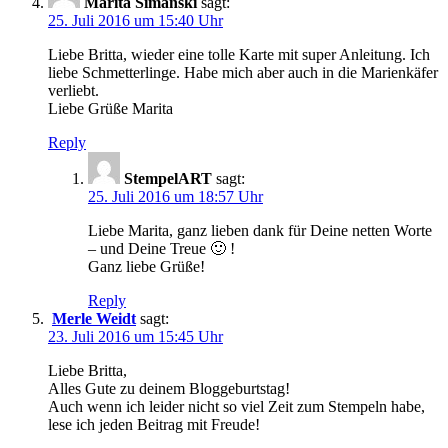
Marita Simanski
sagt:
25. Juli 2016 um 15:40 Uhr
Liebe Britta, wieder eine tolle Karte mit super Anleitung. Ich
liebe Schmetterlinge. Habe mich aber auch in die Marienkäfer
verliebt.
Liebe Grüße Marita
Reply
StempelART
sagt:
25. Juli 2016 um 18:57 Uhr
Liebe Marita, ganz lieben dank für Deine netten Worte
– und Deine Treue 🙂 !
Ganz liebe Grüße!
Reply
Merle Weidt
sagt:
23. Juli 2016 um 15:45 Uhr
Liebe Britta,
Alles Gute zu deinem Bloggeburtstag!
Auch wenn ich leider nicht so viel Zeit zum Stempeln habe,
lese ich jeden Beitrag mit Freude!