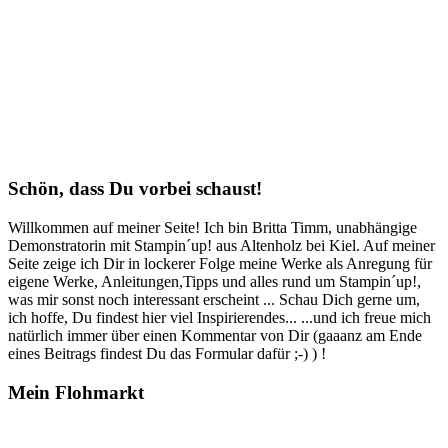
Schön, dass Du vorbei schaust!
Willkommen auf meiner Seite! Ich bin Britta Timm, unabhängige
Demonstratorin mit Stampin´up! aus Altenholz bei Kiel. Auf meiner
Seite zeige ich Dir in lockerer Folge meine Werke als Anregung für
eigene Werke, Anleitungen,Tipps und alles rund um Stampin´up!,
was mir sonst noch interessant erscheint ... Schau Dich gerne um,
ich hoffe, Du findest hier viel Inspirierendes... ...und ich freue mich
natürlich immer über einen Kommentar von Dir (gaaanz am Ende
eines Beitrags findest Du das Formular dafür ;-) ) !
Mein Flohmarkt