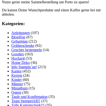
Nutze gerne meine Sammelbestellung um Porto zu sparen!
Du kannst Deine Wunschprodukte und einen Kaffee gerne bei mir
abholen.
Kategorien:
Anleitungen
(197)
BlogHop
(67)
Geburtstag
(212)
Geldgeschenke
(92)
Geschirr bestempeln
(14)
Goodies
(163)
Hochzeit
(53)
Home Deko
(36)
Info Stampin´up!
(213)
Karten
(452)
Kerzen
(24)
Kinder
(60)
Männer
(75)
Minialbum
(15)
Ostern
(30)
Taufe und Konfirmation
(35)
Team StempelART
(37)
Tolle Kartentechnik!!!
(35)