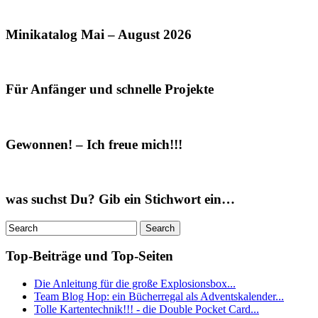
Minikatalog Mai – August 2026
Für Anfänger und schnelle Projekte
Gewonnen! – Ich freue mich!!!
was suchst Du? Gib ein Stichwort ein…
Top-Beiträge und Top-Seiten
Die Anleitung für die große Explosionsbox...
Team Blog Hop: ein Bücherregal als Adventskalender...
Tolle Kartentechnik!!! - die Double Pocket Card...