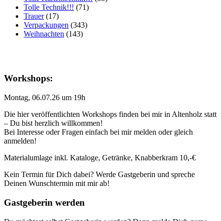
Tolle Technik!!!
(71)
Trauer
(17)
Verpackungen
(343)
Weihnachten
(143)
Workshops:
Montag, 06.07.26 um 19h
Die hier veröffentlichten Workshops finden bei mir in Altenholz statt
– Du bist herzlich willkommen!
Bei Interesse oder Fragen einfach bei mir melden oder gleich
anmelden!
Materialumlage inkl. Kataloge, Getränke, Knabberkram 10,-€
Kein Termin für Dich dabei? Werde Gastgeberin und spreche
Deinen Wunschtermin mit mir ab!
Gastgeberin werden