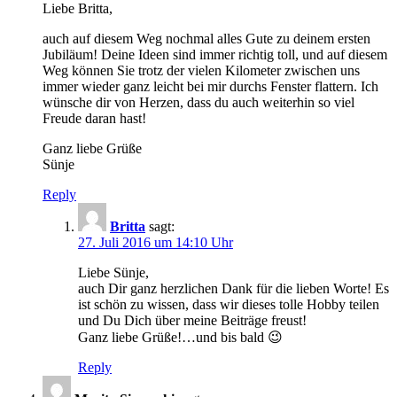
Liebe Britta,
auch auf diesem Weg nochmal alles Gute zu deinem ersten
Jubiläum! Deine Ideen sind immer richtig toll, und auf diesem
Weg können Sie trotz der vielen Kilometer zwischen uns
immer wieder ganz leicht bei mir durchs Fenster flattern. Ich
wünsche dir von Herzen, dass du auch weiterhin so viel
Freude daran hast!
Ganz liebe Grüße
Sünje
Reply
Britta
sagt:
27. Juli 2016 um 14:10 Uhr
Liebe Sünje,
auch Dir ganz herzlichen Dank für die lieben Worte! Es
ist schön zu wissen, dass wir dieses tolle Hobby teilen
und Du Dich über meine Beiträge freust!
Ganz liebe Grüße!…und bis bald 😉
Reply