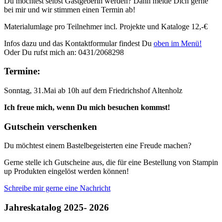
Du möchtest selbst Gastgeberin werden? Dann melde Dich gerne
bei mir und wir stimmen einen Termin ab!
Materialumlage pro Teilnehmer incl. Projekte und Kataloge 12,-€
Infos dazu und das Kontaktformular findest Du
oben im Menü!
Oder Du rufst mich an: 0431/2068298
Termine:
Sonntag, 31.Mai ab 10h auf dem Friedrichshof Altenholz
Ich freue mich, wenn Du mich besuchen kommst!
Gutschein verschenken
Du möchtest einem Bastelbegeisterten eine Freude machen?
Gerne stelle ich Gutscheine aus, die für eine Bestellung von Stampin
up Produkten eingelöst werden können!
Schreibe mir gerne eine Nachricht
Jahreskatalog 2025- 2026