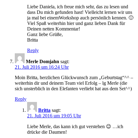
Liebe Daniela, ich freue mich sehr, das zu lesen und
dass Du mich gefunden hast! Vielleicht lernen wir uns
ja mal bei einemWorkshop auch persönlich kennen. 🙂
Viel Spaß weiterhin hier und ganz lieben Dank für
Deinen netten Kommentar!
Ganz liebe Grüße,
Britta
Reply
Merle Domjahn
sagt:
21. Juli 2016 um 16:24 Uhr
Moin Britta, herzlichen Glückwunsch zum „Geburtstag“^^ –
weiterhin dir und deinem Team viel Erfolg – lg Merle (die
sich unsterblich in den Elefanten verliebt hat aus dem Set^^)
Reply
Britta
sagt:
21. Juli 2016 um 19:05 Uhr
Liebe Merle, das kann ich gut verstehen 😉 …ich
drücke die Daumen!