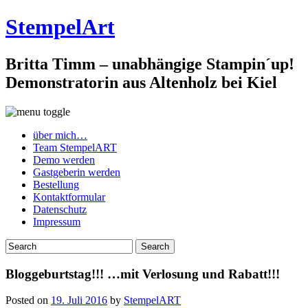
StempelArt
Britta Timm – unabhängige Stampin´up!
Demonstratorin aus Altenholz bei Kiel
über mich…
Team StempelART
Demo werden
Gastgeberin werden
Bestellung
Kontaktformular
Datenschutz
Impressum
Bloggeburtstag!!! …mit Verlosung und Rabatt!!!
Posted on
19. Juli 2016
by
StempelART