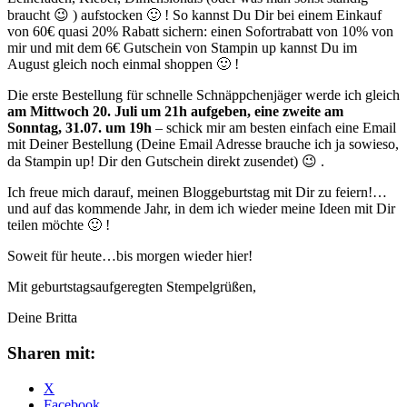
braucht 😉 ) aufstocken 🙂 ! So kannst Du Dir bei einem Einkauf
von 60€ quasi 20% Rabatt sichern: einen Sofortrabatt von 10% von
mir und mit dem 6€ Gutschein von Stampin up kannst Du im
August gleich noch einmal shoppen 🙂 !
Die erste Bestellung für schnelle Schnäppchenjäger werde ich gleich
am Mittwoch 20. Juli um 21h aufgeben, eine zweite am
Sonntag, 31.07. um 19h
– schick mir am besten einfach eine Email
mit Deiner Bestellung (Deine Email Adresse brauche ich ja sowieso,
da Stampin up! Dir den Gutschein direkt zusendet) 😉 .
Ich freue mich darauf, meinen Bloggeburtstag mit Dir zu feiern!…
und auf das kommende Jahr, in dem ich wieder meine Ideen mit Dir
teilen möchte 🙂 !
Soweit für heute…bis morgen wieder hier!
Mit geburtstagsaufgeregten Stempelgrüßen,
Deine Britta
Sharen mit:
X
Facebook