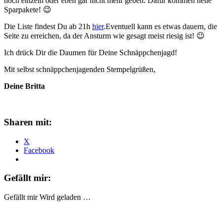
noch einzeln oder eben gar nicht mehr geben. Dafür kommen neue
Sparpakete! 😉
Die Liste findest Du ab 21h
hier
.Eventuell kann es etwas dauern, die
Seite zu erreichen, da der Ansturm wie gesagt meist riesig ist! 😉
Ich drück Dir die Daumen für Deine Schnäppchenjagd!
Mit selbst schnäppchenjagenden Stempelgrüßen,
Deine Britta
Sharen mit:
X
Facebook
Gefällt mir:
Gefällt mir
Wird geladen …