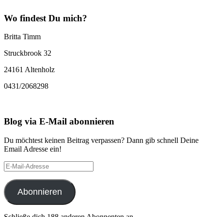
Wo findest Du mich?
Britta Timm
Struckbrook 32
24161 Altenholz
0431/2068298
Blog via E-Mail abonnieren
Du möchtest keinen Beitrag verpassen? Dann gib schnell Deine
Email Adresse ein!
E-
Mail-
Adresse
Abonnieren
Schließe dich 188 anderen Abonnenten an