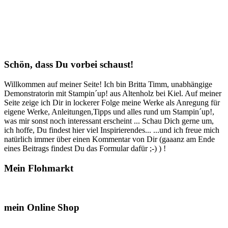
Schön, dass Du vorbei schaust!
Willkommen auf meiner Seite! Ich bin Britta Timm, unabhängige
Demonstratorin mit Stampin´up! aus Altenholz bei Kiel. Auf meiner
Seite zeige ich Dir in lockerer Folge meine Werke als Anregung für
eigene Werke, Anleitungen,Tipps und alles rund um Stampin´up!,
was mir sonst noch interessant erscheint ... Schau Dich gerne um,
ich hoffe, Du findest hier viel Inspirierendes... ...und ich freue mich
natürlich immer über einen Kommentar von Dir (gaaanz am Ende
eines Beitrags findest Du das Formular dafür ;-) ) !
Mein Flohmarkt
mein Online Shop