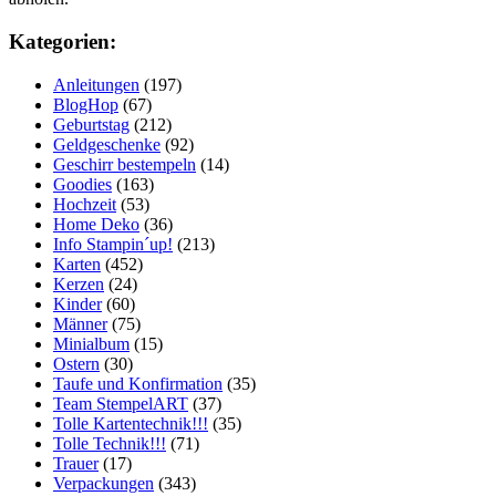
Kategorien:
Anleitungen
(197)
BlogHop
(67)
Geburtstag
(212)
Geldgeschenke
(92)
Geschirr bestempeln
(14)
Goodies
(163)
Hochzeit
(53)
Home Deko
(36)
Info Stampin´up!
(213)
Karten
(452)
Kerzen
(24)
Kinder
(60)
Männer
(75)
Minialbum
(15)
Ostern
(30)
Taufe und Konfirmation
(35)
Team StempelART
(37)
Tolle Kartentechnik!!!
(35)
Tolle Technik!!!
(71)
Trauer
(17)
Verpackungen
(343)