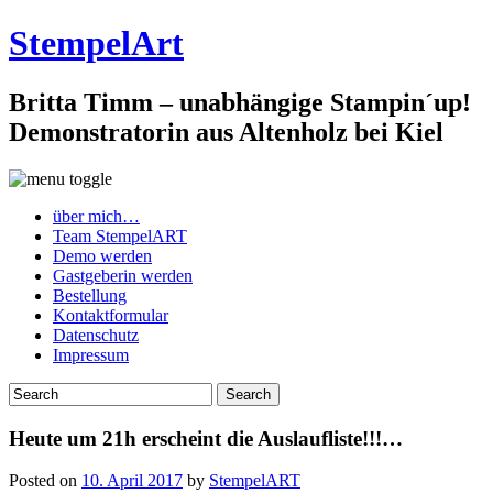
StempelArt
Britta Timm – unabhängige Stampin´up!
Demonstratorin aus Altenholz bei Kiel
über mich…
Team StempelART
Demo werden
Gastgeberin werden
Bestellung
Kontaktformular
Datenschutz
Impressum
Heute um 21h erscheint die Auslaufliste!!!…
Posted on
10. April 2017
by
StempelART