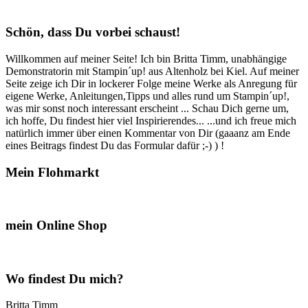
Schön, dass Du vorbei schaust!
Willkommen auf meiner Seite! Ich bin Britta Timm, unabhängige
Demonstratorin mit Stampin´up! aus Altenholz bei Kiel. Auf meiner
Seite zeige ich Dir in lockerer Folge meine Werke als Anregung für
eigene Werke, Anleitungen,Tipps und alles rund um Stampin´up!,
was mir sonst noch interessant erscheint ... Schau Dich gerne um,
ich hoffe, Du findest hier viel Inspirierendes... ...und ich freue mich
natürlich immer über einen Kommentar von Dir (gaaanz am Ende
eines Beitrags findest Du das Formular dafür ;-) ) !
Mein Flohmarkt
mein Online Shop
Wo findest Du mich?
Britta Timm