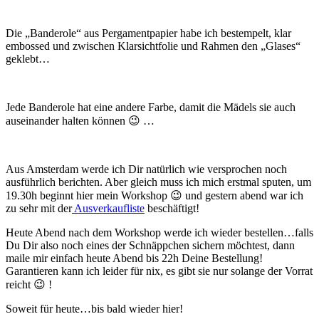
Die „Banderole“ aus Pergamentpapier habe ich bestempelt, klar
embossed und zwischen Klarsichtfolie und Rahmen den „Glases“
geklebt…
Jede Banderole hat eine andere Farbe, damit die Mädels sie auch
auseinander halten können 😉 …
Aus Amsterdam werde ich Dir natürlich wie versprochen noch
ausführlich berichten. Aber gleich muss ich mich erstmal sputen, um
19.30h beginnt hier mein Workshop 😉 und gestern abend war ich
zu sehr mit der
Ausverkaufliste
beschäftigt!
Heute Abend nach dem Workshop werde ich wieder bestellen…falls
Du Dir also noch eines der Schnäppchen sichern möchtest, dann
maile mir einfach heute Abend bis 22h Deine Bestellung!
Garantieren kann ich leider für nix, es gibt sie nur solange der Vorrat
reicht 😉 !
Soweit für heute…bis bald wieder hier!