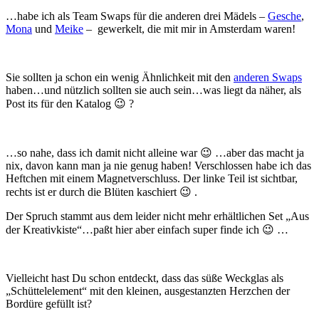
…habe ich als Team Swaps für die anderen drei Mädels –
Gesche
,
Mona
und
Meike
– gewerkelt, die mit mir in Amsterdam waren!
Sie sollten ja schon ein wenig Ähnlichkeit mit den
anderen Swaps
haben…und nützlich sollten sie auch sein…was liegt da näher, als
Post its für den Katalog 😉 ?
…so nahe, dass ich damit nicht alleine war 😉 …aber das macht ja
nix, davon kann man ja nie genug haben! Verschlossen habe ich das
Heftchen mit einem Magnetverschluss. Der linke Teil ist sichtbar,
rechts ist er durch die Blüten kaschiert 😉 .
Der Spruch stammt aus dem leider nicht mehr erhältlichen Set „Aus
der Kreativkiste“…paßt hier aber einfach super finde ich 😉 …
Vielleicht hast Du schon entdeckt, dass das süße Weckglas als
„Schüttelelement“ mit den kleinen, ausgestanzten Herzchen der
Bordüre gefüllt ist?