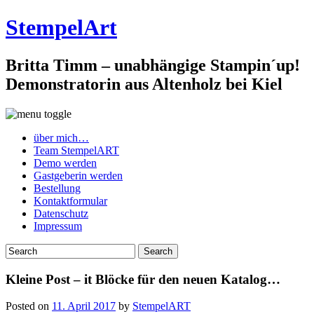
StempelArt
Britta Timm – unabhängige Stampin´up!
Demonstratorin aus Altenholz bei Kiel
über mich…
Team StempelART
Demo werden
Gastgeberin werden
Bestellung
Kontaktformular
Datenschutz
Impressum
Kleine Post – it Blöcke für den neuen Katalog…
Posted on
11. April 2017
by
StempelART