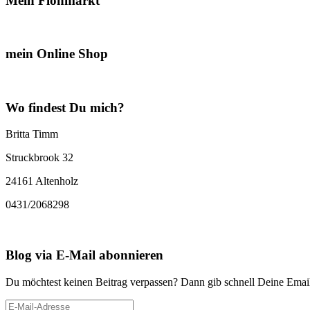
Mein Flohmarkt
mein Online Shop
Wo findest Du mich?
Britta Timm
Struckbrook 32
24161 Altenholz
0431/2068298
Blog via E-Mail abonnieren
Du möchtest keinen Beitrag verpassen? Dann gib schnell Deine Email
E-