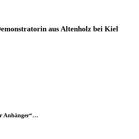
monstratorin aus Altenholz bei Kiel
ter Anhänger“…