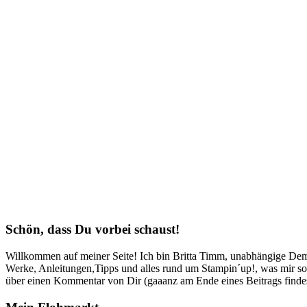
Schön, dass Du vorbei schaust!
Willkommen auf meiner Seite! Ich bin Britta Timm, unabhängige Demon
Werke, Anleitungen,Tipps und alles rund um Stampin´up!, was mir sonst
über einen Kommentar von Dir (gaaanz am Ende eines Beitrags findest