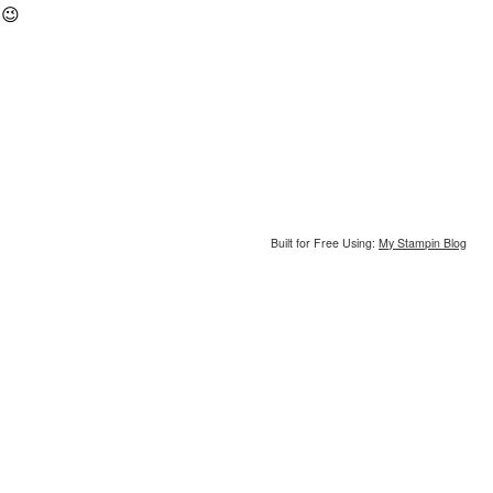
 😉
Built for Free Using:
My Stampin Blog