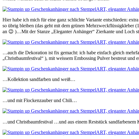
Hier habe ich mich für eine ganz schlichte Variante entschieden: ext
so übrig bleiben (das geht mit dem grünen Mehrzweckflüssigkleber (1
an 😉 )…Mit der Stanze „Eleganter Anhänger“ Zierkante und Loch sta
…auch die Dekoration ist fix gemacht: ich habe einfach gleich mehr
„Christbaumfestival“ ), mit weissem Embossing Pulver bestreut und 
…Kollektion sandfarben und weiß…
…und mit Flockenzauber und Chili…
…und Christbaumfestival …und aus einem Reststück sandfarbenem K