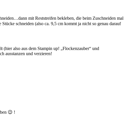
n schneiden…dann mit Reststreifen bekleben, die beim Zuschneiden mal
e Stücke schneiden (also ca. 9,5 cm kommt ja nicht so genau darauf
t (hier also aus dem Stampin up! „Flockenzauber“ und
ch ausstanzen und verzieren!
ben 😉 !