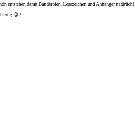
chön entstehen damit Banderolen, Lesezeichen und Anhänger natürlich!
fertig 😉 !