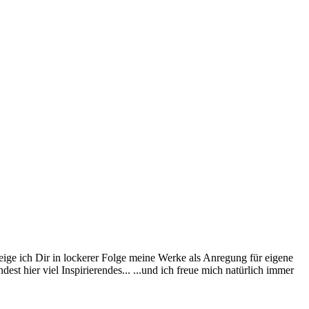
eige ich Dir in lockerer Folge meine Werke als Anregung für eigene
st hier viel Inspirierendes... ...und ich freue mich natürlich immer