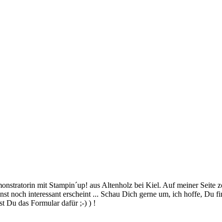
stratorin mit Stampin´up! aus Altenholz bei Kiel. Auf meiner Seite z
 noch interessant erscheint ... Schau Dich gerne um, ich hoffe, Du finde
 Du das Formular dafür ;-) ) !