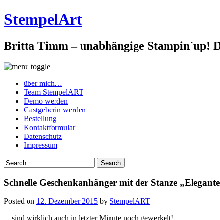
StempelArt
Britta Timm – unabhängige Stampin´up! De
über mich…
Team StempelART
Demo werden
Gastgeberin werden
Bestellung
Kontaktformular
Datenschutz
Impressum
Schnelle Geschenkanhänger mit der Stanze „Elegan
Posted on
12. Dezember 2015
by
StempelART
…sind wirklich auch in letzter Minute noch gewerkelt!