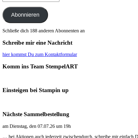
Mail-
Adresse
Abonnieren
Schließe dich 188 anderen Abonnenten an
Schreibe mir eine Nachricht
hier kommst Du zum Kontaktformular
Komm ins Team StempelART
Einsteigen bei Stampin up
Nächste Sammelbestellung
am Dienstag, den 07.07.26 um 19h
… bei Aktionen auch jederzeit zwischendurch, schreibe mir einfach