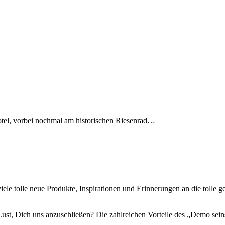
tel, vorbei nochmal am historischen Riesenrad…
le tolle neue Produkte, Inspirationen und Erinnerungen an die tolle g
 Lust, Dich uns anzuschließen? Die zahlreichen Vorteile des „Demo sei