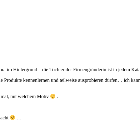
ra im Hintergrund – die Tochter der Firmengründerin ist in jedem Kat
Produkte kennenlernen und teilweise ausprobieren dürfen… ich kann sc
e mal, mit welchem Motiv
.
macht
…