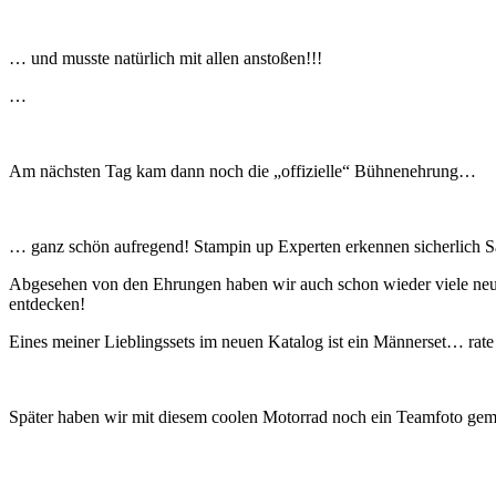
… und musste natürlich mit allen anstoßen!!!
…
Am nächsten Tag kam dann noch die „offizielle“ Bühnenehrung…
… ganz schön aufregend! Stampin up Experten erkennen sicherlich Sa
Abgesehen von den Ehrungen haben wir auch schon wieder viele neue 
entdecken!
Eines meiner Lieblingssets im neuen Katalog ist ein Männerset… rat
Später haben wir mit diesem coolen Motorrad noch ein Teamfoto ge