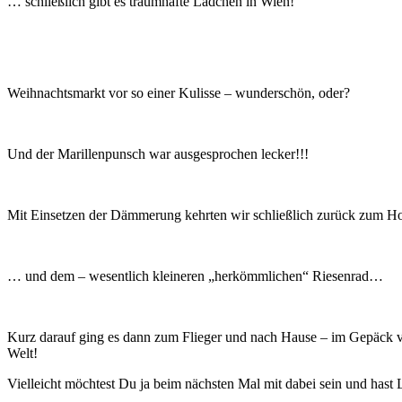
… schließlich gibt es traumhafte Lädchen in Wien!
Weihnachtsmarkt vor so einer Kulisse – wunderschön, oder?
Und der Marillenpunsch war ausgesprochen lecker!!!
Mit Einsetzen der Dämmerung kehrten wir schließlich zurück zum Ho
… und dem – wesentlich kleineren „herkömmlichen“ Riesenrad…
Kurz darauf ging es dann zum Flieger und nach Hause – im Gepäck vie
Welt!
Vielleicht möchtest Du ja beim nächsten Mal mit dabei sein und hast