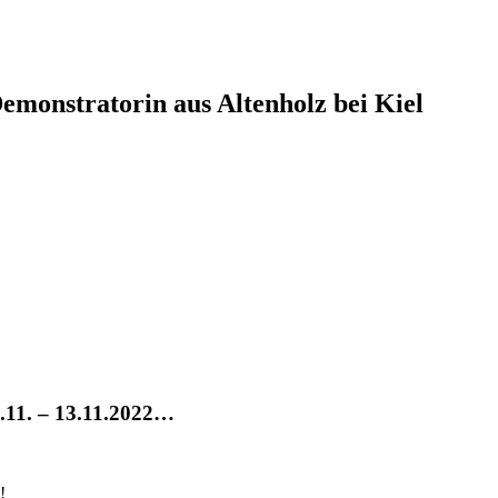
monstratorin aus Altenholz bei Kiel
9.11. – 13.11.2022…
!