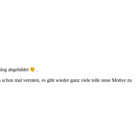
alog abgebildet
.
hon mal verraten, es gibt wieder ganz viele tolle neue Motive zu