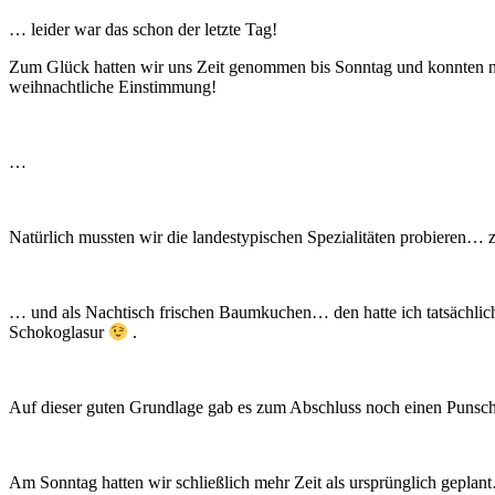
… leider war das schon der letzte Tag!
Zum Glück hatten wir uns Zeit genommen bis Sonntag und konnten n
weihnachtliche Einstimmung!
…
Natürlich mussten wir die landestypischen Spezialitäten probieren…
… und als Nachtisch frischen Baumkuchen… den hatte ich tatsächlich
Schokoglasur
.
Auf dieser guten Grundlage gab es zum Abschluss noch einen Punsc
Am Sonntag hatten wir schließlich mehr Zeit als ursprünglich gepla