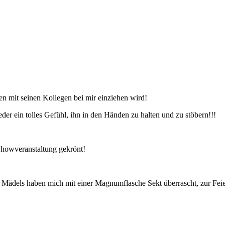
en mit seinen Kollegen bei mir einziehen wird!
r ein tolles Gefühl, ihn in den Händen zu halten und zu stöbern!!!
howveranstaltung gekrönt!
Mädels haben mich mit einer Magnumflasche Sekt überrascht, zur Feie