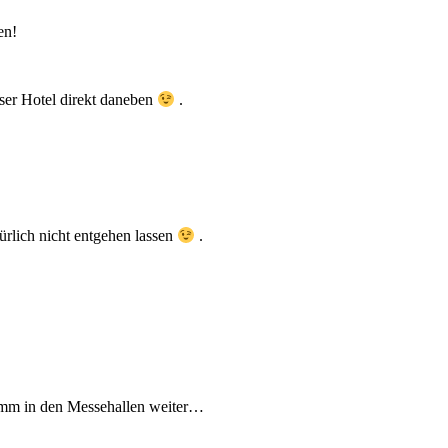
en!
ser Hotel direkt daneben
.
ürlich nicht entgehen lassen
.
amm in den Messehallen weiter…