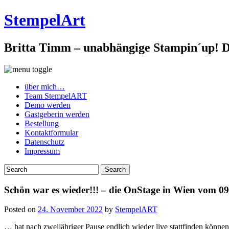
StempelArt
Britta Timm – unabhängige Stampin´up! De
über mich…
Team StempelART
Demo werden
Gastgeberin werden
Bestellung
Kontaktformular
Datenschutz
Impressum
Schön war es wieder!!! – die OnStage in Wien vom 0
Posted on
24. November 2022
by
StempelART
… hat nach zweijähriger Pause endlich wieder live stattfinden können