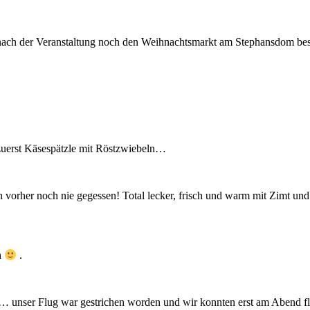
ach der Veranstaltung noch den Weihnachtsmarkt am Stephansdom besuc
 zuerst Käsespätzle mit Röstzwiebeln…
 vorher noch nie gegessen! Total lecker, frisch und warm mit Zimt u
h
.
nt… unser Flug war gestrichen worden und wir konnten erst am Abend f