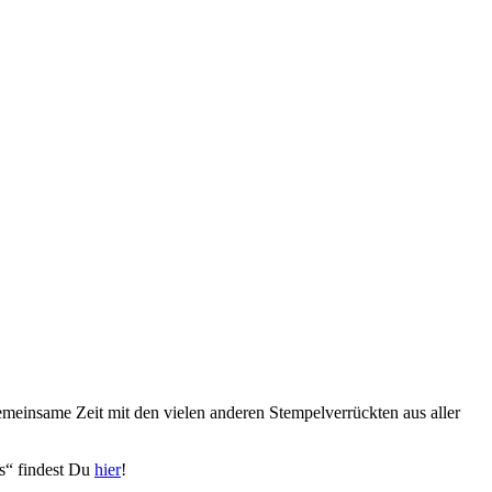
emeinsame Zeit mit den vielen anderen Stempelverrückten aus aller
ns“ findest Du
hier
!