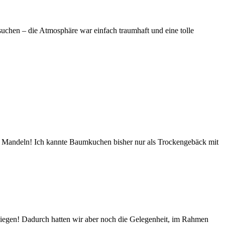
hen – die Atmosphäre war einfach traumhaft und eine tolle
nd Mandeln! Ich kannte Baumkuchen bisher nur als Trockengebäck mit
liegen! Dadurch hatten wir aber noch die Gelegenheit, im Rahmen