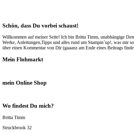
Schön, dass Du vorbei schaust!
Willkommen auf meiner Seite! Ich bin Britta Timm, unabhängige Demon
Werke, Anleitungen,Tipps und alles rund um Stampin´up!, was mir sonst
über einen Kommentar von Dir (gaaanz am Ende eines Beitrags findest
Mein Flohmarkt
mein Online Shop
Wo findest Du mich?
Britta Timm
Struckbrook 32