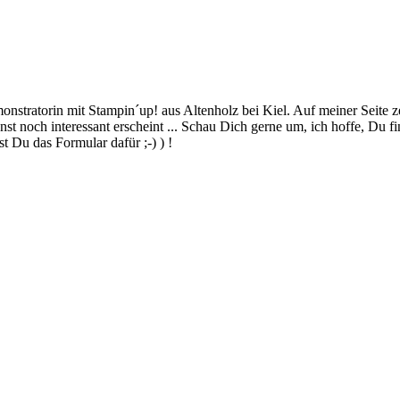
stratorin mit Stampin´up! aus Altenholz bei Kiel. Auf meiner Seite z
 noch interessant erscheint ... Schau Dich gerne um, ich hoffe, Du finde
 Du das Formular dafür ;-) ) !