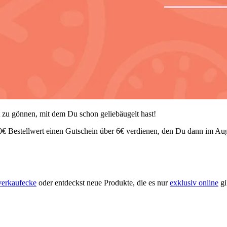
et zu gönnen, mit dem Du schon geliebäugelt hast!
60€ Bestellwert einen Gutschein über 6€ verdienen, den Du dann im Aug
erkaufecke
oder entdeckst neue Produkte, die es nur
exklusiv online
gi