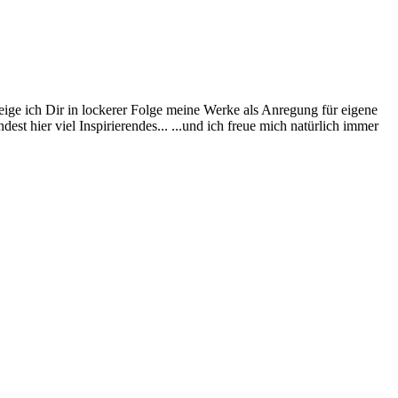
eige ich Dir in lockerer Folge meine Werke als Anregung für eigene
st hier viel Inspirierendes... ...und ich freue mich natürlich immer