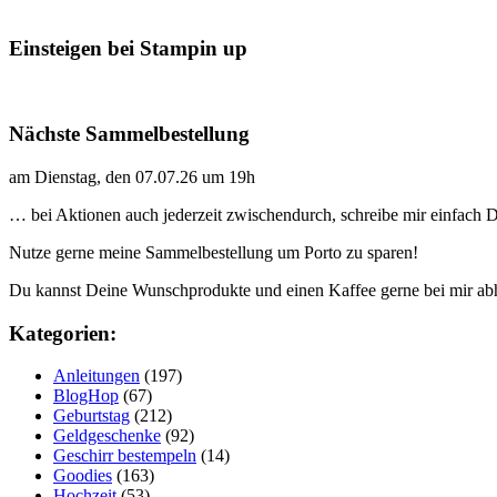
Einsteigen bei Stampin up
Nächste Sammelbestellung
am Dienstag, den 07.07.26 um 19h
… bei Aktionen auch jederzeit zwischendurch, schreibe mir einfach
Nutze gerne meine Sammelbestellung um Porto zu sparen!
Du kannst Deine Wunschprodukte und einen Kaffee gerne bei mir ab
Kategorien:
Anleitungen
(197)
BlogHop
(67)
Geburtstag
(212)
Geldgeschenke
(92)
Geschirr bestempeln
(14)
Goodies
(163)
Hochzeit
(53)