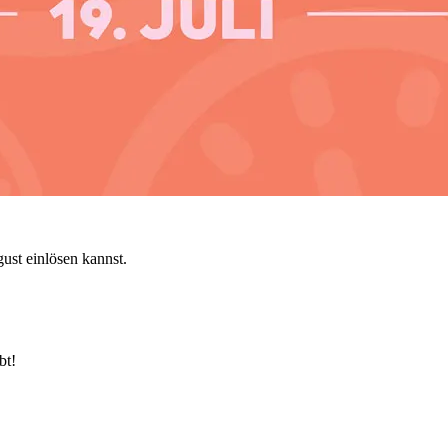
ust einlösen kannst.
bt!