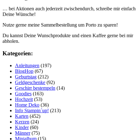
… bei Aktionen auch jederzeit zwischendurch, schreibe mir einfach
Deine Wünsche!
Nutze gerne meine Sammelbestellung um Porto zu sparen!
Du kannst Deine Wunschprodukte und einen Kaffee gerne bei mir
abholen.
Kategorien:
Anleitungen
(197)
BlogHop
(67)
Geburtstag
(212)
Geldgeschenke
(92)
Geschirr bestempeln
(14)
Goodies
(163)
Hochzeit
(53)
Home Deko
(36)
Info Stampin´up!
(213)
Karten
(452)
Kerzen
(24)
Kinder
(60)
Männer
(75)
Minialbum
(15)