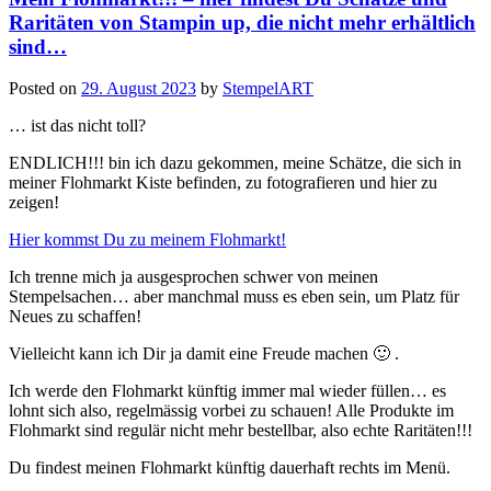
Raritäten von Stampin up, die nicht mehr erhältlich
sind…
Posted on
29. August 2023
by
StempelART
… ist das nicht toll?
ENDLICH!!! bin ich dazu gekommen, meine Schätze, die sich in
meiner Flohmarkt Kiste befinden, zu fotografieren und hier zu
zeigen!
Hier kommst Du zu meinem Flohmarkt!
Ich trenne mich ja ausgesprochen schwer von meinen
Stempelsachen… aber manchmal muss es eben sein, um Platz für
Neues zu schaffen!
Vielleicht kann ich Dir ja damit eine Freude machen 🙂 .
Ich werde den Flohmarkt künftig immer mal wieder füllen… es
lohnt sich also, regelmässig vorbei zu schauen! Alle Produkte im
Flohmarkt sind regulär nicht mehr bestellbar, also echte Raritäten!!!
Du findest meinen Flohmarkt künftig dauerhaft rechts im Menü.