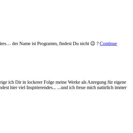
ires… der Name ist Programm, findest Du nicht 😉 ?
Continue
eige ich Dir in lockerer Folge meine Werke als Anregung für eigene
st hier viel Inspirierendes... ...und ich freue mich natürlich immer