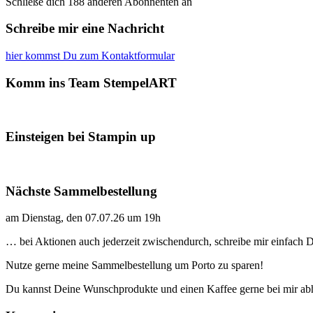
Schließe dich 188 anderen Abonnenten an
Schreibe mir eine Nachricht
hier kommst Du zum Kontaktformular
Komm ins Team StempelART
Einsteigen bei Stampin up
Nächste Sammelbestellung
am Dienstag, den 07.07.26 um 19h
… bei Aktionen auch jederzeit zwischendurch, schreibe mir einfach
Nutze gerne meine Sammelbestellung um Porto zu sparen!
Du kannst Deine Wunschprodukte und einen Kaffee gerne bei mir ab