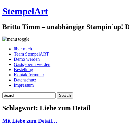
StempelArt
Britta Timm – unabhängige Stampin´up! De
über mich…
Team StempelART
Demo werden
Gastgeberin werden
Bestellung
Kontaktformular
Datenschutz
Impressum
Schlagwort:
Liebe zum Detail
Mit Liebe zum Detail…