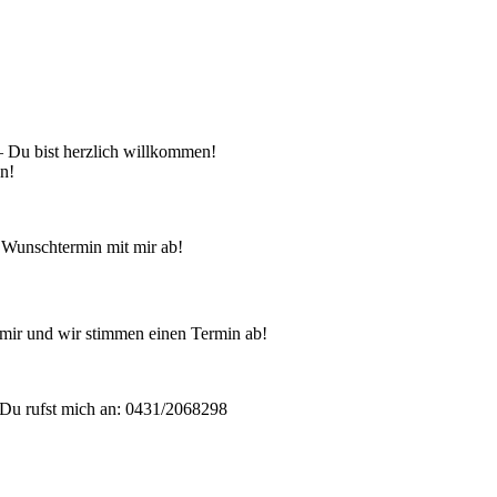
 – Du bist herzlich willkommen!
en!
 Wunschtermin mit mir ab!
mir und wir stimmen einen Termin ab!
Du rufst mich an: 0431/2068298