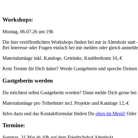
Workshops:
Montag, 06.07.26 um 19h
Die hier veröffentlichten Workshops finden bei mir in Altenholz statt
Bei Interesse oder Fragen einfach bei mir melden oder gleich anmeld
Materialumlage inkl. Kataloge, Getränke, Knabberkram 10,-€
Kein Termin für Dich dabei? Werde Gastgeberin und spreche Deinen
Gastgeberin werden
Du möchtest selbst Gastgeberin werden? Dann melde Dich gerne bei 
Materialumlage pro Teilnehmer incl. Projekte und Kataloge 12,-€
Infos dazu und das Kontaktformular findest Du
oben im Menü!
Oder 
Termine:
Sonntag, 31.Mai ab 10h auf dem Friedrichshof Altenholz