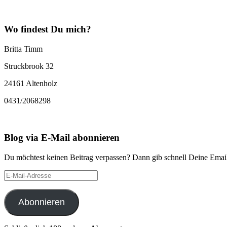
Wo findest Du mich?
Britta Timm
Struckbrook 32
24161 Altenholz
0431/2068298
Blog via E-Mail abonnieren
Du möchtest keinen Beitrag verpassen? Dann gib schnell Deine Email
E-
Mail-
Adresse
Abonnieren