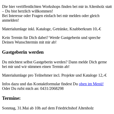
Die hier veröffentlichten Workshops finden bei mir in Altenholz statt
– Du bist herzlich willkommen!
Bei Interesse oder Fragen einfach bei mir melden oder gleich
anmelden!
Materialumlage inkl. Kataloge, Getränke, Knabberkram 10,-€
Kein Termin für Dich dabei? Werde Gastgeberin und spreche
Deinen Wunschtermin mit mir ab!
Gastgeberin werden
Du möchtest selbst Gastgeberin werden? Dann melde Dich gerne
bei mir und wir stimmen einen Termin ab!
Materialumlage pro Teilnehmer incl. Projekte und Kataloge 12,-€
Infos dazu und das Kontaktformular findest Du
oben im Menü!
Oder Du rufst mich an: 0431/2068298
Termine:
Sonntag, 31.Mai ab 10h auf dem Friedrichshof Altenholz