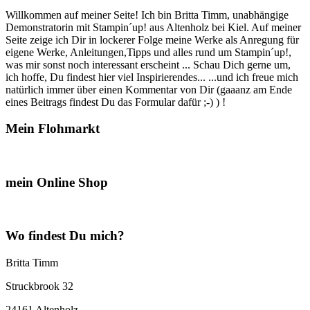
Willkommen auf meiner Seite! Ich bin Britta Timm, unabhängige
Demonstratorin mit Stampin´up! aus Altenholz bei Kiel. Auf meiner
Seite zeige ich Dir in lockerer Folge meine Werke als Anregung für
eigene Werke, Anleitungen,Tipps und alles rund um Stampin´up!,
was mir sonst noch interessant erscheint ... Schau Dich gerne um,
ich hoffe, Du findest hier viel Inspirierendes... ...und ich freue mich
natürlich immer über einen Kommentar von Dir (gaaanz am Ende
eines Beitrags findest Du das Formular dafür ;-) ) !
Mein Flohmarkt
mein Online Shop
Wo findest Du mich?
Britta Timm
Struckbrook 32
24161 Altenholz