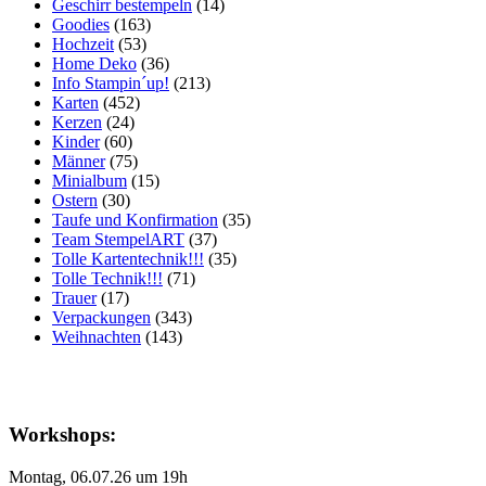
Geschirr bestempeln
(14)
Goodies
(163)
Hochzeit
(53)
Home Deko
(36)
Info Stampin´up!
(213)
Karten
(452)
Kerzen
(24)
Kinder
(60)
Männer
(75)
Minialbum
(15)
Ostern
(30)
Taufe und Konfirmation
(35)
Team StempelART
(37)
Tolle Kartentechnik!!!
(35)
Tolle Technik!!!
(71)
Trauer
(17)
Verpackungen
(343)
Weihnachten
(143)
Workshops:
Montag, 06.07.26 um 19h