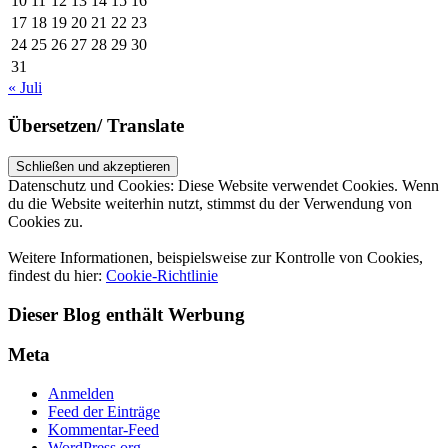
10
11
12
13
14
15
16
17
18
19
20
21
22
23
24
25
26
27
28
29
30
31
« Juli
Übersetzen/ Translate
Datenschutz und Cookies: Diese Website verwendet Cookies. Wenn
du die Website weiterhin nutzt, stimmst du der Verwendung von
Cookies zu.
Weitere Informationen, beispielsweise zur Kontrolle von Cookies,
findest du hier:
Cookie-Richtlinie
Dieser Blog enthält Werbung
Meta
Anmelden
Feed der Einträge
Kommentar-Feed
WordPress.org