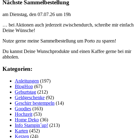
Nächste Sammelbestellung
am Dienstag, den 07.07.26 um 19h
… bei Aktionen auch jederzeit zwischendurch, schreibe mir einfach
Deine Wünsche!
Nutze gerne meine Sammelbestellung um Porto zu sparen!
Du kannst Deine Wunschprodukte und einen Kaffee gerne bei mir
abholen.
Kategorien:
Anleitungen
(197)
BlogHop
(67)
Geburtstag
(212)
Geldgeschenke
(92)
Geschirr bestempeln
(14)
Goodies
(163)
Hochzeit
(53)
Home Deko
(36)
Info Stampin´up!
(213)
Karten
(452)
Kerzen
(24)