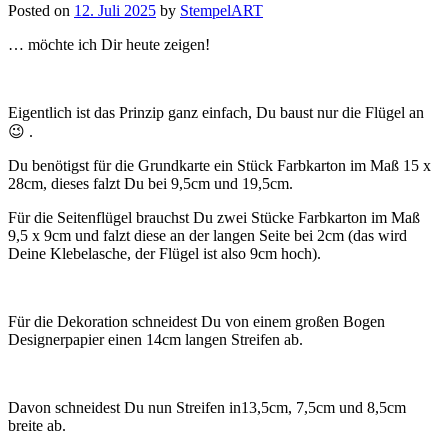
Posted on
12. Juli 2025
by
StempelART
… möchte ich Dir heute zeigen!
Eigentlich ist das Prinzip ganz einfach, Du baust nur die Flügel an
😉 .
Du benötigst für die Grundkarte ein Stück Farbkarton im Maß 15 x
28cm, dieses falzt Du bei 9,5cm und 19,5cm.
Für die Seitenflügel brauchst Du zwei Stücke Farbkarton im Maß
9,5 x 9cm und falzt diese an der langen Seite bei 2cm (das wird
Deine Klebelasche, der Flügel ist also 9cm hoch).
Für die Dekoration schneidest Du von einem großen Bogen
Designerpapier einen 14cm langen Streifen ab.
Davon schneidest Du nun Streifen in13,5cm, 7,5cm und 8,5cm
breite ab.