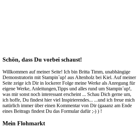
Schön, dass Du vorbei schaust!
Willkommen auf meiner Seite! Ich bin Britta Timm, unabhängige
Demonstratorin mit Stampin´up! aus Altenholz bei Kiel. Auf meiner
Seite zeige ich Dir in lockerer Folge meine Werke als Anregung für
eigene Werke, Anleitungen,Tipps und alles rund um Stampin´up!,
was mir sonst noch interessant erscheint ... Schau Dich gerne um,
ich hoffe, Du findest hier viel Inspirierendes... ...und ich freue mich
natürlich immer über einen Kommentar von Dir (gaaanz am Ende
eines Beitrags findest Du das Formular dafür ;-) ) !
Mein Flohmarkt