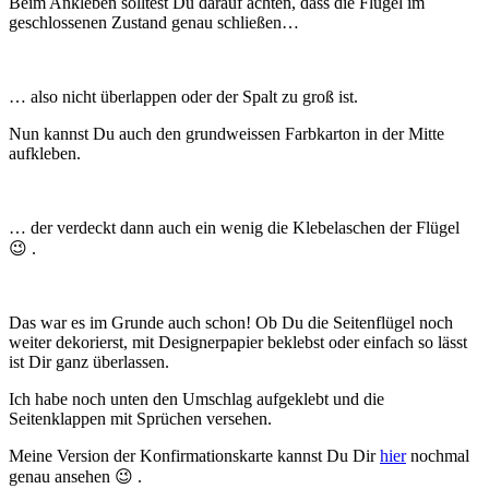
Beim Ankleben solltest Du darauf achten, dass die Flügel im
geschlossenen Zustand genau schließen…
… also nicht überlappen oder der Spalt zu groß ist.
Nun kannst Du auch den grundweissen Farbkarton in der Mitte
aufkleben.
… der verdeckt dann auch ein wenig die Klebelaschen der Flügel
😉 .
Das war es im Grunde auch schon! Ob Du die Seitenflügel noch
weiter dekorierst, mit Designerpapier beklebst oder einfach so lässt
ist Dir ganz überlassen.
Ich habe noch unten den Umschlag aufgeklebt und die
Seitenklappen mit Sprüchen versehen.
Meine Version der Konfirmationskarte kannst Du Dir
hier
nochmal
genau ansehen 😉 .