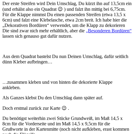
Der erste Streifen wird Dein Umschlag, Du kürzt ihn auf 13,5cm ein
(und erhälst also ein Quadrat 😉 ) und falzt ihn mittig bei 6,75cm.
Für die Klappe nimmst Du einen passenden Streifen (etwa 13,5 x
6cm) und falzt eine Klebelasche, etwa 2cm breit. Ich habe hier die
„Dekorativen Bordüren“ verwendet, um die Klapp zu dekorieren
Die sind zwar nich mehr erhältlich, aber die
„Besonderen Bordüren“
lassen sich genauso gut dafür nutzen.
Aus dem Quadrat bastelst Du nun Deinen Umschlag, dafür seitlich
dünn Kleber aufbringen…
…zusammen kleben und von hinten die dekorierte Klappe
ankleben.
Als Ganzes klebst Du den Umschlag dann später auf.
Doch erstmal zurück zur Karte 😉 .
Du benötigst weiterhin zwei Stücke Grundweiß, im Maß 14,5 x
8cm für die Vorderseite und im Maß 14,5 x 9,5cm für die
Grußworte in der Kartenmitte (noch nicht aufkleben, erast kommen