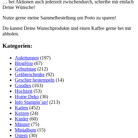
… bei Aktionen auch jederzeit zwischendurch, schreibe mir einfach
Deine Wünsche!
Nutze gerne meine Sammelbestellung um Porto zu sparen!
Du kannst Deine Wunschprodukte und einen Kaffee gerne bei mir
abholen.
Kategorien:
Anleitungen
(197)
BlogHop
(67)
Geburtstag
(212)
Geldgeschenke
(92)
Geschirr bestempeln
(14)
Goodies
(163)
Hochzeit
(53)
Home Deko
(36)
Info Stampin´up!
(213)
Karten
(452)
Kerzen
(24)
Kinder
(60)
Männer
(75)
Minialbum
(15)
Ostern
(30)