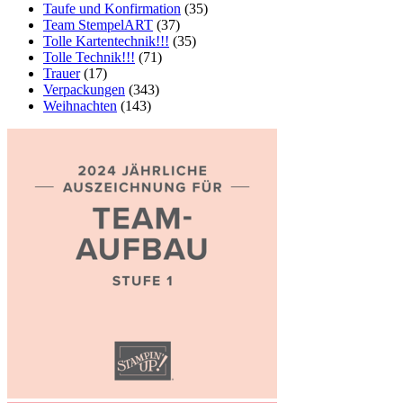
Taufe und Konfirmation
(35)
Team StempelART
(37)
Tolle Kartentechnik!!!
(35)
Tolle Technik!!!
(71)
Trauer
(17)
Verpackungen
(343)
Weihnachten
(143)