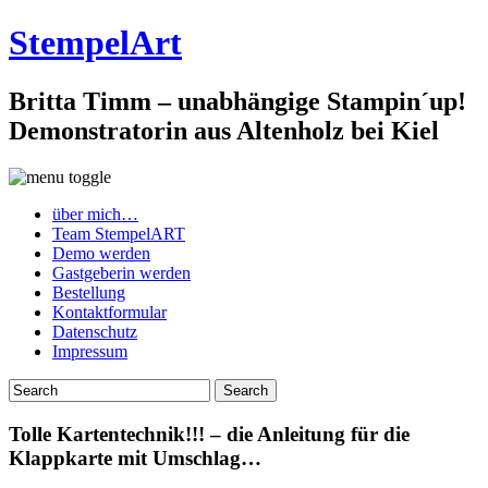
StempelArt
Britta Timm – unabhängige Stampin´up!
Demonstratorin aus Altenholz bei Kiel
über mich…
Team StempelART
Demo werden
Gastgeberin werden
Bestellung
Kontaktformular
Datenschutz
Impressum
Tolle Kartentechnik!!! – die Anleitung für die
Klappkarte mit Umschlag…