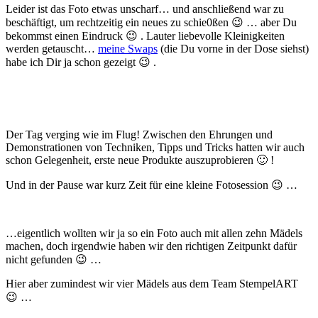
Leider ist das Foto etwas unscharf… und anschließend war zu
beschäftigt, um rechtzeitig ein neues zu schie0ßen 😉 … aber Du
bekommst einen Eindruck 😉 . Lauter liebevolle Kleinigkeiten
werden getauscht…
meine Swaps
(die Du vorne in der Dose siehst)
habe ich Dir ja schon gezeigt 😉 .
Der Tag verging wie im Flug! Zwischen den Ehrungen und
Demonstrationen von Techniken, Tipps und Tricks hatten wir auch
schon Gelegenheit, erste neue Produkte auszuprobieren 🙂 !
Und in der Pause war kurz Zeit für eine kleine Fotosession 😉 …
…eigentlich wollten wir ja so ein Foto auch mit allen zehn Mädels
machen, doch irgendwie haben wir den richtigen Zeitpunkt dafür
nicht gefunden 😉 …
Hier aber zumindest wir vier Mädels aus dem Team StempelART
😉 …