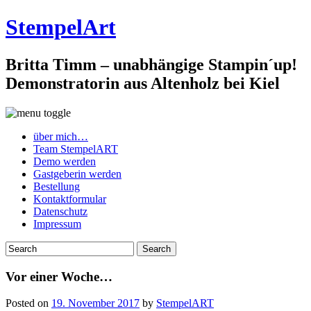
StempelArt
Britta Timm – unabhängige Stampin´up!
Demonstratorin aus Altenholz bei Kiel
über mich…
Team StempelART
Demo werden
Gastgeberin werden
Bestellung
Kontaktformular
Datenschutz
Impressum
Vor einer Woche…
Posted on
19. November 2017
by
StempelART