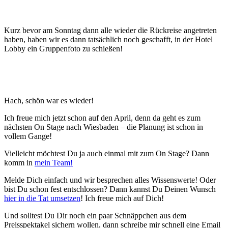
Kurz bevor am Sonntag dann alle wieder die Rückreise angetreten
haben, haben wir es dann tatsächlich noch geschafft, in der Hotel
Lobby ein Gruppenfoto zu schießen!
Hach, schön war es wieder!
Ich freue mich jetzt schon auf den April, denn da geht es zum
nächsten On Stage nach Wiesbaden – die Planung ist schon in
vollem Gange!
Vielleicht möchtest Du ja auch einmal mit zum On Stage? Dann
komm in
mein Team!
Melde Dich einfach und wir besprechen alles Wissenswerte! Oder
bist Du schon fest entschlossen? Dann kannst Du Deinen Wunsch
hier in die Tat umsetzen
! Ich freue mich auf Dich!
Und solltest Du Dir noch ein paar Schnäppchen aus dem
Preisspektakel sichern wollen, dann schreibe mir schnell eine Email