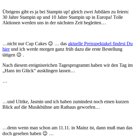
Übrigens gibt es ja bei Stampin up! gleich zwei Jubiläen zu feiern:
30 Jahre Stampin up und 10 Jahre Stampin up in Europa! Tolle
Aktionen werden uns in der nächsten Zeit begleiten…
…nicht nur Cup Cakes 😉 … das
aktuelle Preisspektakel findest Du
hier
und ich werde morgen ganz früh dazu die erste Bestellung
tätigen 😉 .
Nach diesem ereignisreichen Tagesprogramm haben wir den Tag im
„Hans im Glück“ ausklingen lassen…
…
…und Ulrike, Jasmin und ich haben zumindest noch einen kurzen
Blick auf die Musikbühne am Rathaus geworfen…
…denn wenn man schon am 11.11. in Mainz ist, dann muß man das
doch gesehen haben 😉 …