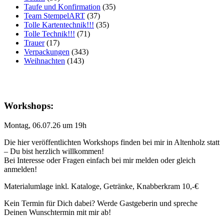
Taufe und Konfirmation
(35)
Team StempelART
(37)
Tolle Kartentechnik!!!
(35)
Tolle Technik!!!
(71)
Trauer
(17)
Verpackungen
(343)
Weihnachten
(143)
Workshops:
Montag, 06.07.26 um 19h
Die hier veröffentlichten Workshops finden bei mir in Altenholz statt
– Du bist herzlich willkommen!
Bei Interesse oder Fragen einfach bei mir melden oder gleich
anmelden!
Materialumlage inkl. Kataloge, Getränke, Knabberkram 10,-€
Kein Termin für Dich dabei? Werde Gastgeberin und spreche
Deinen Wunschtermin mit mir ab!