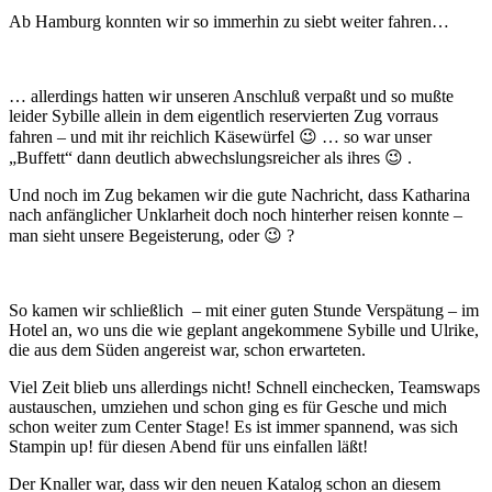
Ab Hamburg konnten wir so immerhin zu siebt weiter fahren…
… allerdings hatten wir unseren Anschluß verpaßt und so mußte
leider Sybille allein in dem eigentlich reservierten Zug vorraus
fahren – und mit ihr reichlich Käsewürfel 😉 … so war unser
„Buffett“ dann deutlich abwechslungsreicher als ihres 😉 .
Und noch im Zug bekamen wir die gute Nachricht, dass Katharina
nach anfänglicher Unklarheit doch noch hinterher reisen konnte –
man sieht unsere Begeisterung, oder 😉 ?
So kamen wir schließlich – mit einer guten Stunde Verspätung – im
Hotel an, wo uns die wie geplant angekommene Sybille und Ulrike,
die aus dem Süden angereist war, schon erwarteten.
Viel Zeit blieb uns allerdings nicht! Schnell einchecken, Teamswaps
austauschen, umziehen und schon ging es für Gesche und mich
schon weiter zum Center Stage! Es ist immer spannend, was sich
Stampin up! für diesen Abend für uns einfallen läßt!
Der Knaller war, dass wir den neuen Katalog schon an diesem