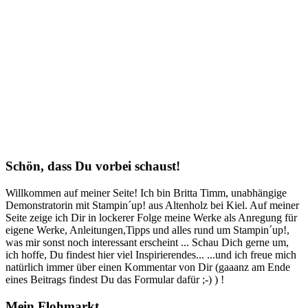
Schön, dass Du vorbei schaust!
Willkommen auf meiner Seite! Ich bin Britta Timm, unabhängige
Demonstratorin mit Stampin´up! aus Altenholz bei Kiel. Auf meiner
Seite zeige ich Dir in lockerer Folge meine Werke als Anregung für
eigene Werke, Anleitungen,Tipps und alles rund um Stampin´up!,
was mir sonst noch interessant erscheint ... Schau Dich gerne um,
ich hoffe, Du findest hier viel Inspirierendes... ...und ich freue mich
natürlich immer über einen Kommentar von Dir (gaaanz am Ende
eines Beitrags findest Du das Formular dafür ;-) ) !
Mein Flohmarkt