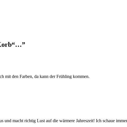
 Korb“…
”
uch mit den Farben, da kann der Frühling kommen.
us und macht richtig Lust auf die wärmere Jahreszeit! Ich schaue immer