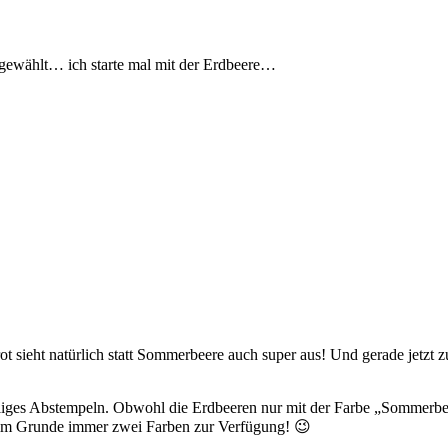
 gewählt… ich starte mal mit der Erdbeere…
sieht natürlich statt Sommerbeere auch super aus! Und gerade jetzt zum
iges Abstempeln. Obwohl die Erdbeeren nur mit der Farbe „Sommerbeer
n im Grunde immer zwei Farben zur Verfügung! 😉