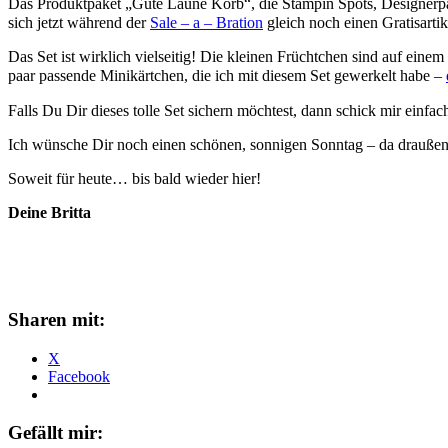
Das Produktpaket „Gute Laune Korb“, die Stampin Spots, Designerpapi
sich jetzt während der
Sale – a – Bration
gleich noch einen Gratisartik
Das Set ist wirklich vielseitig! Die kleinen Früchtchen sind auf ein
paar passende Minikärtchen, die ich mit diesem Set gewerkelt habe –
Falls Du Dir dieses tolle Set sichern möchtest, dann schick mir einfac
Ich wünsche Dir noch einen schönen, sonnigen Sonntag – da draußen l
Soweit für heute… bis bald wieder hier!
Deine Britta
Sharen mit:
X
Facebook
Gefällt mir: