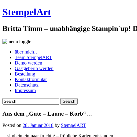
StempelArt
Britta Timm – unabhängige Stampin´up! De
über mich…
Team StempelART
Demo werden
Gastgeberin werden
Bestellung
Kontaktformular
Datenschutz
Impressum
Aus dem „Gute – Laune – Korb“…
Posted on
28. Januar 2018
by
StempelART
…sind ein ein paar fruchtig – fröhliche Karten entstanden!