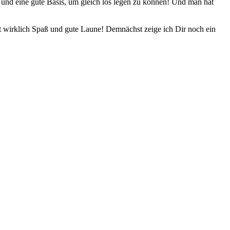
 und eine gute Basis, um gleich los legen zu können! Und man hat
cht wirklich Spaß und gute Laune! Demnächst zeige ich Dir noch ein