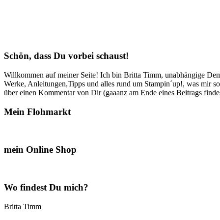
Schön, dass Du vorbei schaust!
Willkommen auf meiner Seite! Ich bin Britta Timm, unabhängige Demon
Werke, Anleitungen,Tipps und alles rund um Stampin´up!, was mir sonst
über einen Kommentar von Dir (gaaanz am Ende eines Beitrags findest
Mein Flohmarkt
mein Online Shop
Wo findest Du mich?
Britta Timm