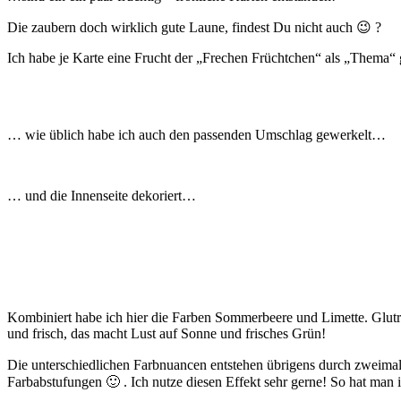
Die zaubern doch wirklich gute Laune, findest Du nicht auch 😉 ?
Ich habe je Karte eine Frucht der „Frechen Früchtchen“ als „Thema“
… wie üblich habe ich auch den passenden Umschlag gewerkelt…
… und die Innenseite dekoriert…
Kombiniert habe ich hier die Farben Sommerbeere und Limette. Glutrot 
und frisch, das macht Lust auf Sonne und frisches Grün!
Die unterschiedlichen Farbnuancen entstehen übrigens durch zweimal
Farbabstufungen 🙂 . Ich nutze diesen Effekt sehr gerne! So hat ma