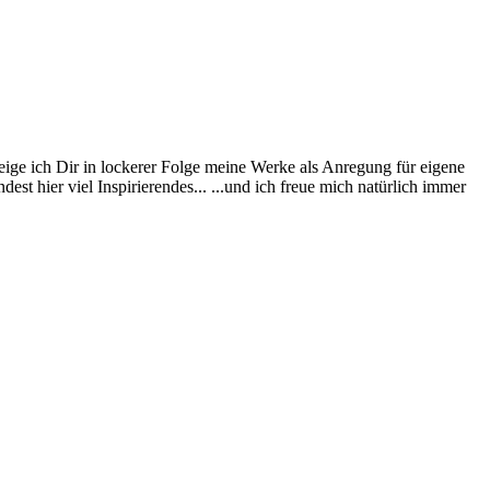
eige ich Dir in lockerer Folge meine Werke als Anregung für eigene
st hier viel Inspirierendes... ...und ich freue mich natürlich immer