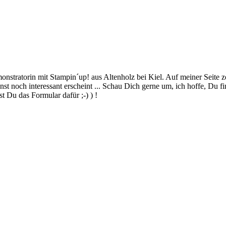
stratorin mit Stampin´up! aus Altenholz bei Kiel. Auf meiner Seite z
 noch interessant erscheint ... Schau Dich gerne um, ich hoffe, Du finde
 Du das Formular dafür ;-) ) !