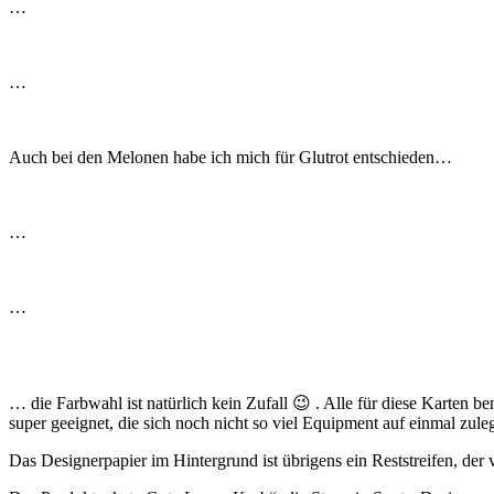
…
…
Auch bei den Melonen habe ich mich für Glutrot entschieden…
…
…
… die Farbwahl ist natürlich kein Zufall 😉 . Alle für diese Karten be
super geeignet, die sich noch nicht so viel Equipment auf einmal zu
Das Designerpapier im Hintergrund ist übrigens ein Reststreifen, der