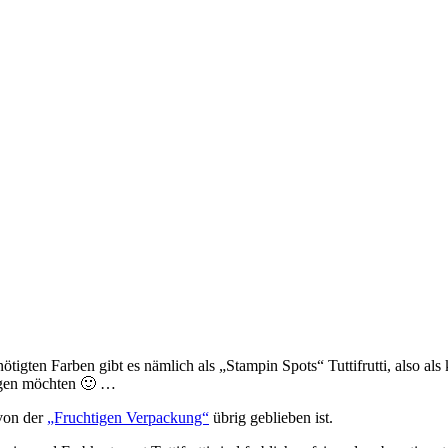
nötigten Farben gibt es nämlich als „Stampin Spots“ Tuttifrutti, also a
legen möchten 🙂 …
 von der
„Fruchtigen Verpackung“
übrig geblieben ist.