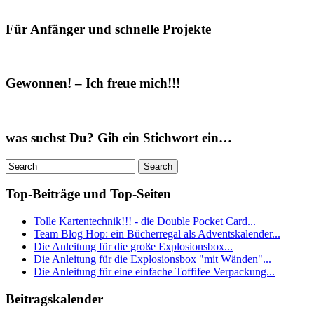
Für Anfänger und schnelle Projekte
Gewonnen! – Ich freue mich!!!
was suchst Du? Gib ein Stichwort ein…
Top-Beiträge und Top-Seiten
Tolle Kartentechnik!!! - die Double Pocket Card...
Team Blog Hop: ein Bücherregal als Adventskalender...
Die Anleitung für die große Explosionsbox...
Die Anleitung für die Explosionsbox "mit Wänden"...
Die Anleitung für eine einfache Toffifee Verpackung...
Beitragskalender