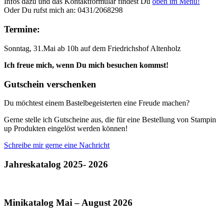
Infos dazu und das Kontaktformular findest Du
oben im Menü!
Oder Du rufst mich an: 0431/2068298
Termine:
Sonntag, 31.Mai ab 10h auf dem Friedrichshof Altenholz
Ich freue mich, wenn Du mich besuchen kommst!
Gutschein verschenken
Du möchtest einem Bastelbegeisterten eine Freude machen?
Gerne stelle ich Gutscheine aus, die für eine Bestellung von Stampin
up Produkten eingelöst werden können!
Schreibe mir gerne eine Nachricht
Jahreskatalog 2025- 2026
Minikatalog Mai – August 2026