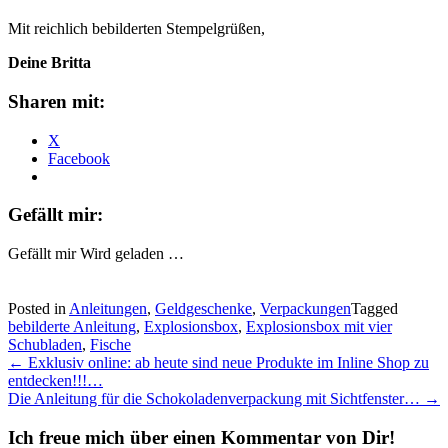
Mit reichlich bebilderten Stempelgrüßen,
Deine Britta
Sharen mit:
X
Facebook
Gefällt mir:
Gefällt mir
Wird geladen …
Posted in
Anleitungen
,
Geldgeschenke
,
Verpackungen
Tagged
bebilderte Anleitung
,
Explosionsbox
,
Explosionsbox mit vier
Schubladen
,
Fische
Post
←
Exklusiv online: ab heute sind neue Produkte im Inline Shop zu
entdecken!!!…
navigation
Die Anleitung für die Schokoladenverpackung mit Sichtfenster…
→
Ich freue mich über einen Kommentar von Dir!