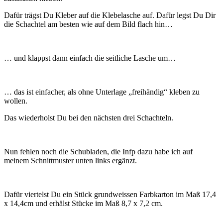
Dafür trägst Du Kleber auf die Klebelasche auf. Dafür legst Du Dir
die Schachtel am besten wie auf dem Bild flach hin…
… und klappst dann einfach die seitliche Lasche um…
… das ist einfacher, als ohne Unterlage „freihändig“ kleben zu
wollen.
Das wiederholst Du bei den nächsten drei Schachteln.
Nun fehlen noch die Schubladen, die Infp dazu habe ich auf
meinem Schnittmuster unten links ergänzt.
Dafür viertelst Du ein Stück grundweissen Farbkarton im Maß 17,4
x 14,4cm und erhälst Stücke im Maß 8,7 x 7,2 cm.