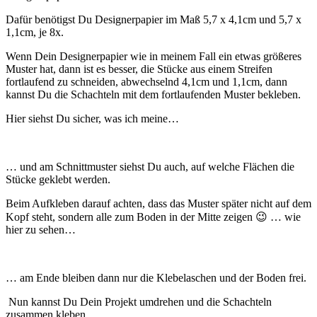
Dafür benötigst Du Designerpapier im Maß 5,7 x 4,1cm und 5,7 x
1,1cm, je 8x.
Wenn Dein Designerpapier wie in meinem Fall ein etwas größeres
Muster hat, dann ist es besser, die Stücke aus einem Streifen
fortlaufend zu schneiden, abwechselnd 4,1cm und 1,1cm, dann
kannst Du die Schachteln mit dem fortlaufenden Muster bekleben.
Hier siehst Du sicher, was ich meine…
… und am Schnittmuster siehst Du auch, auf welche Flächen die
Stücke geklebt werden.
Beim Aufkleben darauf achten, dass das Muster später nicht auf dem
Kopf steht, sondern alle zum Boden in der Mitte zeigen 😉 … wie
hier zu sehen…
… am Ende bleiben dann nur die Klebelaschen und der Boden frei.
Nun kannst Du Dein Projekt umdrehen und die Schachteln
zusammen kleben.