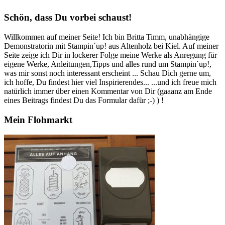
Schön, dass Du vorbei schaust!
Willkommen auf meiner Seite! Ich bin Britta Timm, unabhängige
Demonstratorin mit Stampin´up! aus Altenholz bei Kiel. Auf meiner
Seite zeige ich Dir in lockerer Folge meine Werke als Anregung für
eigene Werke, Anleitungen,Tipps und alles rund um Stampin´up!,
was mir sonst noch interessant erscheint ... Schau Dich gerne um,
ich hoffe, Du findest hier viel Inspirierendes... ...und ich freue mich
natürlich immer über einen Kommentar von Dir (gaaanz am Ende
eines Beitrags findest Du das Formular dafür ;-) ) !
Mein Flohmarkt