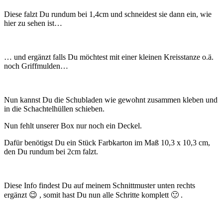
Diese falzt Du rundum bei 1,4cm und schneidest sie dann ein, wie
hier zu sehen ist…
… und ergänzt falls Du möchtest mit einer kleinen Kreisstanze o.ä.
noch Griffmulden…
Nun kannst Du die Schubladen wie gewohnt zusammen kleben und
in die Schachtelhüllen schieben.
Nun fehlt unserer Box nur noch ein Deckel.
Dafür benötigst Du ein Stück Farbkarton im Maß 10,3 x 10,3 cm,
den Du rundum bei 2cm falzt.
Diese Info findest Du auf meinem Schnittmuster unten rechts
ergänzt 😉 , somit hast Du nun alle Schritte komplett 🙂 .