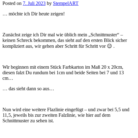
Posted on
7. Juli 2023
by
StempelART
… möchte ich Dir heute zeigen!
Zunächst zeige ich Dir mal wie üblich mein „Schnittmuster“ –
keinen Schreck bekommen, das sieht auf den ersten Blick sicher
kompliziert aus, wir gehen aber Schritt für Schritt vor 😉 .
Wir beginnen mit einem Stück Farbkarton im Maß 20 x 20cm,
diesen falzt Du rundum bei 1cm und beide Seiten bei 7 und 13
cm…
… das sieht dann so aus…
Nun wird eine weitere Flazlinie eingefügt – und zwar bei 5,5 und
11,5, jeweils bis zur zweiten Falzlinie, wie hier auf dem
Schnittmuster zu sehen ist.