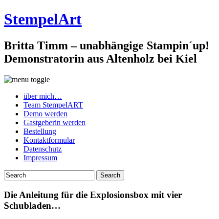
StempelArt
Britta Timm – unabhängige Stampin´up!
Demonstratorin aus Altenholz bei Kiel
über mich…
Team StempelART
Demo werden
Gastgeberin werden
Bestellung
Kontaktformular
Datenschutz
Impressum
Die Anleitung für die Explosionsbox mit vier
Schubladen…