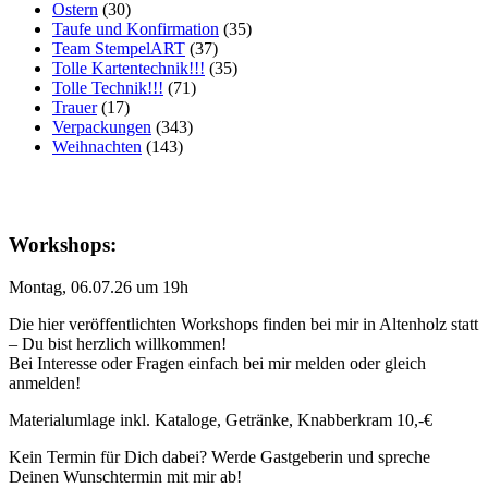
Ostern
(30)
Taufe und Konfirmation
(35)
Team StempelART
(37)
Tolle Kartentechnik!!!
(35)
Tolle Technik!!!
(71)
Trauer
(17)
Verpackungen
(343)
Weihnachten
(143)
Workshops:
Montag, 06.07.26 um 19h
Die hier veröffentlichten Workshops finden bei mir in Altenholz statt
– Du bist herzlich willkommen!
Bei Interesse oder Fragen einfach bei mir melden oder gleich
anmelden!
Materialumlage inkl. Kataloge, Getränke, Knabberkram 10,-€
Kein Termin für Dich dabei? Werde Gastgeberin und spreche
Deinen Wunschtermin mit mir ab!