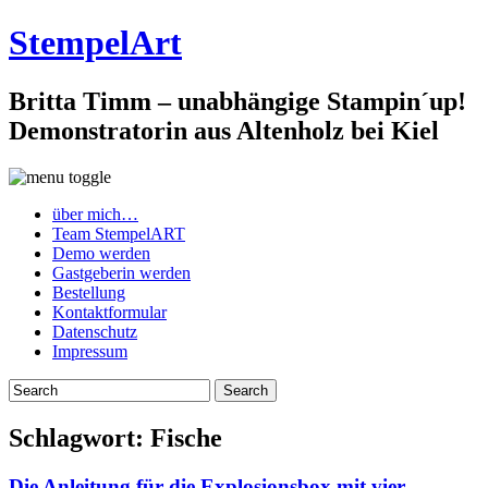
StempelArt
Britta Timm – unabhängige Stampin´up!
Demonstratorin aus Altenholz bei Kiel
über mich…
Team StempelART
Demo werden
Gastgeberin werden
Bestellung
Kontaktformular
Datenschutz
Impressum
Schlagwort:
Fische
Die Anleitung für die Explosionsbox mit vier