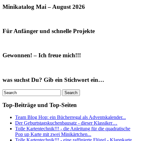
Minikatalog Mai – August 2026
Für Anfänger und schnelle Projekte
Gewonnen! – Ich freue mich!!!
was suchst Du? Gib ein Stichwort ein…
Top-Beiträge und Top-Seiten
Team Blog Hop: ein Bücherregal als Adventskalender...
Der Geburtstagskuchenbausatz - dieser Klassiker…
Tolle Kartentechnik!!! - die Anleitung für die quadratische
Pop up Karte mit zwei Minikärtchen...
Tolle Kartentechnik!!! - eine raffinierte Flügel - Klappkarte...