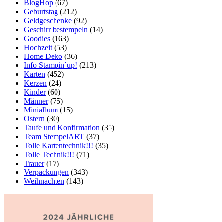
BlogHop
(67)
Geburtstag
(212)
Geldgeschenke
(92)
Geschirr bestempeln
(14)
Goodies
(163)
Hochzeit
(53)
Home Deko
(36)
Info Stampin´up!
(213)
Karten
(452)
Kerzen
(24)
Kinder
(60)
Männer
(75)
Minialbum
(15)
Ostern
(30)
Taufe und Konfirmation
(35)
Team StempelART
(37)
Tolle Kartentechnik!!!
(35)
Tolle Technik!!!
(71)
Trauer
(17)
Verpackungen
(343)
Weihnachten
(143)