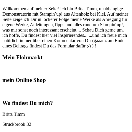
Willkommen auf meiner Seite! Ich bin Britta Timm, unabhängige
Demonstratorin mit Stampin´up! aus Altenholz bei Kiel. Auf meiner
Seite zeige ich Dir in lockerer Folge meine Werke als Anregung für
eigene Werke, Anleitungen,Tipps und alles rund um Stampin´up!,
was mir sonst noch interessant erscheint ... Schau Dich gerne um,
ich hoffe, Du findest hier viel Inspirierendes... ...und ich freue mich
natürlich immer über einen Kommentar von Dir (gaaanz am Ende
eines Beitrags findest Du das Formular dafür ;-) ) !
Mein Flohmarkt
mein Online Shop
Wo findest Du mich?
Britta Timm
Struckbrook 32