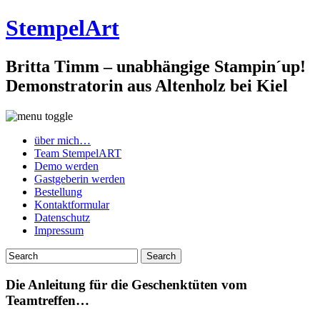
StempelArt
Britta Timm – unabhängige Stampin´up!
Demonstratorin aus Altenholz bei Kiel
über mich…
Team StempelART
Demo werden
Gastgeberin werden
Bestellung
Kontaktformular
Datenschutz
Impressum
Die Anleitung für die Geschenktüten vom
Teamtreffen…