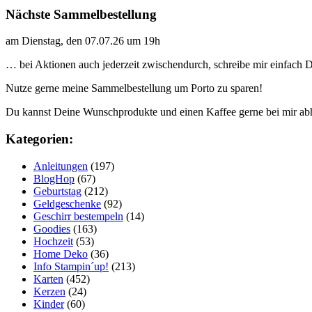
Nächste Sammelbestellung
am Dienstag, den 07.07.26 um 19h
… bei Aktionen auch jederzeit zwischendurch, schreibe mir einfach
Nutze gerne meine Sammelbestellung um Porto zu sparen!
Du kannst Deine Wunschprodukte und einen Kaffee gerne bei mir ab
Kategorien:
Anleitungen
(197)
BlogHop
(67)
Geburtstag
(212)
Geldgeschenke
(92)
Geschirr bestempeln
(14)
Goodies
(163)
Hochzeit
(53)
Home Deko
(36)
Info Stampin´up!
(213)
Karten
(452)
Kerzen
(24)
Kinder
(60)