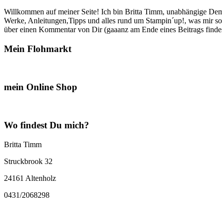
Willkommen auf meiner Seite! Ich bin Britta Timm, unabhängige Demon
Werke, Anleitungen,Tipps und alles rund um Stampin´up!, was mir sonst
über einen Kommentar von Dir (gaaanz am Ende eines Beitrags findest
Mein Flohmarkt
mein Online Shop
Wo findest Du mich?
Britta Timm
Struckbrook 32
24161 Altenholz
0431/2068298