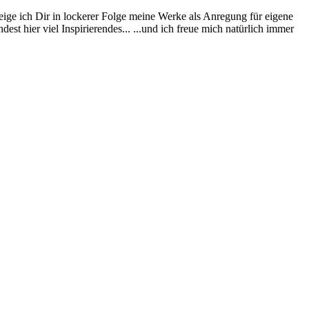
eige ich Dir in lockerer Folge meine Werke als Anregung für eigene
st hier viel Inspirierendes... ...und ich freue mich natürlich immer