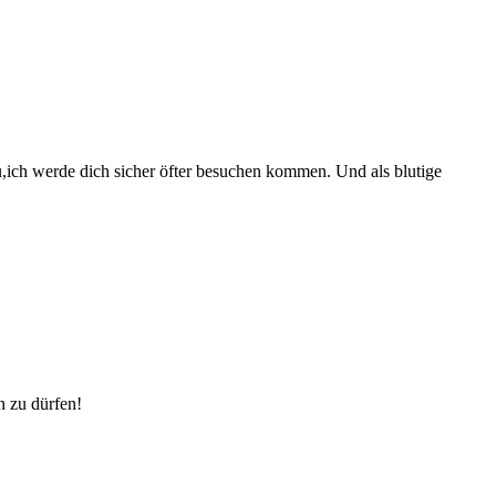
u,ich werde dich sicher öfter besuchen kommen. Und als blutige
n zu dürfen!