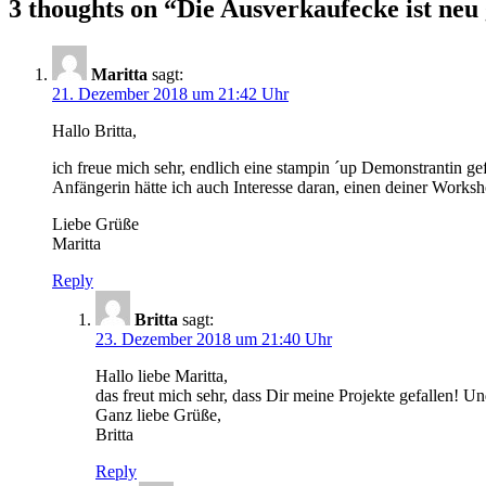
3 thoughts on “
Die Ausverkaufecke ist neu
Maritta
sagt:
21. Dezember 2018 um 21:42 Uhr
Hallo Britta,
ich freue mich sehr, endlich eine stampin ´up Demonstrantin g
Anfängerin hätte ich auch Interesse daran, einen deiner Worksho
Liebe Grüße
Maritta
Reply
Britta
sagt:
23. Dezember 2018 um 21:40 Uhr
Hallo liebe Maritta,
das freut mich sehr, dass Dir meine Projekte gefallen! 
Ganz liebe Grüße,
Britta
Reply