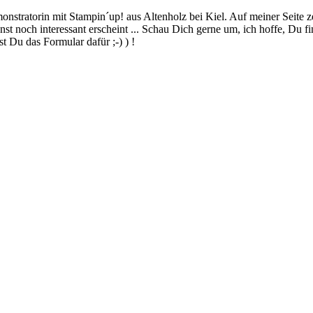
stratorin mit Stampin´up! aus Altenholz bei Kiel. Auf meiner Seite z
 noch interessant erscheint ... Schau Dich gerne um, ich hoffe, Du finde
 Du das Formular dafür ;-) ) !