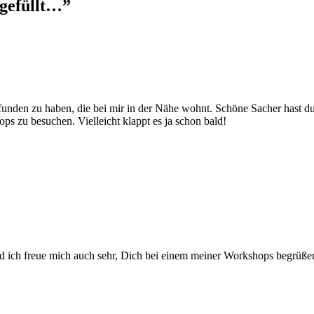
 gefüllt…
”
efunden zu haben, die bei mir in der Nähe wohnt. Schöne Sacher hast d
ps zu besuchen. Vielleicht klappt es ja schon bald!
Und ich freue mich auch sehr, Dich bei einem meiner Workshops begrüße