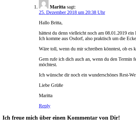
Maritta
sagt:
25. Dezember 2018 um 20:38 Uhr
Hallo Britta,
hättest du denn vielleicht noch am 08.01.2019 ein 
Ich komme aus Osdorf, also praktisch um die Ec
Wäre toll, wenn du mir schreiben könntest, ob es k
Gern rufe ich dich auch an, wenn du den Termin f
möchtest.
Ich wünsche dir noch ein wunderschönes Rest-Wei
Liebe Grüße
Maritta
Reply
Ich freue mich über einen Kommentar von Dir!