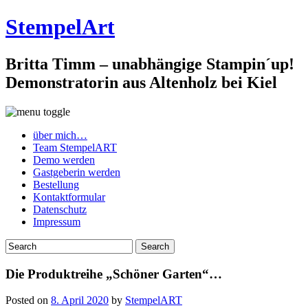
StempelArt
Britta Timm – unabhängige Stampin´up!
Demonstratorin aus Altenholz bei Kiel
über mich…
Team StempelART
Demo werden
Gastgeberin werden
Bestellung
Kontaktformular
Datenschutz
Impressum
Die Produktreihe „Schöner Garten“…
Posted on
8. April 2020
by
StempelART