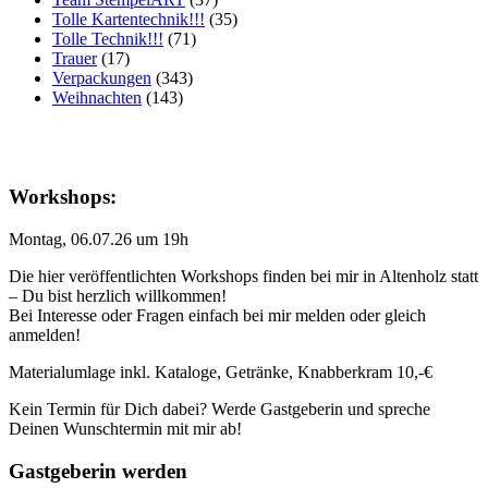
Tolle Kartentechnik!!!
(35)
Tolle Technik!!!
(71)
Trauer
(17)
Verpackungen
(343)
Weihnachten
(143)
Workshops:
Montag, 06.07.26 um 19h
Die hier veröffentlichten Workshops finden bei mir in Altenholz statt
– Du bist herzlich willkommen!
Bei Interesse oder Fragen einfach bei mir melden oder gleich
anmelden!
Materialumlage inkl. Kataloge, Getränke, Knabberkram 10,-€
Kein Termin für Dich dabei? Werde Gastgeberin und spreche
Deinen Wunschtermin mit mir ab!
Gastgeberin werden