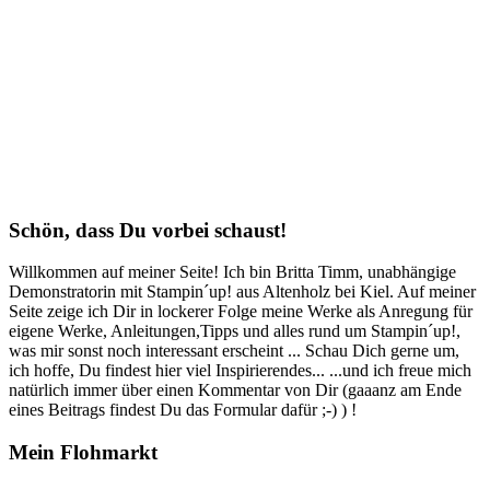
Schön, dass Du vorbei schaust!
Willkommen auf meiner Seite! Ich bin Britta Timm, unabhängige
Demonstratorin mit Stampin´up! aus Altenholz bei Kiel. Auf meiner
Seite zeige ich Dir in lockerer Folge meine Werke als Anregung für
eigene Werke, Anleitungen,Tipps und alles rund um Stampin´up!,
was mir sonst noch interessant erscheint ... Schau Dich gerne um,
ich hoffe, Du findest hier viel Inspirierendes... ...und ich freue mich
natürlich immer über einen Kommentar von Dir (gaaanz am Ende
eines Beitrags findest Du das Formular dafür ;-) ) !
Mein Flohmarkt