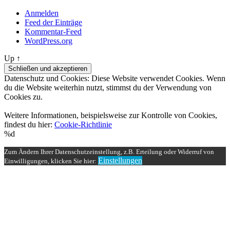
Anmelden
Feed der Einträge
Kommentar-Feed
WordPress.org
Up ↑
Datenschutz und Cookies: Diese Website verwendet Cookies. Wenn
du die Website weiterhin nutzt, stimmst du der Verwendung von
Cookies zu.
Weitere Informationen, beispielsweise zur Kontrolle von Cookies,
findest du hier:
Cookie-Richtlinie
%d
Zum Ändern Ihrer Datenschutzeinstellung, z.B. Erteilung oder Widerruf von
Einstellungen
Einwilligungen, klicken Sie hier: