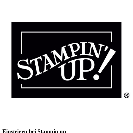
Einsteigen bei Stampin up