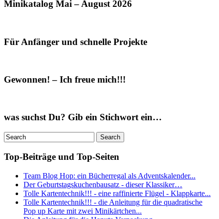
Minikatalog Mai – August 2026
Für Anfänger und schnelle Projekte
Gewonnen! – Ich freue mich!!!
was suchst Du? Gib ein Stichwort ein…
Top-Beiträge und Top-Seiten
Team Blog Hop: ein Bücherregal als Adventskalender...
Der Geburtstagskuchenbausatz - dieser Klassiker…
Tolle Kartentechnik!!! - eine raffinierte Flügel - Klappkarte...
Tolle Kartentechnik!!! - die Anleitung für die quadratische
Pop up Karte mit zwei Minikärtchen...