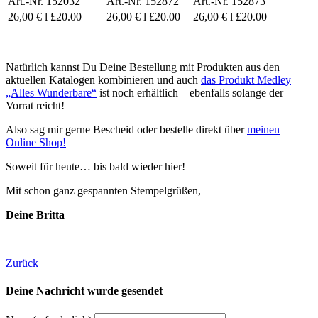
Art.-Nr. 152032
Art.-Nr. 152872
Art.-Nr. 152873
26,00 € l £20.00
26,00 € l £20.00
26,00 € l £20.00
Natürlich kannst Du Deine Bestellung mit Produkten aus den
aktuellen Katalogen kombinieren und auch
das Produkt Medley
„Alles Wunderbare“
ist noch erhältlich – ebenfalls solange der
Vorrat reicht!
Also sag mir gerne Bescheid oder bestelle direkt über
meinen
Online Shop!
Soweit für heute… bis bald wieder hier!
Mit schon ganz gespannten Stempelgrüßen,
Deine Britta
Zurück
Deine Nachricht wurde gesendet