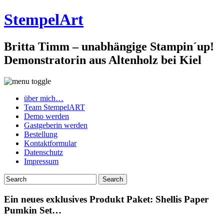
StempelArt
Britta Timm – unabhängige Stampin´up!
Demonstratorin aus Altenholz bei Kiel
über mich…
Team StempelART
Demo werden
Gastgeberin werden
Bestellung
Kontaktformular
Datenschutz
Impressum
Ein neues exklusives Produkt Paket: Shellis Paper
Pumkin Set…