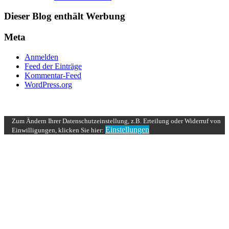
Dieser Blog enthält Werbung
Meta
Anmelden
Feed der Einträge
Kommentar-Feed
WordPress.org
UP ↑
Zum Ändern Ihrer Datenschutzeinstellung, z.B. Erteilung oder Widerruf von
Einstellungen
Einwilligungen, klicken Sie hier: