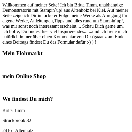
Willkommen auf meiner Seite! Ich bin Britta Timm, unabhängige
Demonstratorin mit Stampin´up! aus Altenholz bei Kiel. Auf meiner
Seite zeige ich Dir in lockerer Folge meine Werke als Anregung für
eigene Werke, Anleitungen,Tipps und alles rund um Stampin´up!,
was mir sonst noch interessant erscheint ... Schau Dich gerne um,
ich hoffe, Du findest hier viel Inspirierendes... ...und ich freue mich
natürlich immer über einen Kommentar von Dir (gaaanz am Ende
eines Beitrags findest Du das Formular dafür ;-) ) !
Mein Flohmarkt
mein Online Shop
Wo findest Du mich?
Britta Timm
Struckbrook 32
24161 Altenholz