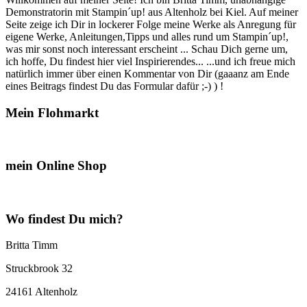
Demonstratorin mit Stampin´up! aus Altenholz bei Kiel. Auf meiner
Seite zeige ich Dir in lockerer Folge meine Werke als Anregung für
eigene Werke, Anleitungen,Tipps und alles rund um Stampin´up!,
was mir sonst noch interessant erscheint ... Schau Dich gerne um,
ich hoffe, Du findest hier viel Inspirierendes... ...und ich freue mich
natürlich immer über einen Kommentar von Dir (gaaanz am Ende
eines Beitrags findest Du das Formular dafür ;-) ) !
Mein Flohmarkt
mein Online Shop
Wo findest Du mich?
Britta Timm
Struckbrook 32
24161 Altenholz