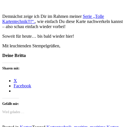
Demnächst zeige ich Dir im Rahmen meiner
Serie „Tolle
Kartentechnik!!!“.
, wie einfach Du diese Karte nachwerkeln kannst
– also schau einfach wieder vorbei!
Soweit für heute… bis bald wieder hier!
Mit leuchtenden Stempelgrüßen,
Deine Britta
Sharen mit:
X
Facebook
Gefällt mir:
Wird geladen …