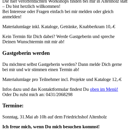
Die hier veröffentlichten Workshops finden bei mir in Altenholz statt
– Du bist herzlich willkommen!
Bei Interesse oder Fragen einfach bei mir melden oder gleich
anmelden!
Materialumlage inkl. Kataloge, Getränke, Knabberkram 10,-€
Kein Termin für Dich dabei? Werde Gastgeberin und spreche
Deinen Wunschtermin mit mir ab!
Gastgeberin werden
Du möchtest selbst Gastgeberin werden? Dann melde Dich gerne
bei mir und wir stimmen einen Termin ab!
Materialumlage pro Teilnehmer incl. Projekte und Kataloge 12,-€
Infos dazu und das Kontaktformular findest Du
oben im Menü!
Oder Du rufst mich an: 0431/2068298
Termine:
Sonntag, 31.Mai ab 10h auf dem Friedrichshof Altenholz
Ich freue mich, wenn Du mich besuchen kommst!