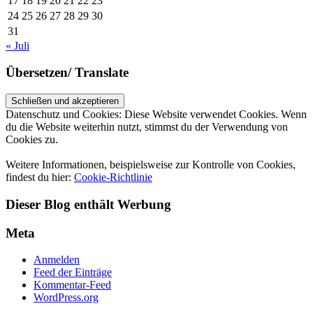
17
18
19
20
21
22
23
24
25
26
27
28
29
30
31
« Juli
Übersetzen/ Translate
Datenschutz und Cookies: Diese Website verwendet Cookies. Wenn
du die Website weiterhin nutzt, stimmst du der Verwendung von
Cookies zu.
Weitere Informationen, beispielsweise zur Kontrolle von Cookies,
findest du hier:
Cookie-Richtlinie
Dieser Blog enthält Werbung
Meta
Anmelden
Feed der Einträge
Kommentar-Feed
WordPress.org