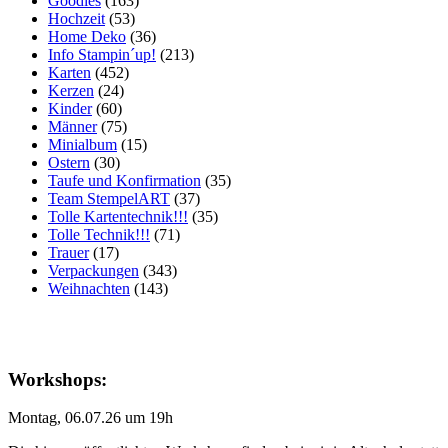
Goodies
(163)
Hochzeit
(53)
Home Deko
(36)
Info Stampin´up!
(213)
Karten
(452)
Kerzen
(24)
Kinder
(60)
Männer
(75)
Minialbum
(15)
Ostern
(30)
Taufe und Konfirmation
(35)
Team StempelART
(37)
Tolle Kartentechnik!!!
(35)
Tolle Technik!!!
(71)
Trauer
(17)
Verpackungen
(343)
Weihnachten
(143)
Workshops:
Montag, 06.07.26 um 19h