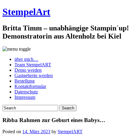
StempelArt
Britta Timm – unabhängige Stampin´up!
Demonstratorin aus Altenholz bei Kiel
über mich…
Team StempelART
Demo werden
Gastgeberin werden
Bestellung
Kontaktformular
Datenschutz
Impressum
Ribba Rahmen zur Geburt eines Babys…
Posted on
14. März 2023
by
StempelART