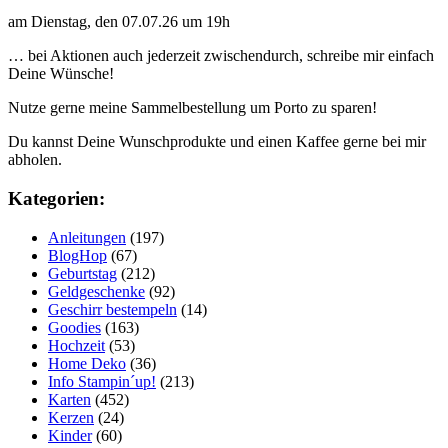
am Dienstag, den 07.07.26 um 19h
… bei Aktionen auch jederzeit zwischendurch, schreibe mir einfach
Deine Wünsche!
Nutze gerne meine Sammelbestellung um Porto zu sparen!
Du kannst Deine Wunschprodukte und einen Kaffee gerne bei mir
abholen.
Kategorien:
Anleitungen
(197)
BlogHop
(67)
Geburtstag
(212)
Geldgeschenke
(92)
Geschirr bestempeln
(14)
Goodies
(163)
Hochzeit
(53)
Home Deko
(36)
Info Stampin´up!
(213)
Karten
(452)
Kerzen
(24)
Kinder
(60)