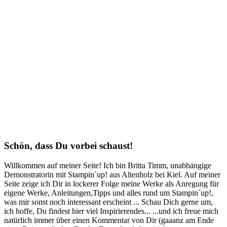
Schön, dass Du vorbei schaust!
Willkommen auf meiner Seite! Ich bin Britta Timm, unabhängige
Demonstratorin mit Stampin´up! aus Altenholz bei Kiel. Auf meiner
Seite zeige ich Dir in lockerer Folge meine Werke als Anregung für
eigene Werke, Anleitungen,Tipps und alles rund um Stampin´up!,
was mir sonst noch interessant erscheint ... Schau Dich gerne um,
ich hoffe, Du findest hier viel Inspirierendes... ...und ich freue mich
natürlich immer über einen Kommentar von Dir (gaaanz am Ende