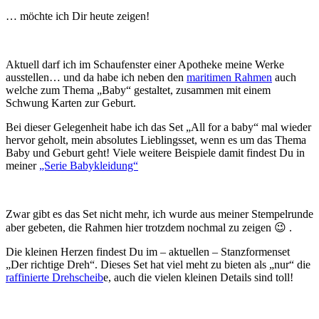
… möchte ich Dir heute zeigen!
Aktuell darf ich im Schaufenster einer Apotheke meine Werke
ausstellen… und da habe ich neben den
maritimen Rahmen
auch
welche zum Thema „Baby“ gestaltet, zusammen mit einem
Schwung Karten zur Geburt.
Bei dieser Gelegenheit habe ich das Set „All for a baby“ mal wieder
hervor geholt, mein absolutes Lieblingsset, wenn es um das Thema
Baby und Geburt geht! Viele weitere Beispiele damit findest Du in
meiner
„Serie Babykleidung“
Zwar gibt es das Set nicht mehr, ich wurde aus meiner Stempelrunde
aber gebeten, die Rahmen hier trotzdem nochmal zu zeigen 😉 .
Die kleinen Herzen findest Du im – aktuellen – Stanzformenset
„Der richtige Dreh“. Dieses Set hat viel meht zu bieten als „nur“ die
raffinierte Drehscheib
e, auch die vielen kleinen Details sind toll!