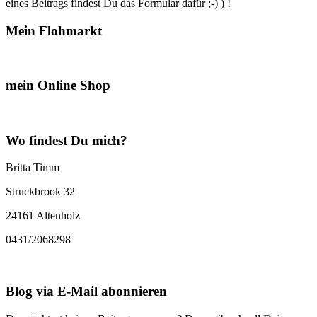
eines Beitrags findest Du das Formular dafür ;-) ) !
Mein Flohmarkt
mein Online Shop
Wo findest Du mich?
Britta Timm
Struckbrook 32
24161 Altenholz
0431/2068298
Blog via E-Mail abonnieren