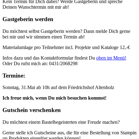
Kein Termin für Dich dabei? Werde Gastgeberin und spreche
Deinen Wunschtermin mit mir ab!
Gastgeberin werden
Du möchtest selbst Gastgeberin werden? Dann melde Dich gerne
bei mir und wir stimmen einen Termin ab!
Materialumlage pro Teilnehmer incl. Projekte und Kataloge 12,-€
Infos dazu und das Kontaktformular findest Du
oben im Menü!
Oder Du rufst mich an: 0431/2068298
Termine:
Sonntag, 31.Mai ab 10h auf dem Friedrichshof Altenholz
Ich freue mich, wenn Du mich besuchen kommst!
Gutschein verschenken
Du möchtest einem Bastelbegeisterten eine Freude machen?
Gerne stelle ich Gutscheine aus, die für eine Bestellung von Stampin
up Produkten eingelöst werden können!