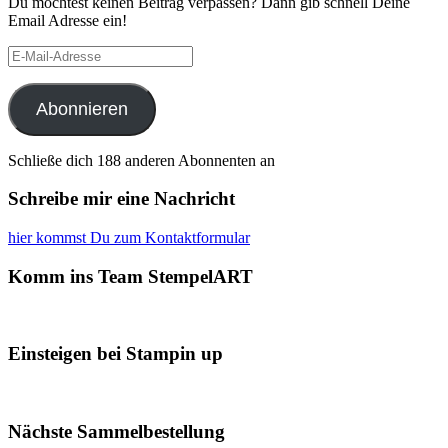
Du möchtest keinen Beitrag verpassen? Dann gib schnell Deine
Email Adresse ein!
E-
Mail-
Adresse
Abonnieren
Schließe dich 188 anderen Abonnenten an
Schreibe mir eine Nachricht
hier kommst Du zum Kontaktformular
Komm ins Team StempelART
Einsteigen bei Stampin up
Nächste Sammelbestellung