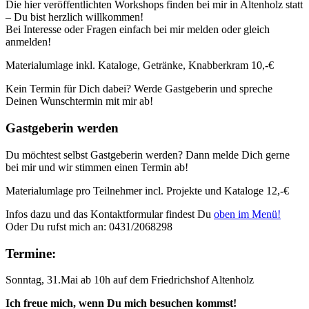
Die hier veröffentlichten Workshops finden bei mir in Altenholz statt
– Du bist herzlich willkommen!
Bei Interesse oder Fragen einfach bei mir melden oder gleich
anmelden!
Materialumlage inkl. Kataloge, Getränke, Knabberkram 10,-€
Kein Termin für Dich dabei? Werde Gastgeberin und spreche
Deinen Wunschtermin mit mir ab!
Gastgeberin werden
Du möchtest selbst Gastgeberin werden? Dann melde Dich gerne
bei mir und wir stimmen einen Termin ab!
Materialumlage pro Teilnehmer incl. Projekte und Kataloge 12,-€
Infos dazu und das Kontaktformular findest Du
oben im Menü!
Oder Du rufst mich an: 0431/2068298
Termine:
Sonntag, 31.Mai ab 10h auf dem Friedrichshof Altenholz
Ich freue mich, wenn Du mich besuchen kommst!