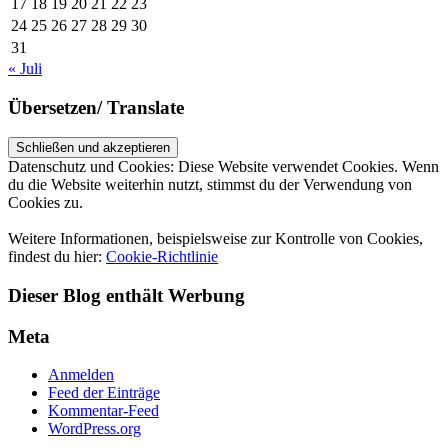
17
18
19
20
21
22
23
24
25
26
27
28
29
30
31
« Juli
Übersetzen/ Translate
Datenschutz und Cookies: Diese Website verwendet Cookies. Wenn
du die Website weiterhin nutzt, stimmst du der Verwendung von
Cookies zu.
Weitere Informationen, beispielsweise zur Kontrolle von Cookies,
findest du hier:
Cookie-Richtlinie
Dieser Blog enthält Werbung
Meta
Anmelden
Feed der Einträge
Kommentar-Feed
WordPress.org