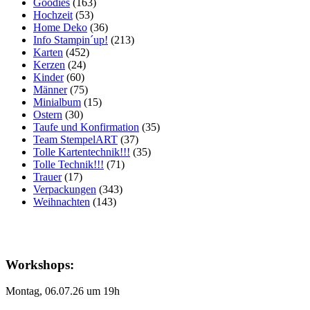
Goodies
(163)
Hochzeit
(53)
Home Deko
(36)
Info Stampin´up!
(213)
Karten
(452)
Kerzen
(24)
Kinder
(60)
Männer
(75)
Minialbum
(15)
Ostern
(30)
Taufe und Konfirmation
(35)
Team StempelART
(37)
Tolle Kartentechnik!!!
(35)
Tolle Technik!!!
(71)
Trauer
(17)
Verpackungen
(343)
Weihnachten
(143)
Workshops:
Montag, 06.07.26 um 19h