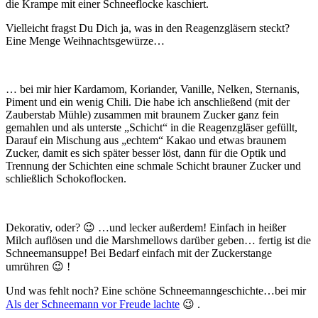
die Krampe mit einer Schneeflocke kaschiert.
Vielleicht fragst Du Dich ja, was in den Reagenzgläsern steckt?
Eine Menge Weihnachtsgewürze…
… bei mir hier Kardamom, Koriander, Vanille, Nelken, Sternanis,
Piment und ein wenig Chili. Die habe ich anschließend (mit der
Zauberstab Mühle) zusammen mit braunem Zucker ganz fein
gemahlen und als unterste „Schicht“ in die Reagenzgläser gefüllt,
Darauf ein Mischung aus „echtem“ Kakao und etwas braunem
Zucker, damit es sich später besser löst, dann für die Optik und
Trennung der Schichten eine schmale Schicht brauner Zucker und
schließlich Schokoflocken.
Dekorativ, oder? 😉 …und lecker außerdem! Einfach in heißer
Milch auflösen und die Marshmellows darüber geben… fertig ist die
Schneemansuppe! Bei Bedarf einfach mit der Zuckerstange
umrühren 😉 !
Und was fehlt noch? Eine schöne Schneemanngeschichte…bei mir
Als der Schneemann vor Freude lachte
😉 .