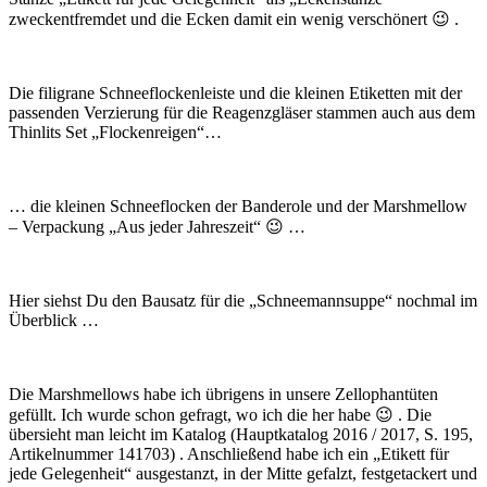
zweckentfremdet und die Ecken damit ein wenig verschönert 😉 .
Die filigrane Schneeflockenleiste und die kleinen Etiketten mit der
passenden Verzierung für die Reagenzgläser stammen auch aus dem
Thinlits Set „Flockenreigen“…
… die kleinen Schneeflocken der Banderole und der Marshmellow
– Verpackung „Aus jeder Jahreszeit“ 😉 …
Hier siehst Du den Bausatz für die „Schneemannsuppe“ nochmal im
Überblick …
Die Marshmellows habe ich übrigens in unsere Zellophantüten
gefüllt. Ich wurde schon gefragt, wo ich die her habe 😉 . Die
übersieht man leicht im Katalog (Hauptkatalog 2016 / 2017, S. 195,
Artikelnummer 141703) . Anschließend habe ich ein „Etikett für
jede Gelegenheit“ ausgestanzt, in der Mitte gefalzt, festgetackert und