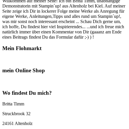
Willkommen auf meiner Seite! Ich bin Britta Timm, unabhängige
Demonstratorin mit Stampin´up! aus Altenholz bei Kiel. Auf meiner
Seite zeige ich Dir in lockerer Folge meine Werke als Anregung für
eigene Werke, Anleitungen,Tipps und alles rund um Stampin´up!,
was mir sonst noch interessant erscheint ... Schau Dich gerne um,
ich hoffe, Du findest hier viel Inspirierendes... ...und ich freue mich
natürlich immer über einen Kommentar von Dir (gaaanz am Ende
eines Beitrags findest Du das Formular dafür ;-) ) !
Mein Flohmarkt
mein Online Shop
Wo findest Du mich?
Britta Timm
Struckbrook 32
24161 Altenholz