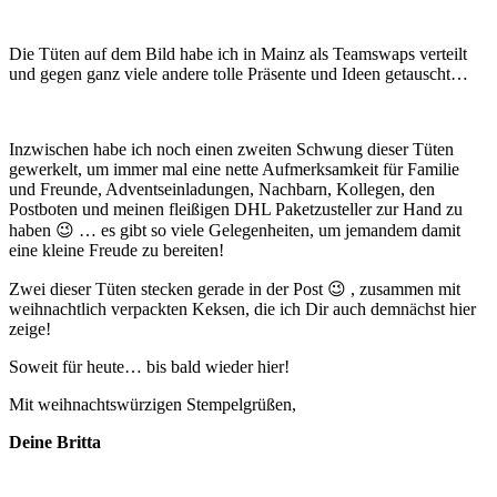
Die Tüten auf dem Bild habe ich in Mainz als Teamswaps verteilt
und gegen ganz viele andere tolle Präsente und Ideen getauscht…
Inzwischen habe ich noch einen zweiten Schwung dieser Tüten
gewerkelt, um immer mal eine nette Aufmerksamkeit für Familie
und Freunde, Adventseinladungen, Nachbarn, Kollegen, den
Postboten und meinen fleißigen DHL Paketzusteller zur Hand zu
haben 😉 … es gibt so viele Gelegenheiten, um jemandem damit
eine kleine Freude zu bereiten!
Zwei dieser Tüten stecken gerade in der Post 😉 , zusammen mit
weihnachtlich verpackten Keksen, die ich Dir auch demnächst hier
zeige!
Soweit für heute… bis bald wieder hier!
Mit weihnachtswürzigen Stempelgrüßen,
Deine Britta