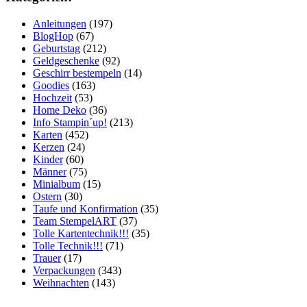
Anleitungen
(197)
BlogHop
(67)
Geburtstag
(212)
Geldgeschenke
(92)
Geschirr bestempeln
(14)
Goodies
(163)
Hochzeit
(53)
Home Deko
(36)
Info Stampin´up!
(213)
Karten
(452)
Kerzen
(24)
Kinder
(60)
Männer
(75)
Minialbum
(15)
Ostern
(30)
Taufe und Konfirmation
(35)
Team StempelART
(37)
Tolle Kartentechnik!!!
(35)
Tolle Technik!!!
(71)
Trauer
(17)
Verpackungen
(343)
Weihnachten
(143)