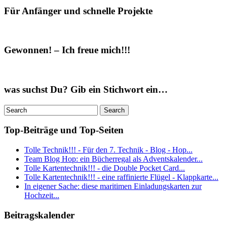
Für Anfänger und schnelle Projekte
Gewonnen! – Ich freue mich!!!
was suchst Du? Gib ein Stichwort ein…
Top-Beiträge und Top-Seiten
Tolle Technik!!! - Für den 7. Technik - Blog - Hop...
Team Blog Hop: ein Bücherregal als Adventskalender...
Tolle Kartentechnik!!! - die Double Pocket Card...
Tolle Kartentechnik!!! - eine raffinierte Flügel - Klappkarte...
In eigener Sache: diese maritimen Einladungskarten zur
Hochzeit...
Beitragskalender