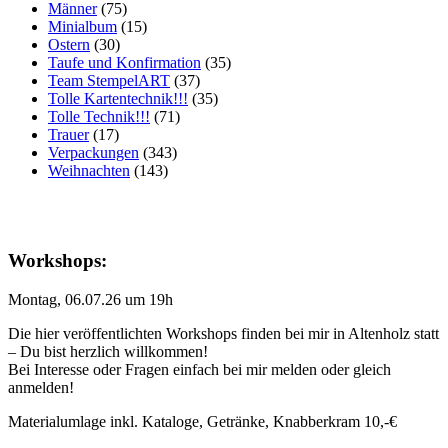
Männer
(75)
Minialbum
(15)
Ostern
(30)
Taufe und Konfirmation
(35)
Team StempelART
(37)
Tolle Kartentechnik!!!
(35)
Tolle Technik!!!
(71)
Trauer
(17)
Verpackungen
(343)
Weihnachten
(143)
Workshops:
Montag, 06.07.26 um 19h
Die hier veröffentlichten Workshops finden bei mir in Altenholz statt
– Du bist herzlich willkommen!
Bei Interesse oder Fragen einfach bei mir melden oder gleich
anmelden!
Materialumlage inkl. Kataloge, Getränke, Knabberkram 10,-€