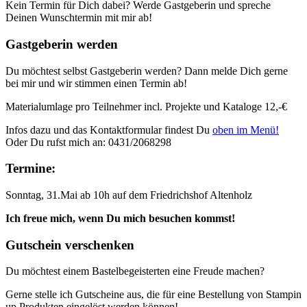
Kein Termin für Dich dabei? Werde Gastgeberin und spreche
Deinen Wunschtermin mit mir ab!
Gastgeberin werden
Du möchtest selbst Gastgeberin werden? Dann melde Dich gerne
bei mir und wir stimmen einen Termin ab!
Materialumlage pro Teilnehmer incl. Projekte und Kataloge 12,-€
Infos dazu und das Kontaktformular findest Du
oben im Menü!
Oder Du rufst mich an: 0431/2068298
Termine:
Sonntag, 31.Mai ab 10h auf dem Friedrichshof Altenholz
Ich freue mich, wenn Du mich besuchen kommst!
Gutschein verschenken
Du möchtest einem Bastelbegeisterten eine Freude machen?
Gerne stelle ich Gutscheine aus, die für eine Bestellung von Stampin
up Produkten eingelöst werden können!