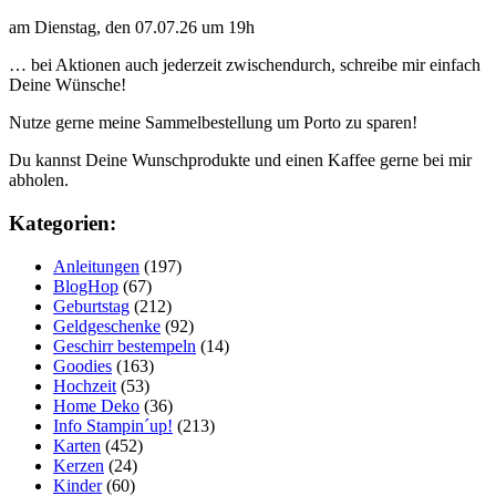
am Dienstag, den 07.07.26 um 19h
… bei Aktionen auch jederzeit zwischendurch, schreibe mir einfach
Deine Wünsche!
Nutze gerne meine Sammelbestellung um Porto zu sparen!
Du kannst Deine Wunschprodukte und einen Kaffee gerne bei mir
abholen.
Kategorien:
Anleitungen
(197)
BlogHop
(67)
Geburtstag
(212)
Geldgeschenke
(92)
Geschirr bestempeln
(14)
Goodies
(163)
Hochzeit
(53)
Home Deko
(36)
Info Stampin´up!
(213)
Karten
(452)
Kerzen
(24)
Kinder
(60)