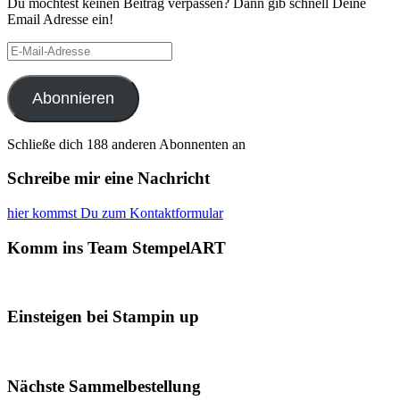
Du möchtest keinen Beitrag verpassen? Dann gib schnell Deine
Email Adresse ein!
E-
Mail-
Adresse
Abonnieren
Schließe dich 188 anderen Abonnenten an
Schreibe mir eine Nachricht
hier kommst Du zum Kontaktformular
Komm ins Team StempelART
Einsteigen bei Stampin up
Nächste Sammelbestellung