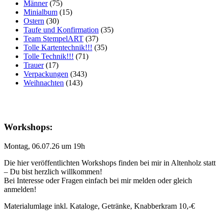
Männer
(75)
Minialbum
(15)
Ostern
(30)
Taufe und Konfirmation
(35)
Team StempelART
(37)
Tolle Kartentechnik!!!
(35)
Tolle Technik!!!
(71)
Trauer
(17)
Verpackungen
(343)
Weihnachten
(143)
Workshops:
Montag, 06.07.26 um 19h
Die hier veröffentlichten Workshops finden bei mir in Altenholz statt
– Du bist herzlich willkommen!
Bei Interesse oder Fragen einfach bei mir melden oder gleich
anmelden!
Materialumlage inkl. Kataloge, Getränke, Knabberkram 10,-€