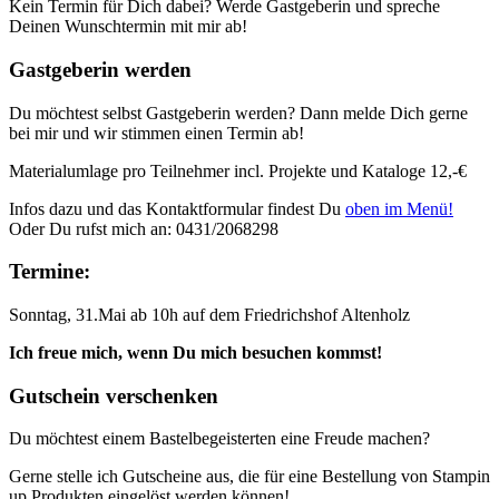
Kein Termin für Dich dabei? Werde Gastgeberin und spreche
Deinen Wunschtermin mit mir ab!
Gastgeberin werden
Du möchtest selbst Gastgeberin werden? Dann melde Dich gerne
bei mir und wir stimmen einen Termin ab!
Materialumlage pro Teilnehmer incl. Projekte und Kataloge 12,-€
Infos dazu und das Kontaktformular findest Du
oben im Menü!
Oder Du rufst mich an: 0431/2068298
Termine:
Sonntag, 31.Mai ab 10h auf dem Friedrichshof Altenholz
Ich freue mich, wenn Du mich besuchen kommst!
Gutschein verschenken
Du möchtest einem Bastelbegeisterten eine Freude machen?
Gerne stelle ich Gutscheine aus, die für eine Bestellung von Stampin
up Produkten eingelöst werden können!