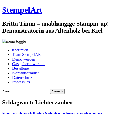
StempelArt
Britta Timm – unabhängige Stampin´up!
Demonstratorin aus Altenholz bei Kiel
über mich…
Team StempelART
Demo werden
Gastgeberin werden
Bestellung
Kontaktformular
Datenschutz
Impressum
Schlagwort:
Lichterzauber
Eine weihnachtliche Schokoladenverpackung in