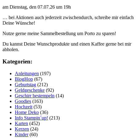
am Dienstag, den 07.07.26 um 19h
… bei Aktionen auch jederzeit zwischendurch, schreibe mir einfach
Deine Wünsche!
Nutze gerne meine Sammelbestellung um Porto zu sparen!
Du kannst Deine Wunschprodukte und einen Kaffee gerne bei mir
abholen.
Kategorien:
Anleitungen
(197)
BlogHop
(67)
Geburtstag
(212)
Geldgeschenke
(92)
Geschirr bestempeln
(14)
Goodies
(163)
Hochzeit
(53)
Home Deko
(36)
Info Stampin´up!
(213)
Karten
(452)
Kerzen
(24)
Kinder
(60)